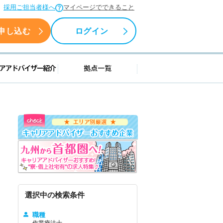
採用ご担当者様へ
マイページでできること
申し込む
ログイン
援情報
キャリアアドバイザー紹介
拠点一覧
選択中の検索条件
職種