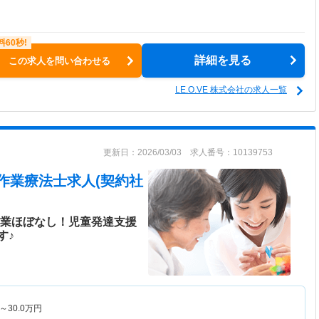
詳細を見る
この求人を問い合わせる
LE.O.VE 株式会社の求人一覧
更新日：2026/03/03 求人番号：10139753
作業療法士求人(契約社
残業ほぼなし！児童発達支援
す♪
～
30.0
万円