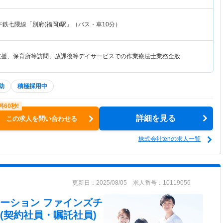
下鉄七隈線「別府(福岡)駅」（バス・車10分）
支援、保育所等訪問、放課後等デイサービスでの作業療法士業務全般
助
積極採用中
詳細を見る
この求人を問い合わせる
株式会社tenの求人一覧
更新日：2025/08/05 求人番号：10119056
ーション ファインズチ
(契約社員・嘱託社員)