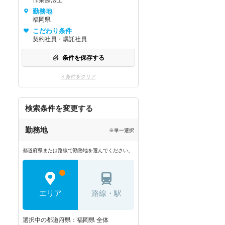
作業療法士
勤務地
福岡県
こだわり条件
契約社員・嘱託社員
条件を保存する
× 条件をクリア
検索条件を変更する
勤務地
※単一選択
都道府県または路線で勤務地を選んでください。
エリア
路線・駅
選択中の都道府県：福岡県 全体