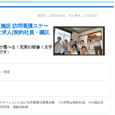
更新日：2026/05/01 求人番号：10116671
在宅・施設 訪問看護ステー
士求人(契約社員・嘱託
みが選べる！充実の研修！大手
です♪
～
程度
護ステーションにおける作業療法業務全般 ※1年間は契約社員、その後正社
訪問手段：電動自転車