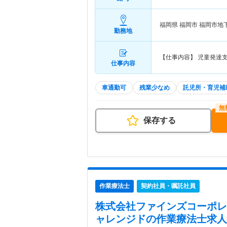
福岡県 福岡市
福岡市地
勤務地
【仕事内容】 児童発達
仕事内容
車通勤可
残業少なめ
託児所・育児補
保存する
作業療法士
契約社員・嘱託社員
株式会社ファインズコーポレ
ャレンジド
の作業療法士求人