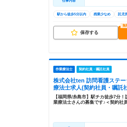
仕事内容
駅から徒歩5分以内
残業少なめ
託児
保存する
作業療法士
契約社員・嘱託社員
株式会社ten 訪問看護ステー
療法士求人(契約社員・嘱託社
【福岡県/糸島市】駅チカ徒歩7分
業療法士さんの募集です♪＜契約社