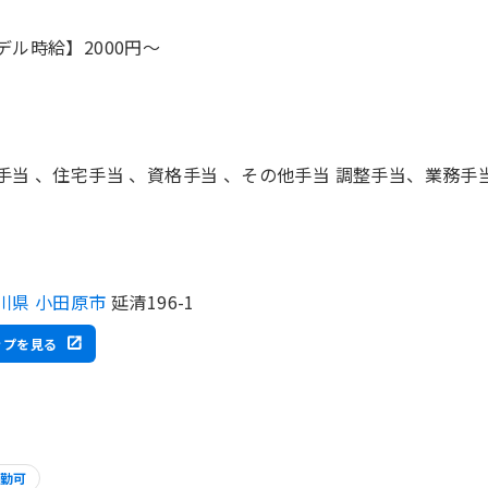
デル時給】2000円〜
手当 、住宅手当 、資格手当 、その他手当 調整手当、業務手当
川県 小田原市
延清196-1
ップを見る
勤可