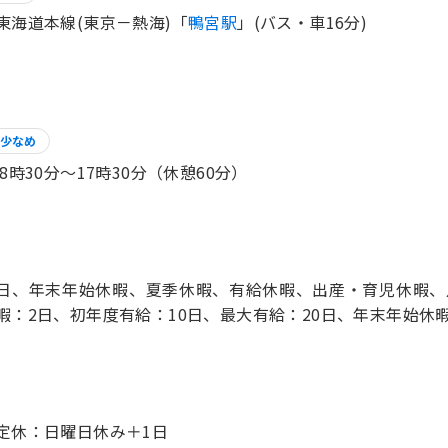
東海道本線(東京－熱海)「
鴨宮駅
」(バス・車16分)
少なめ
 8時30分〜17時30分（休憩60分）
日、年末年始休暇、夏季休暇、有給休暇、出産・育児休暇、月
暇：2日、初年度有給：10日、最大有給：20日、年末年始休
定休：日曜日休み＋1日