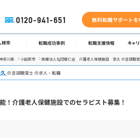
無料転職サポートを
0120-941-651
ド
求人検索
転職成功事例
転職支
神奈川県
小田原市
医療法人社団敬仁会 介護老人保健施設 悠久 の言語聴
悠久
の言語聴覚士 の求人・転職
能！介護老人保健施設でのセラピスト募集！