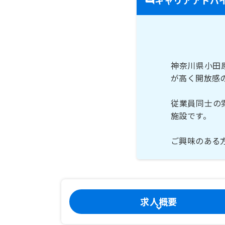
神奈川県小田
が高く開放感
従業員同士の
施設です。
ご興味のある
求人概要