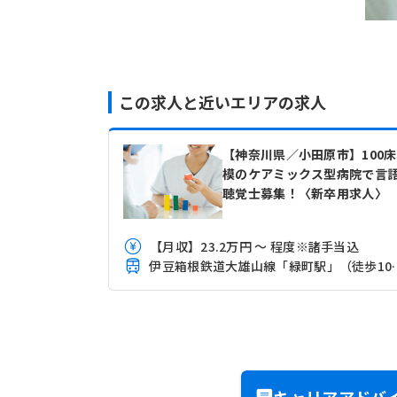
この求人と近いエリアの求人
【神奈川県／小田原市】100
模のケアミックス型病院で言
聴覚士募集！〈新卒用求人〉
【月収】23.2万円 ～ 程度※諸手当込
伊豆箱根鉄道大雄
キャリアアドバ