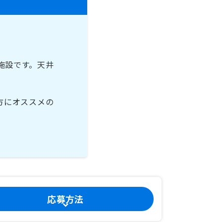
施設です。天井
方にオススメの
応募方法