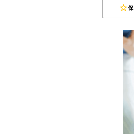
star
保