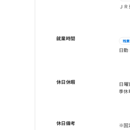
ＪＲ
就業時間
残業
日勤
休日休暇
日曜
季休
休日備考
※固