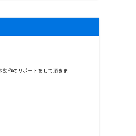
本動作のサポートをして頂きま
。