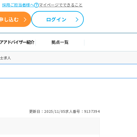
採用ご担当者様へ
マイページでできること
申し込む
ログイン
援情報
キャリアアドバイザー紹介
拠点一覧
覚士求人
更新日：2025/11/05
求人番号：9137394