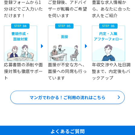
登録フォームから1
ご登録後、アドバイ
豊富な求人情報か
分ほどでご入力いた
ザーが転職のご希望
ら、あなたに合った
だけます！
を伺います
求人をご紹介
応募書類の添削や面
面接が不安な方へ、
年収交渉や入社日調
接対策も徹底サポー
面接への同席も行っ
整まで、内定後もバ
ト
ています
ックアップ
マンガでわかる！ご利用の流れはこちら
よくあるご質問