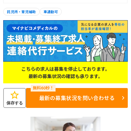
託児所・育児補助
車通勤可
こちらの求人は募集を停止しております。
最新の募集状況の確認も承ります。
star
最新の募集状況を問い合わせる
保存する