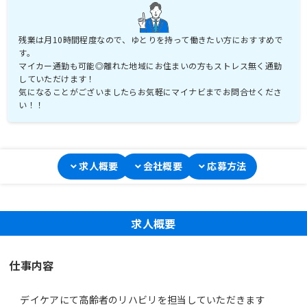
残業は月10時間程度なので、ゆとりを持って働きたい方におすすめで
す。
マイカー通勤も可能◎離れた地域にお住まいの方もストレス無く通勤
していただけます！
気になることがございましたらお気軽にマイナビまでお問合せくださ
い！！
求人概要
会社概要
応募方法
求人概要
仕事内容
デイケアにて高齢者のリハビリを担当していただきます