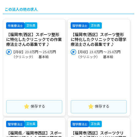
この法人の他の求人
正社員
正社員
作業療法士
理学療法士
【福岡市/西区】スポーツ整形
【福岡市/西区】スポーツ整形
に特化したクリニックでの作業
に特化したクリニックでの理学
療法士さんの募集です♪
療法士さんの募集です♪
【月収】23.0万円 ～ 25.0万円
【月収】23.0万円 ～ 25.0万円
（クリニック） 基本給
（クリニック） 基本給
保存する
保存する
正社員
正社員
理学療法士
理学療法士
【福岡県／福岡市西区】スポー
【福岡市/西区】スポーツクリ