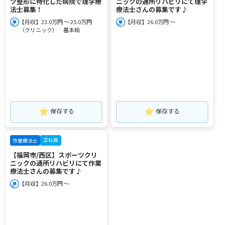
ツ整形に特化した病院で理学療
ニックの通所リハビリにて理学
法士募集！
療法士さんの募集です♪
【月収】23.0万円 ～ 25.0万円
【月収】26.0万円 ～
（クリニック） 基本給
保存する
保存する
正社員
作業療法士
【福岡市/西区】スポーツクリ
ニックの通所リハビリにて作業
療法士さんの募集です♪
【月収】26.0万円 ～