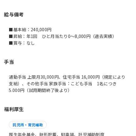
給与備考
■基本給：240,000円
■昇給：年1回 ひと月当たり0～8,000円（過去実績）
■賞与：なし
手当
通勤手当 上限月30,000円、住宅手当 16,000円（規定により
支給）、その他手当 家族手当：こども手当 1名につき
5.000円（試用期間終了後より）
福利厚生
託児所・育児補助
厚生年金基金、財形貯蓄、駐車場、託児補助制度