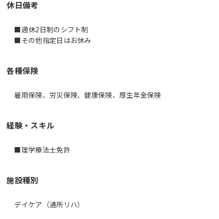
休日備考
■週休2日制のシフト制
■その他指定日はお休み
各種保険
雇用保険、労災保険、健康保険、厚生年金保険
経験・スキル
■理学療法士免許
施設種別
デイケア（通所リハ）