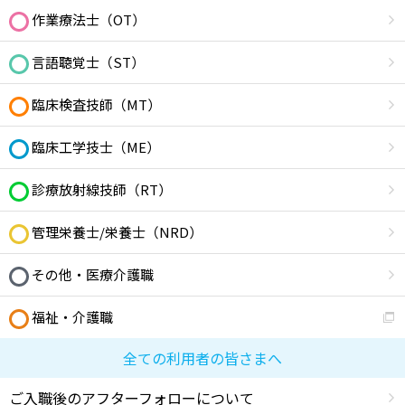
作業療法士（OT）
言語聴覚士（ST）
臨床検査技師（MT）
臨床工学技士（ME）
診療放射線技師（RT）
管理栄養士/栄養士（NRD）
その他・医療介護職
福祉・介護職
全ての利用者の皆さまへ
ご入職後のアフターフォローについて