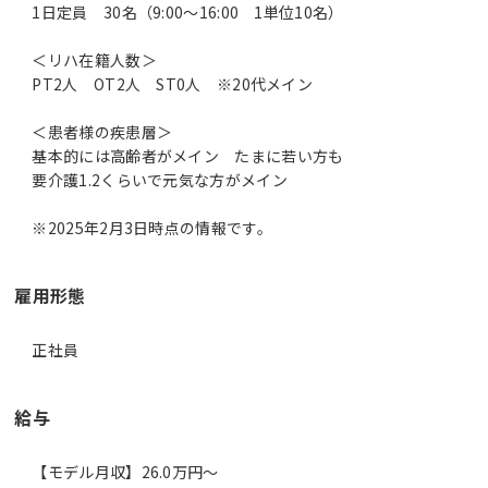
1日定員 30名（9:00～16:00 1単位10名）
＜リハ在籍人数＞
PT2人 OT2人 ST0人 ※20代メイン
＜患者様の疾患層＞
基本的には高齢者がメイン たまに若い方も
要介護1.2くらいで元気な方がメイン
※2025年2月3日時点の情報です。
雇用形態
正社員
給与
【モデル月収】26.0万円〜