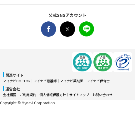
公式SNSアカウント
関連サイト
マイナビDOCTOR
│
マイナビ看護師
│
マイナビ薬剤師
│
マイナビ保育士
運営会社
会社概要
│
ご利用規約
│
個人情報保護方針
│
サイトマップ
│
お問い合わせ
Copyright © Mynavi Corporation