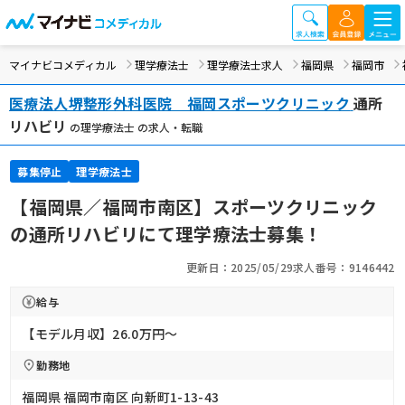
マイナビコメディカル
理学療法士
理学療法士求人
福岡県
福岡市
医療法人堺整形外科医院 福岡スポーツクリニック
通所
リハビリ
の理学療法士 の求人・転職
募集停止
理学療法士
【福岡県／福岡市南区】スポーツクリニック
の通所リハビリにて理学療法士募集！
更新日：2025/05/29
求人番号：9146442
給与
【モデル月収】26.0万円〜
勤務地
福岡県 福岡市南区 向新町1-13-43