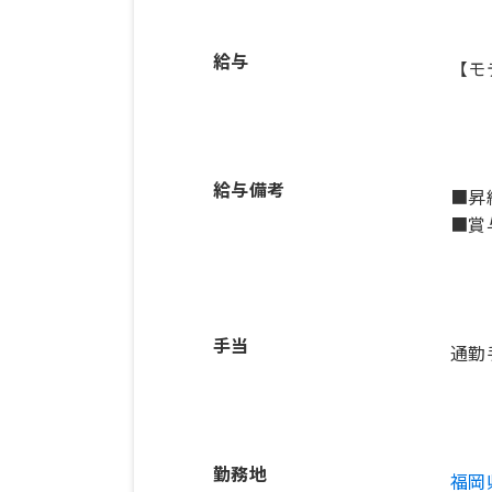
給与
【モ
給与備考
■昇
■賞
手当
通勤
勤務地
福岡