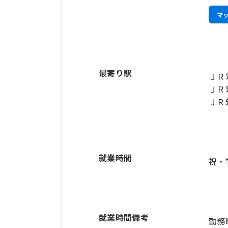
マ
最寄り駅
ＪＲ
ＪＲ
ＪＲ
就業時間
祝・
就業時間備考