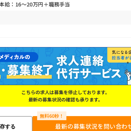
基本給：16～20万円＋職務手当
こちらの求人は募集を停止しております。
最新の募集状況の確認も承ります。
最新の募集状況を問い合わ
存する