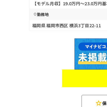
【モデル月収】19.0万円〜23.0万円
勤務地
福岡県 福岡市西区 横浜3丁目22-11
star
保