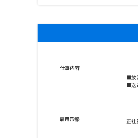
仕事内容
■放
■送
雇用形態
正社