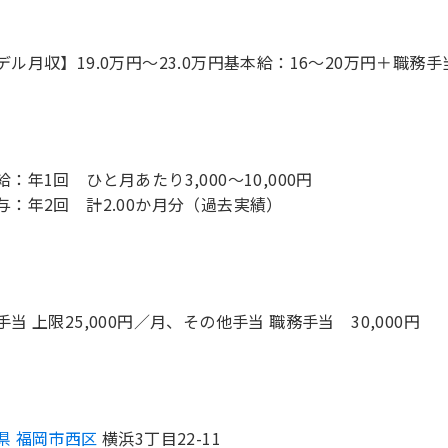
デル月収】19.0万円〜23.0万円基本給：16～20万円＋職務手
給：年1回 ひと月あたり3,000～10,000円
与：年2回 計2.00か月分（過去実績）
手当 上限25,000円／月、その他手当 職務手当 30,000円
県 福岡市西区
横浜3丁目22-11