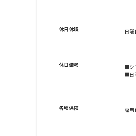
休日休暇
日曜
休日備考
■シ
■日
各種保険
雇用