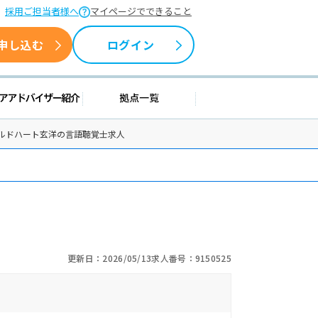
採用ご担当者様へ
マイページでできること
申し込む
ログイン
援情報
キャリアアドバイザー紹介
拠点一覧
ルドハート玄洋の言語聴覚士求人
更新日：2026/05/13
求人番号：9150525