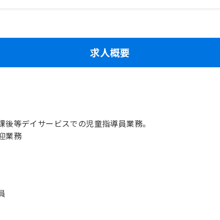
求人概要
課後等デイサービスでの児童指導員業務。
迎業務
員