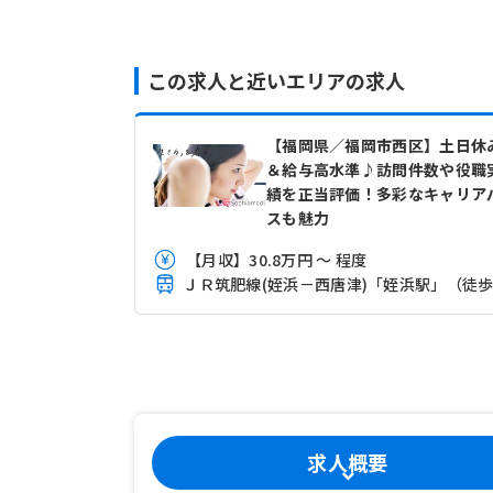
この求人と近いエリアの求人
【福岡県／福岡市西区】土日休
＆給与高水準♪訪問件数や役職
績を正当評価！多彩なキャリア
スも魅力
【月収】30.8万円 ～ 程度
求人概要