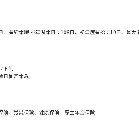
日、有給休暇 ※年間休日：108日、初年度有給：10日、最大
フト制
曜日固定休み
保険、労災保険、健康保険、厚生年金保険