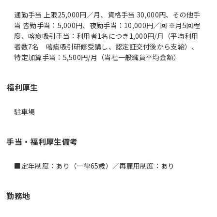
通勤手当 上限25,000円／月、資格手当 30,000円、その他手
当 皆勤手当：5,000円、夜勤手当：10,000円／回 ※月5回程
度、喀痰吸引手当：利用者1名につき1,000円/月（平均利用
者数7名 喀痰吸引研修受講し、認定証交付後から支給）、
特定加算手当：5,500円/月（当社一般職員平均金額）
福利厚生
駐車場
手当・福利厚生備考
■定年制度：あり（一律65歳）／再雇用制度：あり
勤務地