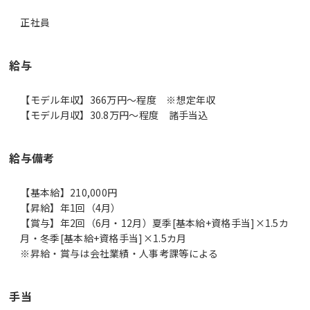
正社員
給与
【モデル年収】366万円〜程度 ※想定年収
【モデル月収】30.8万円〜程度 諸手当込
給与備考
【基本給】210,000円
【昇給】年1回（4月）
【賞与】年2回（6月・12月）夏季[基本給+資格手当]×1.5カ
月・冬季[基本給+資格手当]×1.5カ月
※昇給・賞与は会社業績・人事考課等による
手当