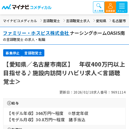
マイナビコメディカル
言語聴覚士
言語聴覚士求人
愛知県
名古屋市
ファミリー・ホスピス株式会社
ナーシングホームOASIS南
の言語聴覚士 の求人・転職
募集停止
言語聴覚士
【愛知県／名古屋市南区】 年収400万円以上
目指せる♪施設内訪問リハビリ求人＜言語聴
覚士＞
更新日：2026/02/18
求人番号：9691114
給与
【モデル年収】366万円〜程度 ※想定年収
【モデル月収】30.8万円〜程度 諸手当込