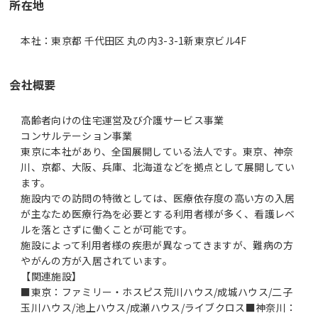
所在地
本社：東京都 千代田区 丸の内3-3-1新東京ビル4F
会社概要
高齢者向けの住宅運営及び介護サービス事業
コンサルテーション事業
東京に本社があり、全国展開している法人です。東京、神奈
川、京都、大阪、兵庫、北海道などを拠点として展開してい
ます。
施設内での訪問の特徴としては、医療依存度の高い方の入居
が主なため医療行為を必要とする利用者様が多く、看護レベ
ルを落とさずに働くことが可能です。
施設によって利用者様の疾患が異なってきますが、難病の方
やがんの方が入居されています。
【関連施設】
■東京：ファミリー・ホスピス荒川ハウス/成城ハウス/二子
玉川ハウス/池上ハウス/成瀬ハウス/ライブクロス■神奈川：