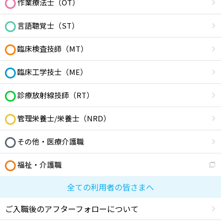
作業療法士（OT）
言語聴覚士（ST）
臨床検査技師（MT）
臨床工学技士（ME）
診療放射線技師（RT）
管理栄養士/栄養士（NRD）
その他・医療介護職
福祉・介護職
全ての利用者の皆さまへ
ご入職後のアフターフォローについて