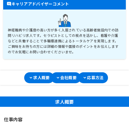
キャリアアドバイザーコメント
神経難病や介護度の高い方が多く入居されている高齢者施設内での訪
問リハビリ求人です。セラピストとしての視点を活かし、看護や介護
などと共働することで多職種連携によるトータルケアを実現します。
ご興味をお持ちの方には詳細の情報や面接のポイントをお伝えします
求人概要
会社概要
応募方法
求人概要
仕事内容