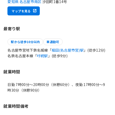
愛知県 名古屋市南区
汐田町1番14号
マップを見る
最寄り駅
駅から徒歩10分以内
車通勤可
名古屋市営地下鉄名城線「
堀田(名古屋市営)駅
」(徒歩12分)
名鉄名古屋本線「
呼続駅
」(徒歩9分)
就業時間
日勤 7時00分〜20時00分（休憩60分）、夜勤 17時00分〜9
時30分（休憩90分）
就業時間備考