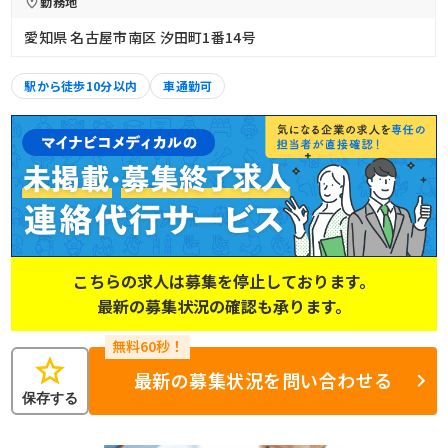
勤務地
愛知県 名古屋市南区 汐田町1番14号
駅から徒歩10分以内
車通勤可
こちらの求人は募集を停止しております。
最新の募集状況の確認も承ります。
star
最新の募集状況を問い合わせる
保存する