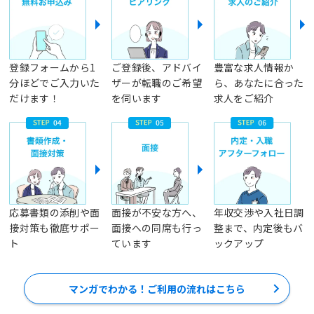
登録フォームから1
ご登録後、アドバイ
豊富な求人情報か
分ほどでご入力いた
ザーが転職のご希望
ら、あなたに合った
だけます！
を伺います
求人をご紹介
応募書類の添削や面
面接が不安な方へ、
年収交渉や入社日調
接対策も徹底サポー
面接への同席も行っ
整まで、内定後もバ
ト
ています
ックアップ
マンガでわかる！ご利用の流れはこちら