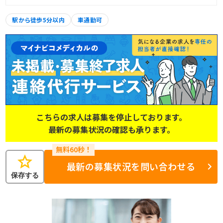
駅から徒歩5分以内
車通勤可
こちらの求人は募集を停止しております。
最新の募集状況の確認も承ります。
star
最新の募集状況を問い合わせる
保存する