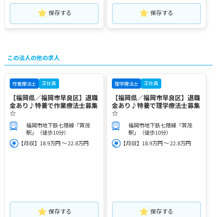
保存する
保存する
この法人の他の求人
正社員
正社員
作業療法士
理学療法士
【福岡県／福岡市早良区】退職
【福岡県／福岡市早良区】退職
金あり♪特養で作業療法士募集
金あり♪特養で理学療法士募集
☆
☆
福岡市地下鉄七隈線「賀茂
福岡市地下鉄七隈線「賀茂
駅」（徒歩10分）
駅」（徒歩10分）
【月収】18.9万円 ～ 22.8万円
【月収】18.9万円 ～ 22.8万円
保存する
保存する