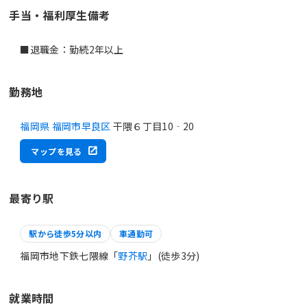
手当・福利厚生備考
■退職金：勤続2年以上
勤務地
福岡県 福岡市早良区
干隈６丁目10‐20
マップを見る
最寄り駅
駅から徒歩5分以内
車通勤可
福岡市地下鉄七隈線「
野芥駅
」(徒歩3分)
就業時間