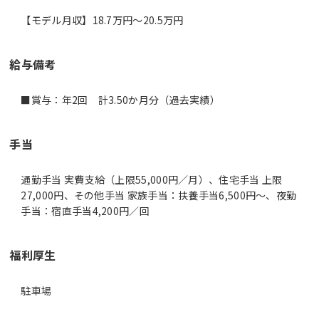
【モデル月収】18.7万円〜20.5万円
給与備考
■賞与：年2回 計3.50か月分（過去実績）
手当
通勤手当 実費支給（上限55,000円／月）、住宅手当 上限
27,000円、その他手当 家族手当：扶養手当6,500円～、夜勤
手当：宿直手当4,200円／回
福利厚生
駐車場