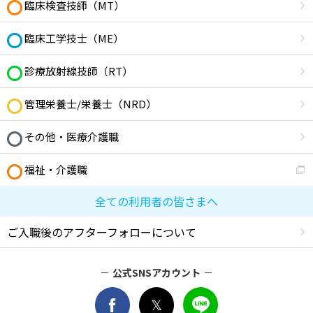
臨床検査技師（MT）
臨床工学技士（ME）
診療放射線技師（RT）
管理栄養士/栄養士（NRD）
その他・医療介護職
福祉・介護職
全ての利用者の皆さまへ
ご入職後のアフターフォローについて
公式SNSアカウント