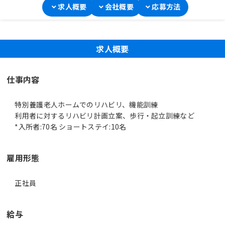
求人概要
会社概要
応募方法
求人概要
仕事内容
特別養護老人ホームでのリハビリ、機能訓練
利用者に対するリハビリ計画立案、歩行・起立訓練など
*入所者:70名 ショートステイ:10名
雇用形態
正社員
給与