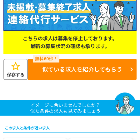
こちらの求人は募集を停止しております。
最新の募集状況の確認も承ります。
star
似ている求人を紹介してもらう
保存する
イメージに合いませんでしたか？
似た条件の求人も見てみましょう
この求人と条件が近い求人