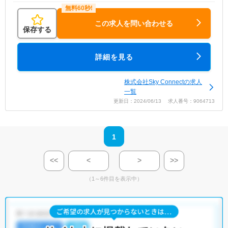
この求人を問い合わせる
保存する
詳細を見る
株式会社Sky Connectの求人
一覧
更新日：2024/06/13 求人番号：9064713
1
<<
<
>
>>
（1～6件目を表示中）