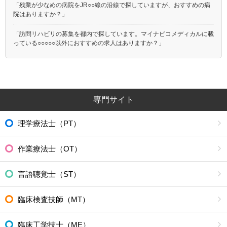
「残業が少なめの病院をJR○○線の沿線で探していますが、おすすめの病
院はありますか？」
「訪問リハビリの募集を都内で探しています。マイナビコメディカルに載
っている○○○○○以外におすすめの求人はありますか？」
専門サイト
理学療法士（PT）
作業療法士（OT）
言語聴覚士（ST）
臨床検査技師（MT）
臨床工学技士（ME）