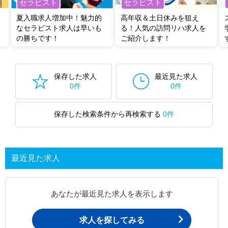
セラピスト
セラピスト
夏入職求人増加中！魅力的
高年収＆土日休みを狙え
なセラピスト求人は早いも
る！人気の訪問リハ求人を
の勝ちです！
ご紹介します！
保存した求人
最近見た求人
0件
0件
保存した検索条件から再検索する
0件
最近見た求人
あなたが最近見た求人を表示します
求人を探してみる