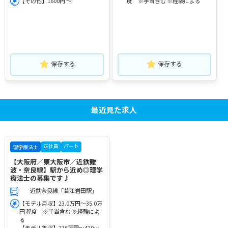
【その他】1600円 ～
度 ※手当含む ※経験による
保存する
保存する
最近見た求人
正社員
パート
理学療法士
【大阪府／東大阪市／近鉄難
波・奈良線】駅から近め◎理学
療法士の募集です♪
近鉄奈良線「若江岩田駅」
【モデル月収】23.0万円～35.0万
円 程度 ※手当含む ※経験によ
る
【モデル年収】276万円～420万