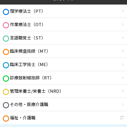
理学療法士（PT）
作業療法士（OT）
言語聴覚士（ST）
臨床検査技師（MT）
臨床工学技士（ME）
診療放射線技師（RT）
管理栄養士/栄養士（NRD）
その他・医療介護職
福祉・介護職