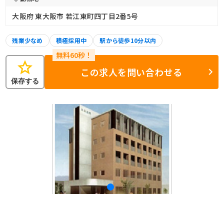
大阪府 東大阪市 若江東町四丁目2番5号
残業少なめ
積極採用中
駅から徒歩10分以内
star
この求人を問い合わせる
保存する