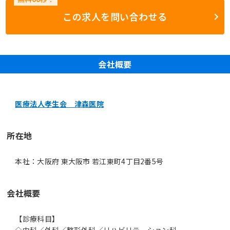
この求人を問い合わせる
会社概要
医療法人孝生会 津森医院
所在地
本社：大阪府 東大阪市 若江東町4丁目2番5号
会社概要
【診療科目】
◇内科／外科／整形外科／リハビリテーション科