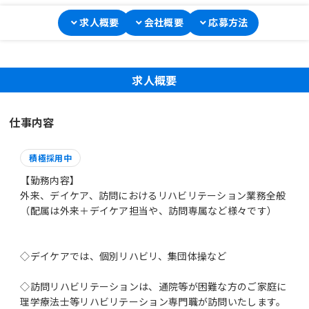
求人概要
会社概要
応募方法
求人概要
仕事内容
積極採用中
【勤務内容】
外来、デイケア、訪問におけるリハビリテーション業務全般
（配属は外来＋デイケア担当や、訪問専属など様々です）
◇デイケアでは、個別リハビリ、集団体操など
◇訪問リハビリテーションは、通院等が困難な方のご家庭に
理学療法士等リハビリテーション専門職が訪問いたします。