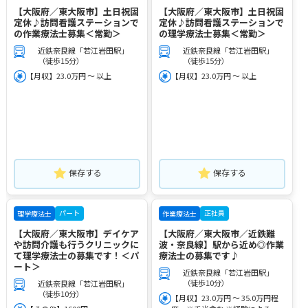
【大阪府／東大阪市】土日祝固
【大阪府／東大阪市】土日祝固
定休♪訪問看護ステーションで
定休♪訪問看護ステーションで
の作業療法士募集＜常勤＞
の理学療法士募集＜常勤＞
近鉄奈良線「若江岩田駅」
近鉄奈良線「若江岩田駅」
（徒歩15分）
（徒歩15分）
【月収】23.0万円 ～ 以上
【月収】23.0万円 ～ 以上
保存する
保存する
パート
正社員
理学療法士
作業療法士
【大阪府／東大阪市】デイケア
【大阪府／東大阪市／近鉄難
や訪問介護も行うクリニックに
波・奈良線】駅から近め◎作業
て理学療法士の募集です！＜パ
療法士の募集です♪
ート＞
近鉄奈良線「若江岩田駅」
（徒歩10分）
近鉄奈良線「若江岩田駅」
（徒歩10分）
【月収】23.0万円 ～ 35.0万円程