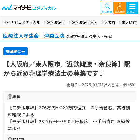
マイナビコメディカル
理学療法士
理学療法士求人
大阪府
東大阪市
医療法人孝生会 津森医院
の理学療法士 の求人・転職
理学療法士
【大阪府／東大阪市／近鉄難波・奈良線】駅
から近め◎理学療法士の募集です♪
更新日：2025/03/28
求人番号：494301
給与
【モデル年収】276万円〜420万円程度 ※手当含む、賞与別
※経験による
【モデル月収】23.0万円〜35.0万円程度 ※手当含む ※経験
による
勤務地