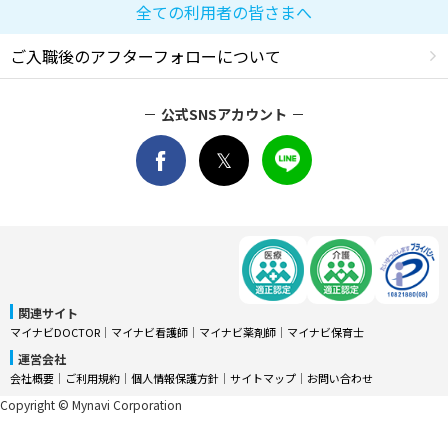
全ての利用者の皆さまへ
ご入職後のアフターフォローについて
公式SNSアカウント
関連サイト
マイナビDOCTOR
│
マイナビ看護師
│
マイナビ薬剤師
│
マイナビ保育士
運営会社
会社概要
│
ご利用規約
│
個人情報保護方針
│
サイトマップ
│
お問い合わせ
Copyright © Mynavi Corporation