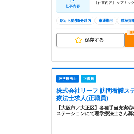
【仕事内容】 ケアミッ
仕事内容
駅から徒歩5分以内
車通勤可
積極採
保存する
理学療法士
正職員
株式会社リーフ 訪問看護ス
療法士求人(正職員)
【大阪市／大正区】各種手当充実◎
ステーションにて理学療法士さん募