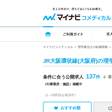
トップページ
ご利用ガイ
マイナビコメディカル
理学療法士の転職情報
JR大阪環状線(大阪府)の理
137
条件に合う公開求人
非
（91事業所・施設）掲載中
（1～20件目を表示中）
おすすめ順