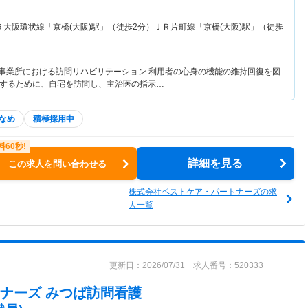
Ｒ大阪環状線「京橋(大阪)駅」（徒歩2分）ＪＲ片町線「京橋(大阪)駅」（徒歩
護事業所における訪問リハビリテーション 利用者の心身の機能の維持回復を図
するために、自宅を訪問し、主治医の指示…
なめ
積極採用中
詳細を見る
この求人を問い合わせる
株式会社ベストケア・パートナーズの求
人一覧
更新日：2026/07/31 求人番号：520333
ナーズ みつば訪問看護