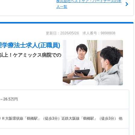
株式会社ベストケア・パートナーズの求
人一覧
更新日：2026/05/26 求人番号：9898808
理学療法士求人(正職員)
日以上！ケアミックス病院での
～
26.5
万円
ＪＲ大阪環状線「鶴橋駅」（徒歩3分）近鉄大阪線「鶴橋駅」（徒歩3分） 他