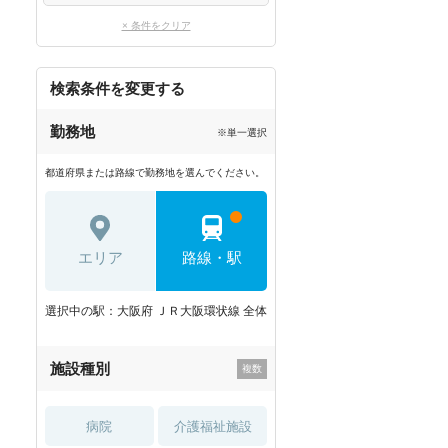
× 条件をクリア
検索条件を変更する
勤務地
※単一選択
都道府県または路線で勤務地を選んでください。
エリア
路線・駅
選択中の駅：大阪府 ＪＲ大阪環状線 全体
施設種別
病院
介護福祉施設