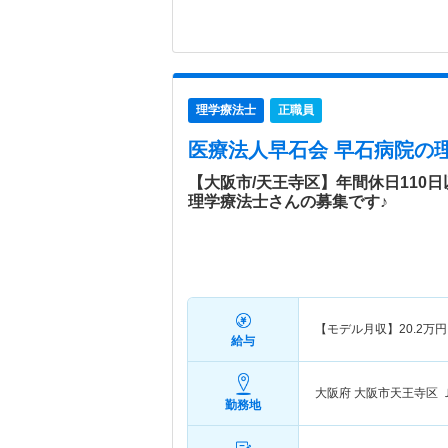
理学療法士
正職員
医療法人早石会 早石病院
の
【大阪市/天王寺区】年間休日110
理学療法士さんの募集です♪
【モデル月収】
20.2
万円
給与
大阪府 大阪市天王寺区
勤務地