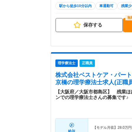
駅から徒歩10分以内
車通勤可
残業少
保存する
理学療法士
正職員
株式会社ベストケア・パート
京橋
の理学療法士求人(正職員
【大阪府／大阪市都島区】 残業ほ
ンでの理学療法士さんの募集です♪
【モデル月収】
28.0
万円
給与