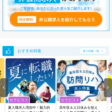
おすすめ特集
求人特集一覧
セラピスト
セラピスト
夏入職求人増加中！魅力的
高年収＆土日休みを狙え