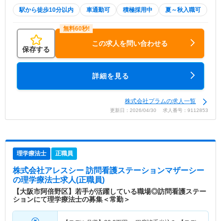
駅から徒歩10分以内
車通勤可
積極採用中
夏～秋入職可
この求人を問い合わせる
保存する
詳細を見る
株式会社プラムの求人一覧
更新日：2026/04/30 求人番号：9112853
理学療法士
正職員
株式会社アレスシー 訪問看護ステーションマザーシー
の理学療法士求人(正職員)
【大阪市阿倍野区】若手が活躍している職場◎訪問看護ステー
ションにて理学療法士の募集＜常勤＞