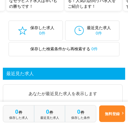
なセラピスト求人は早いも
る！人気の訪問リハ求人を
の勝ちです！
ご紹介します！
保存した求人
最近見た求人
0件
0件
保存した検索条件から再検索する
0件
最近見た求人
あなたが最近見た求人を表示します
求人を探してみる
0
0
0
件
件
件
無料登録
保存した求人
最近見た求人
保存した条件
最近見た求人一覧ページから、