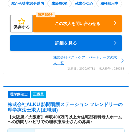
駅から徒歩10分以内
未経験OK
残業少なめ
積極採用中
この求人を問い合わせる
保存する
詳細を見る
株式会社ベストケア・パートナーズの求
人一覧
更新日：2026/07/31 求人番号：520333
理学療法士
正職員
株式会社ALKU 訪問看護ステーション フレンドリー
の
理学療法士求人(正職員)
【大阪府／大阪市】年収400万円以上★住宅型有料老人ホーム
への訪問リハビリでの理学療法士さんの募集♪