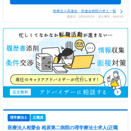
医療法人高遼会 高遼会病院の求人一覧
更新日：2026/05/26 求人番号：664130
理学療法士
正職員
医療法人相愛会 相原第二病院
の理学療法士求人(正職