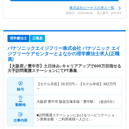
株式会社ビーナスの求人一覧
更新日：2026/08/06 求人番号：655314
理学療法士
正職員
パナソニックエイジフリー株式会社 パナソニック エイ
ジフリーケアセンターとよなか
の理学療法士求人(正職
員)
【大阪府／豊中市】土日休み♪キャリアアップで600万目指せる
大手訪問看護ステーションにてPT募集
【モデル月収】
28.9
万円～
【モデル年収】
382
万円
～
給与
大阪府 豊中市
阪急宝塚本線「豊中駅」（徒歩5分）
勤務地
■訪問看護ステーションにおけるリハビリテーショ
ン業務全般 ・ご利用者様一人ひと…
仕事内容