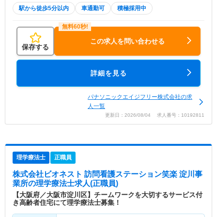
駅から徒歩5分以内
車通勤可
積極採用中
この求人を問い合わせる
保存する
詳細を見る
パナソニックエイジフリー株式会社の求
人一覧
更新日：2026/08/04 求人番号：10192811
理学療法士
正職員
株式会社ビオネスト 訪問看護ステーション笑楽 淀川事
業所
の理学療法士求人(正職員)
【大阪府／大阪市淀川区】チームワークを大切するサービス付
き高齢者住宅にて理学療法士募集！