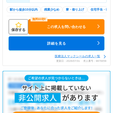
駅から徒歩10分以内
残業少なめ
寮・借り上げ
住宅手当・補助
この求人を問い合わせる
保存する
詳細を見る
医療法人マックシールの求人一覧
更新日：2026/07/31 求人番号：9876658