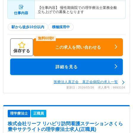
【仕事内容】 慢性期病院での理学療法士業務全般
立ち上げでの募集となります
仕事内容
駅から徒歩10分以内
積極採用中
この求人を問い合わせる
保存する
詳細を見る
医療法人真正会 真正会病院の求人一覧
更新日：2026/05/26 求人番号：9893104
理学療法士
正職員
株式会社リーフ リハビリ訪問看護ステーションさくら
豊中サテライト
の理学療法士求人(正職員)