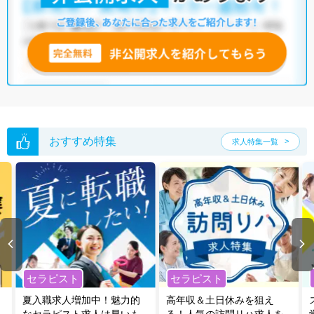
おすすめ特集
求人特集一覧
セラピスト
セラピスト
夏入職求人増加中！魅力的
高年収＆土日休みを狙え