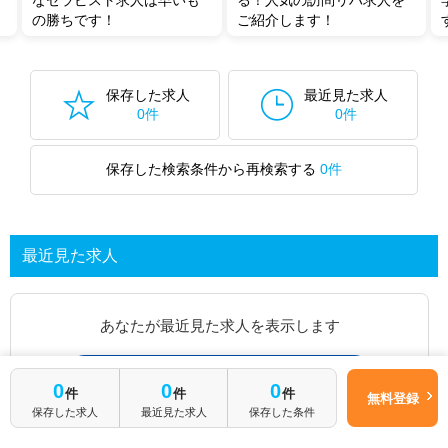
なセラピスト求人は早いも
る！人気の訪問リハ求人を
の勝ちです！
ご紹介します！
保存した求人
最近見た求人
0件
0件
保存した検索条件から再検索する
0件
最近見た求人
あなたが最近見た求人を表示します
求人を探してみる
0
0
0
件
件
件
無料登録
保存した求人
最近見た求人
保存した条件
最近見た求人一覧ページから、