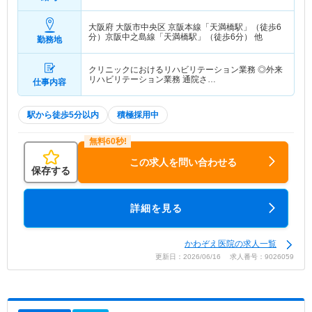
収】
400
万円～
大阪府 大阪市中央区
京阪本線「天満橋駅」（徒歩6
分）京阪中之島線「天満橋駅」（徒歩6分） 他
勤務地
クリニックにおけるリハビリテーション業務 ◎外来
リハビリテーション業務 通院さ…
仕事内容
駅から徒歩5分以内
積極採用中
この求人を問い合わせる
保存する
詳細を見る
かわぞえ医院の求人一覧
更新日：2026/06/16 求人番号：9026059