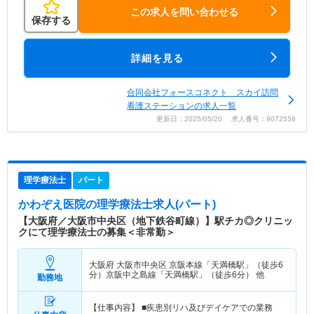
この求人を問い合わせる
保存する
詳細を見る
合同会社フォースコネクト スカイ訪問
看護ステーションの求人一覧
更新日：2025/05/20 求人番号：9072556
理学療法士
パート
かわぞえ医院
の理学療法士求人(パート)
【大阪府／大阪市中央区（地下鉄谷町線）】駅チカ◎クリニッ
クにて理学療法士の募集＜非常勤＞
大阪府 大阪市中央区
京阪本線「天満橋駅」（徒歩6
分）京阪中之島線「天満橋駅」（徒歩6分） 他
勤務地
【仕事内容】 ■疾患別リハ及びデイケアでの業務