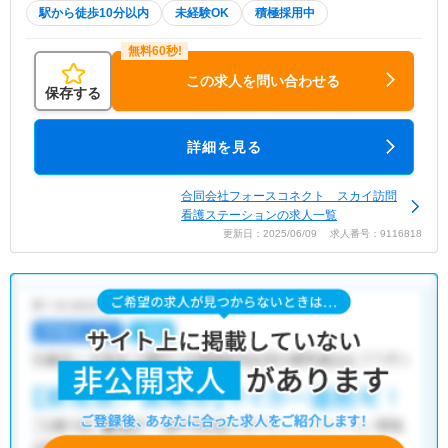
駅から徒歩10分以内
未経験OK
積極採用中
この求人を問い合わせる
保存する
詳細を見る
合同会社フォースコネクト スカイ訪問
看護ステーションの求人一覧
更新日：2025/06/09 求人番号：9116818