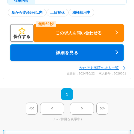
仕事内容
駅から徒歩5分以内
土日祝休
積極採用中
この求人を問い合わせる
保存する
詳細を見る
かわぞえ医院の求人一覧
更新日：2024/10/22 求人番号：9026061
1
<<
<
>
>>
（1～7件目を表示中）