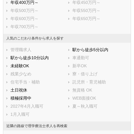
年収400万円～
年収450万円～
年収500万円～
年収550万円～
年収600万円～
年収650万円～
年収700万円～
人気のこだわり条件から求人を探す
管理職求人
駅から徒歩5分以内
駅から徒歩10分以内
車通勤可
未経験OK
新卒OK
残業少なめ
寮・借り上げ
住宅手当・補助
託児所・育児補助
土日祝休
無資格 OK
積極採用中
WEB面接OK
2027年4月入職可
夏～秋入職可
1月入職可
近隣の路線で理学療法士求人を再検索