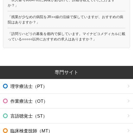
か？」
「残業が少なめの病院をJR○○線の沿線で探していますが、おすすめの病
院はありますか？」
「訪問リハビリの募集を都内で探しています。マイナビコメディカルに載
っている○○○○○以外におすすめの求人はありますか？」
専門サイト
理学療法士（PT）
作業療法士（OT）
言語聴覚士（ST）
臨床検査技師（MT）