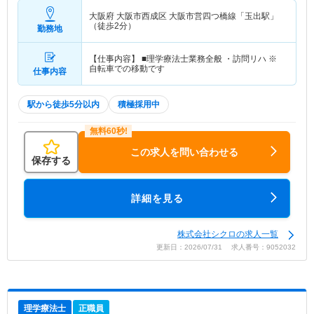
大阪府 大阪市西成区
大阪市営四つ橋線「玉出駅」
（徒歩2分）
勤務地
【仕事内容】 ■理学療法士業務全般 ・訪問リハ ※
自転車での移動です
仕事内容
駅から徒歩5分以内
積極採用中
この求人を問い合わせる
保存する
詳細を見る
株式会社シクロの求人一覧
更新日：2026/07/31 求人番号：9052032
理学療法士
正職員