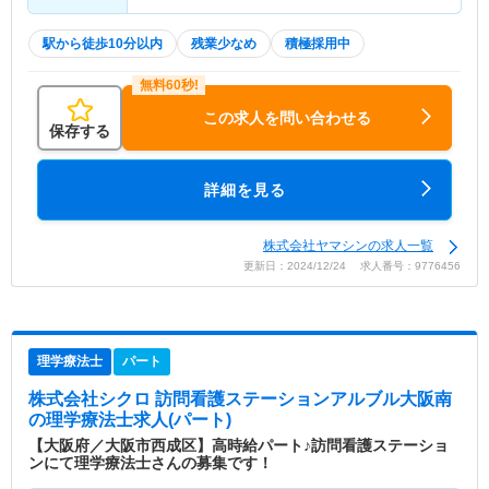
駅から徒歩10分以内
残業少なめ
積極採用中
この求人を問い合わせる
保存する
詳細を見る
株式会社ヤマシンの求人一覧
更新日：2024/12/24 求人番号：9776456
理学療法士
パート
株式会社シクロ 訪問看護ステーションアルブル大阪南
の理学療法士求人(パート)
【大阪府／大阪市西成区】高時給パート♪訪問看護ステーショ
ンにて理学療法士さんの募集です！