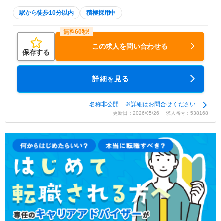
駅から徒歩10分以内
積極採用中
この求人を問い合わせる
保存する
詳細を見る
名称非公開 ※詳細はお問合せください
更新日：2026/05/26 求人番号：538168