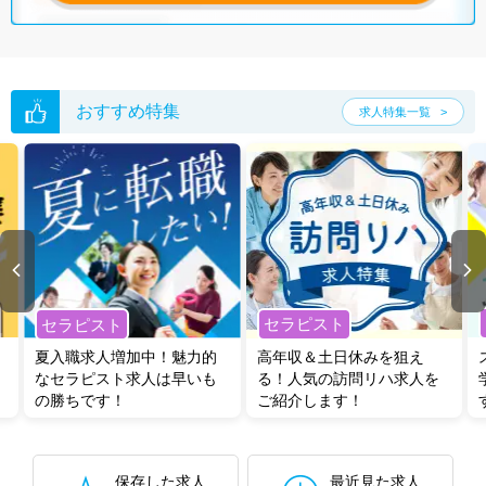
おすすめ特集
求人特集一覧
セラピスト
セラピスト
夏入職求人増加中！魅力的
高年収＆土日休みを狙え
なセラピスト求人は早いも
る！人気の訪問リハ求人を
の勝ちです！
ご紹介します！
保存した求人
最近見た求人