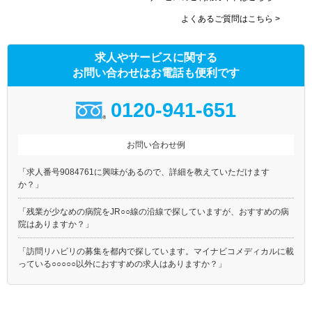
阪堺電気軌道阪堺線
能勢電鉄妙見線
よくあるご質問はこちら >
南海泉北線
求人やサービスに関する
お問い合わせはお電話も便利です
0120-941-651
お問い合わせ例
「求人番号9084761に興味があるので、詳細を教えていただけます
か？」
「残業が少なめの病院をJR○○線の沿線で探していますが、おすすめの病
院はありますか？」
「訪問リハビリの募集を都内で探しています。マイナビコメディカルに載
っている○○○○○以外におすすめの求人はありますか？」