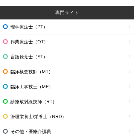
専門サイト
理学療法士（PT）
作業療法士（OT）
言語聴覚士（ST）
臨床検査技師（MT）
臨床工学技士（ME）
診療放射線技師（RT）
管理栄養士/栄養士（NRD）
その他・医療介護職