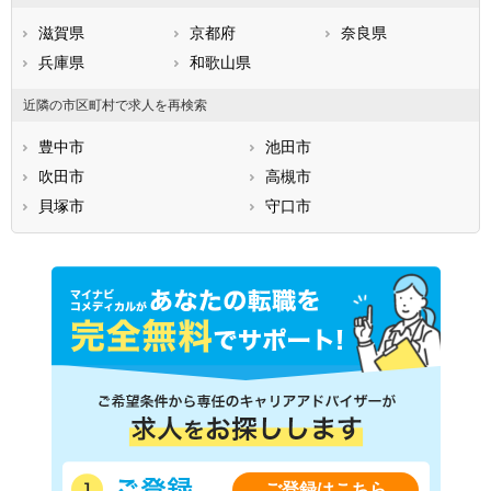
南河内郡千早赤阪村
滋賀県
京都府
奈良県
兵庫県
和歌山県
近隣の市区町村で求人を再検索
豊中市
池田市
吹田市
高槻市
貝塚市
守口市
ご登録はこちら