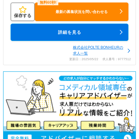
最新の募集状況を問い合わせる
保存する
詳細を見る
株式会社POLTE BONHEURの
求人一覧
更新日：2025/05/22 求人番号：9777512