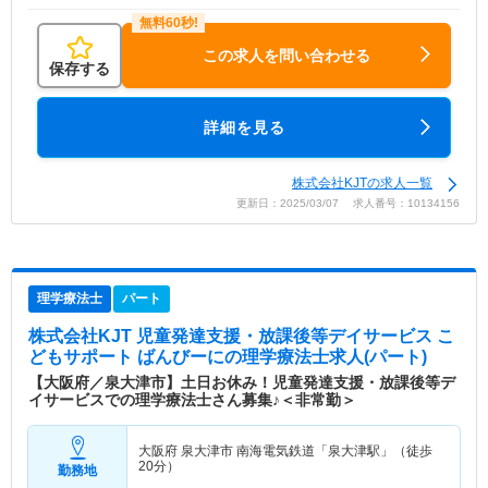
この求人を問い合わせる
保存する
詳細を見る
株式会社KJTの求人一覧
更新日：2025/03/07 求人番号：10134156
理学療法士
パート
株式会社KJT 児童発達支援・放課後等デイサービス こ
どもサポート ばんびーに
の理学療法士求人(パート)
【大阪府／泉大津市】土日お休み！児童発達支援・放課後等デ
イサービスでの理学療法士さん募集♪＜非常勤＞
大阪府 泉大津市
南海電気鉄道「泉大津駅」（徒歩
20分）
勤務地