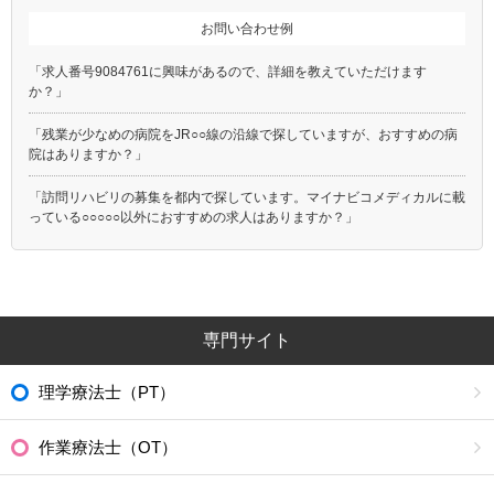
お問い合わせ例
「求人番号9084761に興味があるので、詳細を教えていただけます
か？」
「残業が少なめの病院をJR○○線の沿線で探していますが、おすすめの病
院はありますか？」
「訪問リハビリの募集を都内で探しています。マイナビコメディカルに載
っている○○○○○以外におすすめの求人はありますか？」
専門サイト
理学療法士（PT）
作業療法士（OT）