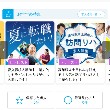
転職支援の他、情報収集や募集状況の確認も、お気軽にご相談くださ
い。
おすすめ特集
求人特集一覧
セラピスト
セラピスト
夏入職求人増加中！魅力的
高年収＆土日休みを狙え
なセラピスト求人は早いも
る！人気の訪問リハ求人を
の勝ちです！
ご紹介します！
保存した求人
最近見た求人
0件
0件