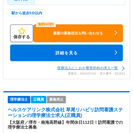
駅から徒歩5分以内
最新の募集状況を問い合わせる
保存する
詳細を見る
医療法人にしおか整形外科の求人一覧
更新日：2024/07/19 求人番号：521811
理学療法士
正職員
募集停止
ヘルスケアリンク株式会社 草尾リハビリ訪問看護ステ
ーション
の理学療法士求人(正職員)
【大阪府／堺市・南海高野線】年間休日112日！訪問看護での
理学療法士募集