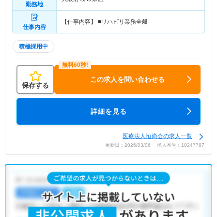
勤務地
【仕事内容】 ■リハビリ業務全般
仕事内容
積極採用中
この求人を問い合わせる
保存する
詳細を見る
医療法人恒尚会の求人一覧
更新日：2026/03/06 求人番号：10247787