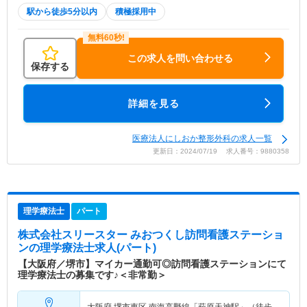
駅から徒歩5分以内
積極採用中
この求人を問い合わせる
保存する
詳細を見る
医療法人にしおか整形外科の求人一覧
更新日：2024/07/19 求人番号：9880358
理学療法士
パート
株式会社スリースター みおつくし訪問看護ステーショ
ン
の理学療法士求人(パート)
【大阪府／堺市】マイカー通勤可◎訪問看護ステーションにて
理学療法士の募集です♪＜非常勤＞