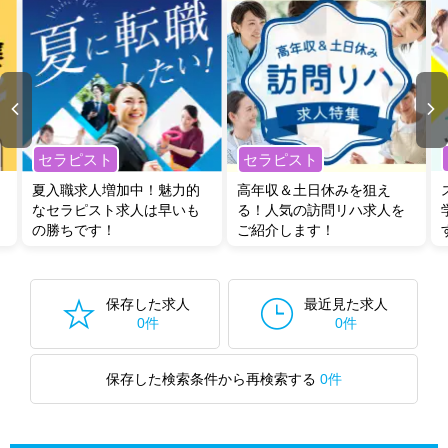
セラピスト
セラピスト
夏入職求人増加中！魅力的
高年収＆土日休みを狙え
なセラピスト求人は早いも
る！人気の訪問リハ求人を
の勝ちです！
ご紹介します！
保存した求人
最近見た求人
0件
0件
保存した検索条件から再検索する
0件