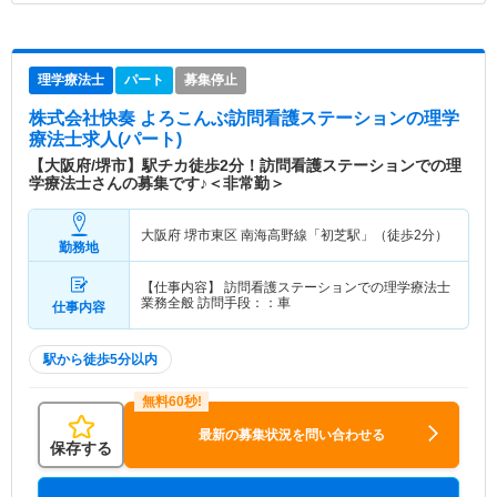
理学療法士
パート
募集停止
株式会社快奏 よろこんぶ訪問看護ステーション
の理学
療法士求人(パート)
【大阪府/堺市】駅チカ徒歩2分！訪問看護ステーションでの理
学療法士さんの募集です♪＜非常勤＞
大阪府 堺市東区
南海高野線「初芝駅」（徒歩2分）
勤務地
【仕事内容】 訪問看護ステーションでの理学療法士
業務全般 訪問手段：：車
仕事内容
駅から徒歩5分以内
最新の募集状況を問い合わせる
保存する