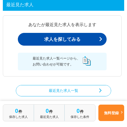
最近見た求人
あなたが最近見た求人を表示します
求人を探してみる
最近見た求人一覧ページから、
お問い合わせが可能です。
最近見た求人一覧
0
0
0
件
件
件
無料登録
理学療法士の求人を絞り込む
保存した求人
最近見た求人
保存した条件
都道府県から理学療法士の求人を探す