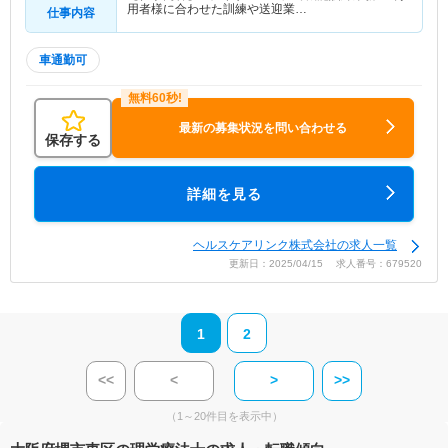
用者様に合わせた訓練や送迎業…
仕事内容
車通勤可
最新の募集状況を問い合わせる
保存する
詳細を見る
ヘルスケアリンク株式会社の求人一覧
更新日：2025/04/15 求人番号：679520
1
2
<<
<
>
>>
（1～20件目を表示中）