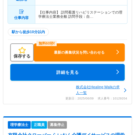
【仕事内容】 訪問看護リハビリステーションでの理
学療法士業務全般 訪問手段：自…
仕事内容
駅から徒歩10分以内
最新の募集状況を問い合わせる
保存する
詳細を見る
株式会社Healing Walkの求
人一覧
更新日：2025/06/09 求人番号：10129204
理学療法士
正職員
募集停止