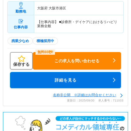
大阪府 大阪市港区
勤務地
【仕事内容】 ■診療所・デイケアにおけるリハビリ
業務全般
仕事内容
残業少なめ
積極採用中
この求人を問い合わせる
保存する
詳細を見る
名称非公開 ※詳細はお問合せください
更新日：2025/09/30 求人番号：711033