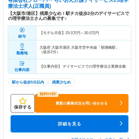
有限会社クローバー らいおん介護デイサービス
の理学
療法士求人(正職員)
【大阪市/港区】残業少なめ！駅チカ徒歩2分のデイサービスで
の理学療法士さんの募集です♪
【モデル月収】
25.0
万円～
30.0
万円
給与
大阪府 大阪市港区
大阪市営中央線「朝潮橋駅」
（徒歩2分）
勤務地
【仕事内容】 デイサービスでの理学療法士業務全般
仕事内容
駅から徒歩5分以内
残業少なめ
最新の募集状況を問い合わせる
保存する
詳細を見る