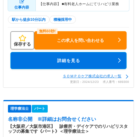
【仕事内容】 ■有料老人ホームにてリハビリ業務
仕事内容
駅から徒歩10分以内
積極採用中
この求人を問い合わせる
保存する
詳細を見る
ＳＯＭＰＯケア株式会社の求人一覧
更新日：2024/12/23 求人番号：689300
理学療法士
パート
名称非公開
※詳細はお問合せください
【大阪府／大阪市港区】 診療所・デイケアでのリハビリスタ
ッフの募集です《パート》＜理学療法士＞