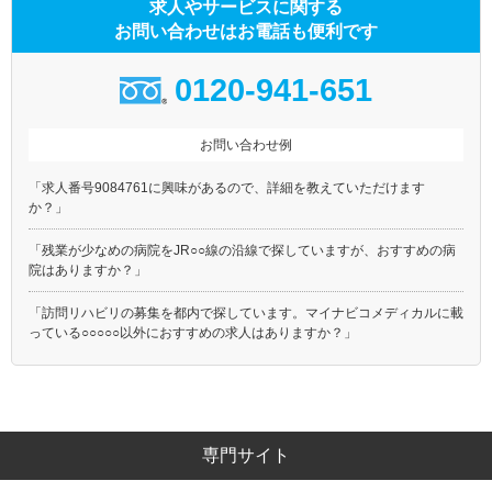
求人やサービスに関する
お問い合わせはお電話も便利です
0120-941-651
お問い合わせ例
「求人番号9084761に興味があるので、詳細を教えていただけます
か？」
「残業が少なめの病院をJR○○線の沿線で探していますが、おすすめの病
院はありますか？」
「訪問リハビリの募集を都内で探しています。マイナビコメディカルに載
っている○○○○○以外におすすめの求人はありますか？」
専門サイト