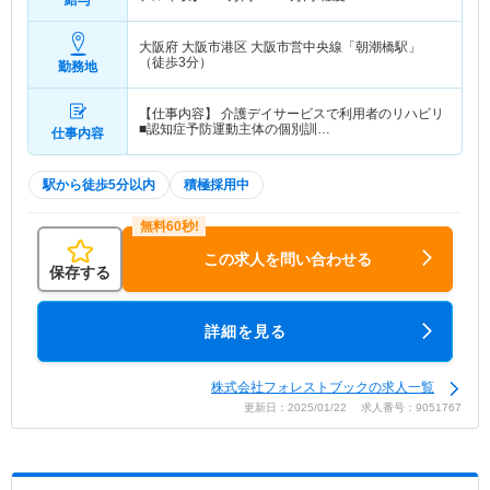
給与
大阪府 大阪市港区
大阪市営中央線「朝潮橋駅」
（徒歩3分）
勤務地
【仕事内容】 介護デイサービスで利用者のリハビリ
■認知症予防運動主体の個別訓…
仕事内容
駅から徒歩5分以内
積極採用中
この求人を問い合わせる
保存する
詳細を見る
株式会社フォレストブックの求人一覧
更新日：2025/01/22 求人番号：9051767