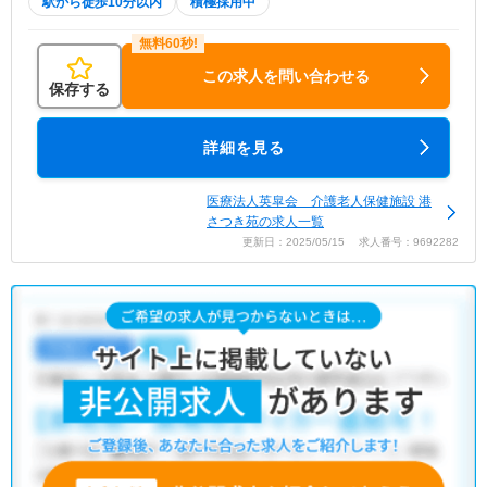
駅から徒歩10分以内
積極採用中
この求人を問い合わせる
保存する
詳細を見る
医療法人英皐会 介護老人保健施設 港
さつき苑の求人一覧
更新日：2025/05/15 求人番号：9692282