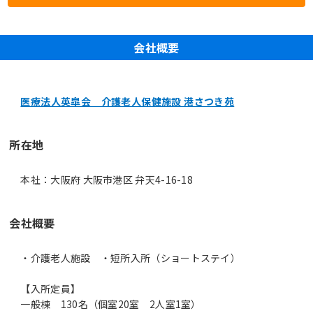
会社概要
医療法人英皐会 介護老人保健施設 港さつき苑
所在地
本社：大阪府 大阪市港区 弁天4-16-18
会社概要
・介護老人施設 ・短所入所（ショートステイ）
【入所定員】
一般棟 130名（個室20室 2人室1室）