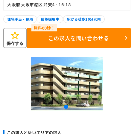
大阪府 大阪市港区 弁天4‐16-18
住宅手当・補助
積極採用中
駅から徒歩10分以内
star
この求人を問い合わせる
保存する
この求人と近いエリアの求人