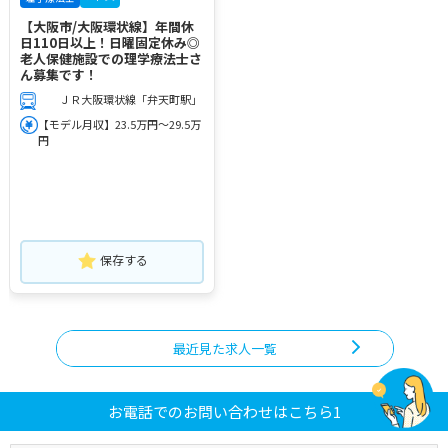
【大阪市/大阪環状線】年間休
日110日以上！日曜固定休み◎
老人保健施設での理学療法士さ
ん募集です！
ＪＲ大阪環状線「弁天町駅」
【モデル月収】23.5万円～29.5万
円
保存する
最近見た求人一覧
お電話でのお問い合わせはこちら1