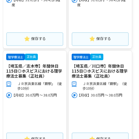
度
度
保存する
保存する
正社員
正社員
理学療法士
理学療法士
【埼玉県／志木市】年間休日
【埼玉県／川口市】年間休日
115日◎ホスピスにおける理学
115日◎ホスピスにおける理学
療法士募集〈正社員〉
療法士募集〈正社員〉
ＪＲ京浜東北線「蕨駅」（徒
ＪＲ京浜東北線「蕨駅」（徒
歩10分）
歩10分）
【月収】30.0万円 ～ 38.0万円
【月収】30.0万円 ～ 38.0万円
保存する
保存する