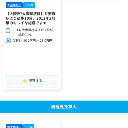
正社員
言語聴覚士
【大阪市/大阪環状線】弁天町
駅より徒歩10分、2013年2月
築のキレイな施設です★
ＪＲ大阪環状線「弁天町駅」
（徒歩10分）
【月収】20.0万円 ～ 28.0万円
保存する
最近見た求人
正社員
理学療法士