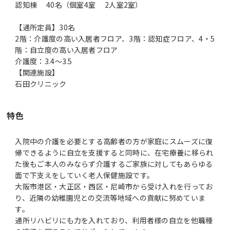
認知棟 40名（個室4室 2人室2室）
【通所定員】30名
2階：介護度の高い入居者フロア、3階：認知症フロア、4・5
階：自立度の高い入居者フロア
介護度：3.4～3.5
【関連施設】
石田クリニック
特色
入院中の介護を必要とする高齢者の方が家庭にスムーズに復
帰できるように自立を支援すると同時に、在宅療養に移られ
た後もご本人のみならず介護するご家族に対してもあらゆる
面で下支えをしていく老人保健施設です。
大阪市港区・大正区・西区・尼崎市から受け入れを行ってお
り、近隣の幼稚園児との交流等地域への貢献に努めていま
す。
通所リハビリにも力を入れており、利用者様の自立を他職種