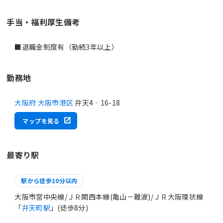
手当・福利厚生備考
■退職金制度有（勤続3年以上）
勤務地
大阪府 大阪市港区
弁天4‐16-18
マップを見る
最寄り駅
駅から徒歩10分以内
大阪市営中央線/ＪＲ関西本線(亀山－難波)/ＪＲ大阪環状線
「
弁天町駅
」(徒歩8分)