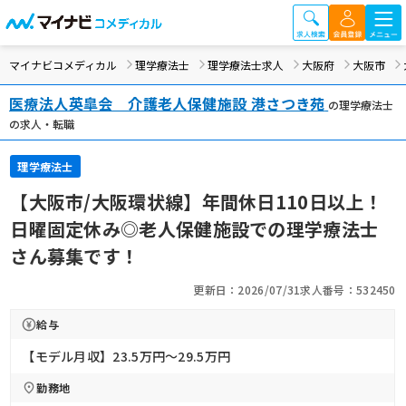
マイナビコメディカル
理学療法士
理学療法士求人
大阪府
大阪市
医療法人英皐会 介護老人保健施設 港さつき苑
の理学療法士
の求人・転職
理学療法士
【大阪市/大阪環状線】年間休日110日以上！
日曜固定休み◎老人保健施設での理学療法士
さん募集です！
更新日：2026/07/31
求人番号：532450
給与
【モデル月収】23.5万円〜29.5万円
勤務地