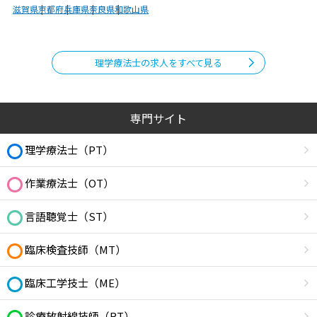
滋賀県
京都府
兵庫県
奈良県
和歌山県
理学療法士の求人をすべて見る
専門サイト
理学療法士（PT）
作業療法士（OT）
言語聴覚士（ST）
臨床検査技師（MT）
臨床工学技士（ME）
診療放射線技師（RT）