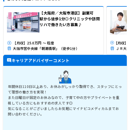
【大阪府／大阪市港区】副業可
駅から徒歩1分◎クリニックや訪問
リハで働きたい方募集♪
【月収】25.0万円 ～ 程度
大阪市営中央線「朝潮橋駅」（徒歩1分）
ＪＲ大阪
キャリアアドバイザーコメント
年間休日110日以上あり、お休みがしっかり取得でき、スタッフにとっ
て理想の働き方を実現！
また日曜日が固定のお休みなので、子育て中の方やプライベートを重
視している方にもおすすめの求人です◎
気になることがございましたらお気軽にマイナビコメディカルまでお
問い合わせください。