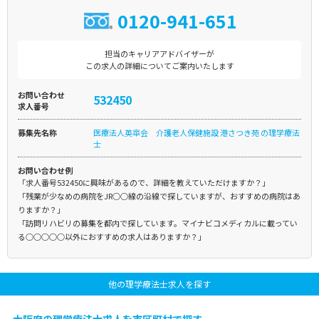
0120-941-651
担当のキャリアアドバイザーが
この求人の詳細についてご案内いたします
お問い合わせ
532450
求人番号
募集先名称
医療法人英皐会 介護老人保健施設 港さつき苑 の理学療法
士
お問い合わせ例
「求人番号532450に興味があるので、詳細を教えていただけますか？」
「残業が少なめの病院をJR○○線の沿線で探していますが、おすすめの病院はあ
りますか？」
「訪問リハビリの募集を都内で探しています。マイナビコメディカルに載ってい
る○○○○○以外におすすめの求人はありますか？」
他の理学療法士求人を探す
大阪府の理学療法士求人を市区町村で探す