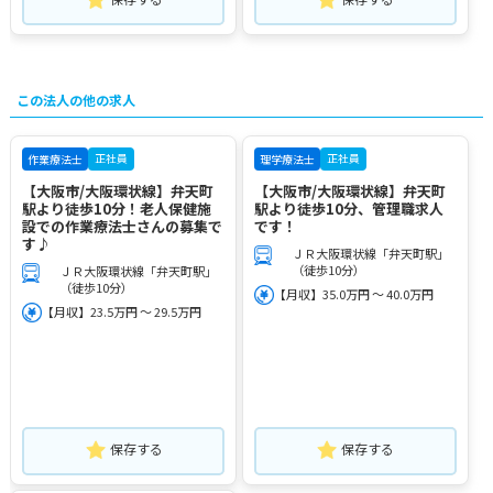
この法人の他の求人
正社員
正社員
作業療法士
理学療法士
【大阪市/大阪環状線】弁天町
【大阪市/大阪環状線】弁天町
駅より徒歩10分！老人保健施
駅より徒歩10分、管理職求人
設での作業療法士さんの募集で
です！
す♪
ＪＲ大阪環状線「弁天町駅」
（徒歩10分）
ＪＲ大阪環状線「弁天町駅」
（徒歩10分）
【月収】35.0万円 ～ 40.0万円
【月収】23.5万円 ～ 29.5万円
保存する
保存する