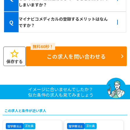
しまいますか？
マイナビコメディカルの登録するメリットはなん
Q
ですか？
star
この求人を問い合わせる
保存する
イメージに合いませんでしたか？
似た条件の求人も見てみましょう
この求人と条件が近い求人
正社員
正社員
理学療法士
理学療法士