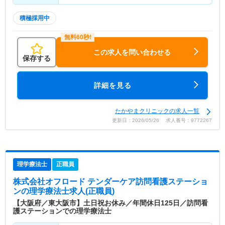
積極採用中
この求人を問い合わせる
保存する
詳細を見る
たかやまクリニックの求人一覧
更新日：2026/05/26 求人番号：9772267
理学療法士
正職員
株式会社オフロード テンダーケア訪問看護ステーショ
ン
の理学療法士求人(正職員)
【大阪府／東大阪市】土日祝お休み／年間休日125日／訪問看
護ステーションでの理学療法士