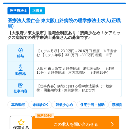
理学療法士
正職員
医療法人孟仁会 東大阪山路病院
の理学療法士求人(正職
員)
【大阪府／東大阪市】退職金制度あり！残業少なめ！ケアミッ
クス病院での理学療法士募集さんの募集です♪
【モデル月収】
23.0
万円～
26.6
万円
程度 ※手当含
む 【モデル年収】
331
万円～
380
万円
程度 ※手
給与
当、賞与含む
大阪府 東大阪市
近鉄奈良線「若江岩田駅」（徒歩
15分）近鉄奈良線「河内花園駅」（徒歩15分）
勤務地
【仕事内容】病院における理学療法業務（一般病
棟・回復期病棟・療養病棟）および外…
仕事内容
車通勤可
未経験OK
残業少なめ
住宅手当・補助
積極採用
この求人を問い合わせる
保存する