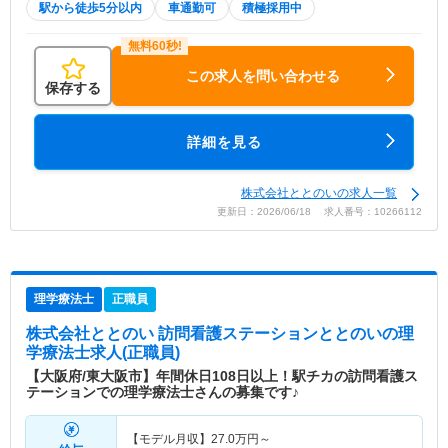
駅から徒歩5分以内
車通勤可
積極採用中
この求人を問い合わせる
保存する
詳細を見る
株式会社ととのいの求人一覧
更新日：2026/06/18 求人番号：10266112
理学療法士
正職員
株式会社ととのい 訪問看護ステーションととのい
の理
学療法士求人(正職員)
【大阪府/東大阪市】年間休日108日以上！駅チカの訪問看護ス
テーションでの理学療法士さんの募集です♪
【モデル月収】
27.0
万円～