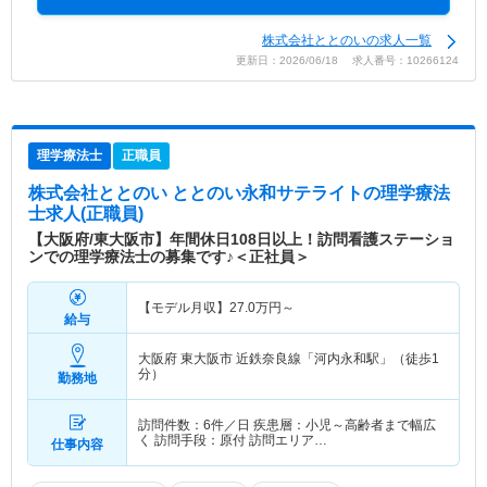
株式会社ととのいの求人一覧
更新日：2026/06/18 求人番号：10266124
理学療法士
正職員
株式会社ととのい ととのい永和サテライト
の理学療法
士求人(正職員)
【大阪府/東大阪市】年間休日108日以上！訪問看護ステーショ
ンでの理学療法士の募集です♪＜正社員＞
【モデル月収】
27.0
万円～
給与
大阪府 東大阪市
近鉄奈良線「河内永和駅」（徒歩1
分）
勤務地
訪問件数：6件／日 疾患層：小児～高齢者まで幅広
く 訪問手段：原付 訪問エリア…
仕事内容