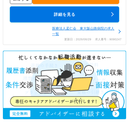
詳細を見る
医療法人孟仁会 東大阪山路病院の求人
一覧
更新日：2026/06/29 求人番号：9090247