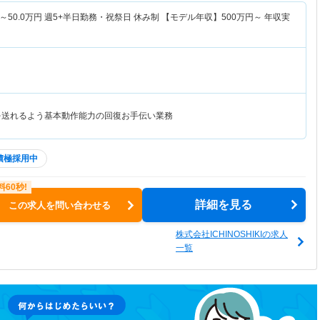
～
50.0
万円
週5+半日勤務・祝祭日 休み制 【モデル年収】
500
万円～
年収実
を送れるよう基本動作能力の回復お手伝い業務
積極採用中
詳細を見る
この求人を問い合わせる
株式会社ICHINOSHIKIの求人
一覧