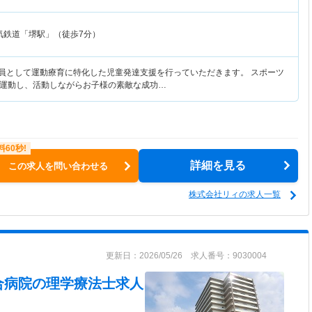
気鉄道「堺駅」（徒歩7分）
導員として運動療育に特化した児童発達支援を行っていただきます。 スポーツ
運動し、活動しながらお子様の素敵な成功…
詳細を見る
この求人を問い合わせる
株式会社リィの求人一覧
更新日：2026/05/26 求人番号：9030004
合病院
の理学療法士求人