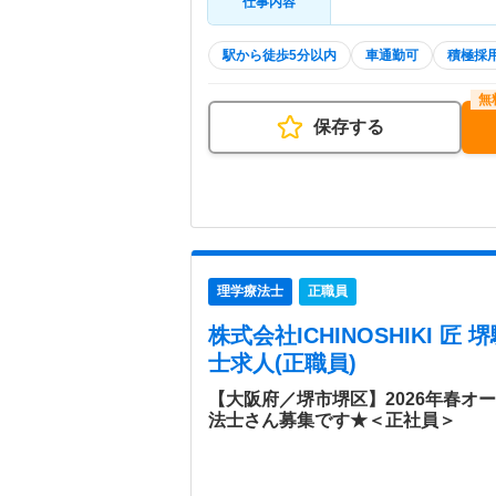
仕事内容
駅から徒歩5分以内
車通勤可
積極採
保存する
理学療法士
正職員
株式会社ICHINOSHIKI 匠
士求人(正職員)
【大阪府／堺市堺区】2026年春オ
法士さん募集です★＜正社員＞