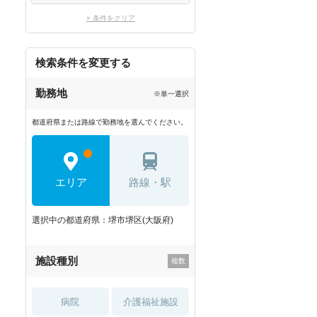
× 条件をクリア
検索条件を変更する
勤務地
※単一選択
都道府県または路線で勤務地を選んでください。
エリア
路線・駅
選択中の都道府県：堺市堺区(大阪府)
施設種別
病院
介護福祉施設