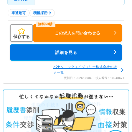
車通勤可
積極採用中
この求人を問い合わせる
保存する
詳細を見る
パナソニックエイジフリー株式会社の求
人一覧
更新日：2026/08/04 求人番号：10248671