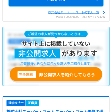
株式会社スーパー・コートの求人一覧
更新日：2026/08/03 求人番号：9733792
理学療法士
正職員
株式会社スーパー・コート スーパー・コート平野
の理