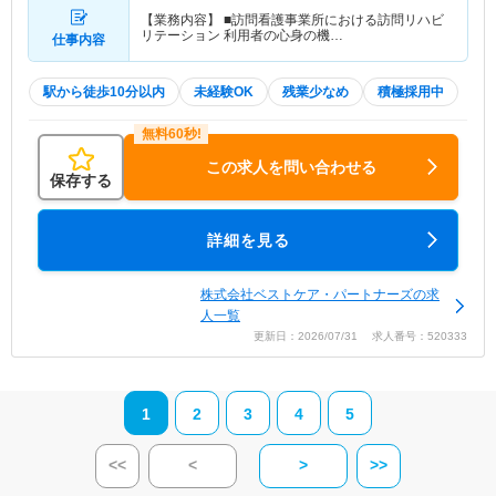
【業務内容】 ■訪問看護事業所における訪問リハビ
リテーション 利用者の心身の機…
仕事内容
駅から徒歩10分以内
未経験OK
残業少なめ
積極採用中
この求人を問い合わせる
保存する
詳細を見る
株式会社ベストケア・パートナーズの求
人一覧
更新日：2026/07/31 求人番号：520333
1
2
3
4
5
<<
<
>
>>