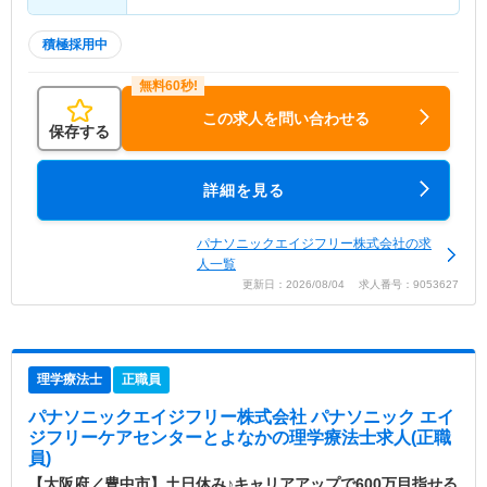
積極採用中
この求人を問い合わせる
保存する
詳細を見る
パナソニックエイジフリー株式会社の求
人一覧
更新日：2026/08/04 求人番号：9053627
理学療法士
正職員
パナソニックエイジフリー株式会社 パナソニック エイ
ジフリーケアセンターとよなか
の理学療法士求人(正職
員)
【大阪府／豊中市】土日休み♪キャリアアップで600万目指せる