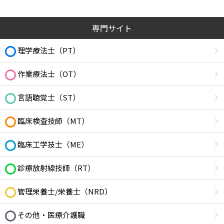
専門サイト
理学療法士（PT）
作業療法士（OT）
言語聴覚士（ST）
臨床検査技師（MT）
臨床工学技士（ME）
診療放射線技師（RT）
管理栄養士/栄養士（NRD）
その他・医療介護職