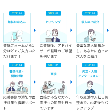
登録フォームから1
ご登録後、アドバイ
豊富な求人情報か
分ほどでご入力いた
ザーが転職のご希望
ら、あなたに合った
だけます！
を伺います
求人をご紹介
応募書類の添削や面
面接が不安な方へ、
年収交渉や入社日調
接対策も徹底サポー
面接への同席も行っ
整まで、内定後もバ
ト
ています
ックアップ