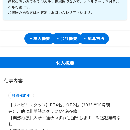
経験の浅い方でも学びの多い職場環境なので、スキルアップを図るこ
とも可能です。
ご興味のある方はお気軽にお問い合わせ下さいませ。
求人概要
会社概要
応募方法
求人概要
仕事内容
積極採用中
【リハビリスタッフ】PT4名、OT2名（2023年10月現
在）、他に非常勤スタッフが4名在籍
【業務内容】入所・通所いずれも担当します ※送迎業務な
し