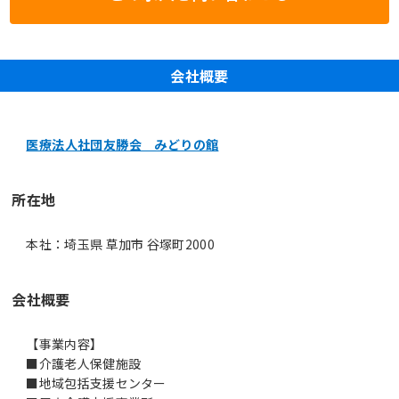
会社概要
医療法人社団友勝会 みどりの館
所在地
本社：埼玉県 草加市 谷塚町2000
会社概要
【事業内容】
■介護老人保健施設
■地域包括支援センター