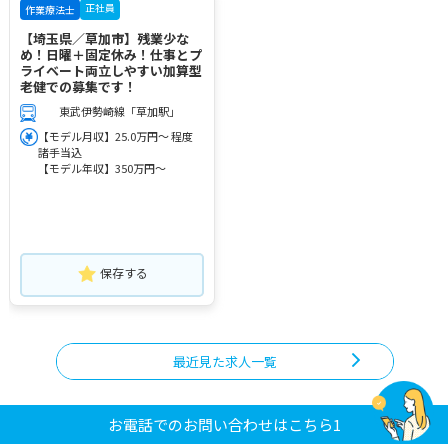
正社員
作業療法士
【埼玉県／草加市】残業少な
め！日曜＋固定休み！仕事とプ
ライベート両立しやすい加算型
老健での募集です！
東武伊勢崎線「草加駅」
【モデル月収】25.0万円～ 程度
諸手当込
【モデル年収】350万円～
保存する
最近見た求人一覧
お電話でのお問い合わせはこちら1