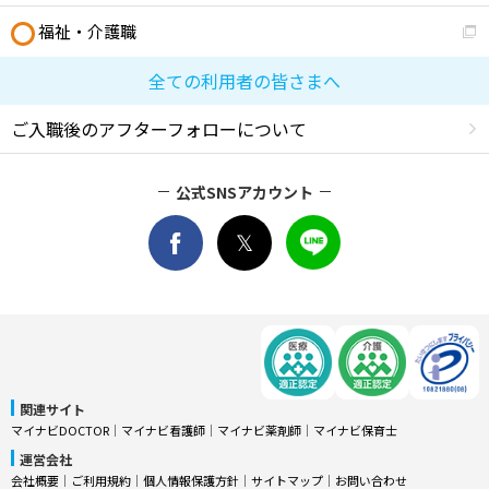
福祉・介護職
全ての利用者の皆さまへ
ご入職後のアフターフォローについて
公式SNSアカウント
関連サイト
マイナビDOCTOR
│
マイナビ看護師
│
マイナビ薬剤師
│
マイナビ保育士
運営会社
会社概要
│
ご利用規約
│
個人情報保護方針
│
サイトマップ
│
お問い合わせ