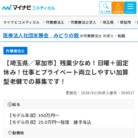
マイナビコメディカル
作業療法士
作業療法士求人
埼玉県
草加市
医療法人社団友勝会 みどりの館
の作業療法士 の求人・転職
作業療法士
【埼玉県／草加市】残業少なめ！日曜＋固定
休み！仕事とプライベート両立しやすい加算
型老健での募集です！
更新日：2026/02/06
求人番号：508527
給与
【モデル年収】350万円〜
【モデル月収】25.0万円〜程度 諸手当込
勤務地