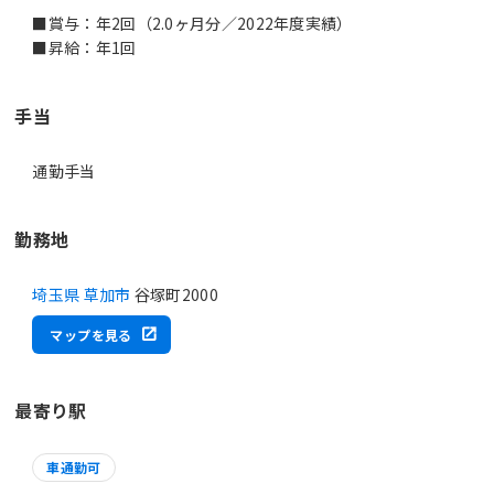
■賞与：年2回（2.0ヶ月分／2022年度実績）
■昇給：年1回
手当
通勤手当
勤務地
埼玉県 草加市
谷塚町2000
マップを見る
最寄り駅
車通勤可