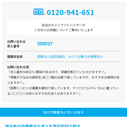
0120-941-651
担当のキャリアアドバイザーが
この求人の詳細についてご案内いたします
お問い合わせ
508527
求人番号
募集先名称
医療法人社団友勝会 みどりの館 の作業療法士
お問い合わせ例
「求人番号508527に興味があるので、詳細を教えていただけますか？」
「残業が少なめの病院をJR○○線の沿線で探していますが、おすすめの病院はあ
りますか？」
「訪問リハビリの募集を都内で探しています。マイナビコメディカルに載ってい
る○○○○○以外におすすめの求人はありますか？」
他の作業療法士求人を探す
埼玉県の作業療法士求人を市区町村で探す