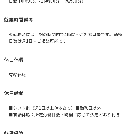
日勤 10時00分〜16時00分（休憩60分）
就業時間備考
※勤務時間は上記の時間内で4時間～ご相談可能です。勤務
休日休暇
有給休暇
休日備考
■シフト制（週1日以上休みあり）■勤務日以外
■有給休暇：所定労働日数・時間に応じて法定どおり付与
各種保険