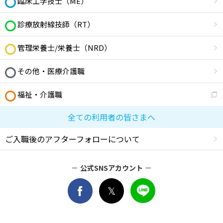
臨床工学技士（ME）
診療放射線技師（RT）
管理栄養士/栄養士（NRD）
その他・医療介護職
福祉・介護職
全ての利用者の皆さまへ
ご入職後のアフターフォローについて
公式SNSアカウント