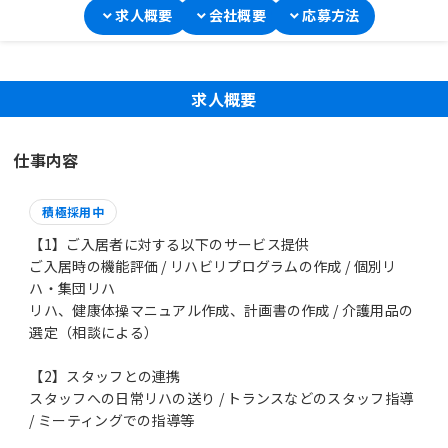
求人概要
会社概要
応募方法
求人概要
仕事内容
積極採用中
【1】ご入居者に対する以下のサービス提供
ご入居時の機能評価 / リハビリプログラムの作成 / 個別リ
ハ・集団リハ
リハ、健康体操マニュアル作成、計画書の作成 / 介護用品の
選定（相談による）
【2】スタッフとの連携
スタッフへの日常リハの送り / トランスなどのスタッフ指導
/ ミーティングでの指導等