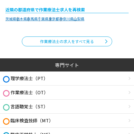
近隣の都道府県で作業療法士求人を再検索
茨城県
栃木県
群馬県
千葉県
東京都
神奈川県
山梨県
作業療法士の求人をすべて見る
専門サイト
理学療法士（PT）
作業療法士（OT）
言語聴覚士（ST）
臨床検査技師（MT）