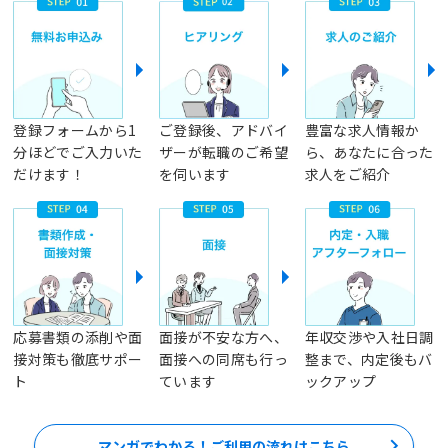
登録フォームから1
ご登録後、アドバイ
豊富な求人情報か
分ほどでご入力いた
ザーが転職のご希望
ら、あなたに合った
だけます！
を伺います
求人をご紹介
応募書類の添削や面
面接が不安な方へ、
年収交渉や入社日調
接対策も徹底サポー
面接への同席も行っ
整まで、内定後もバ
ト
ています
ックアップ
マンガでわかる！ご利用の流れはこちら