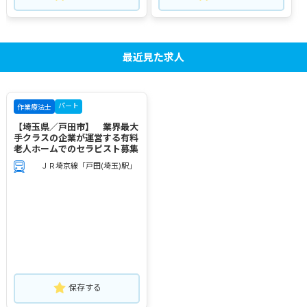
最近見た求人
パート
作業療法士
【埼玉県／戸田市】 業界最大
手クラスの企業が運営する有料
老人ホームでのセラピスト募集
ＪＲ埼京線「戸田(埼玉)駅」
保存する