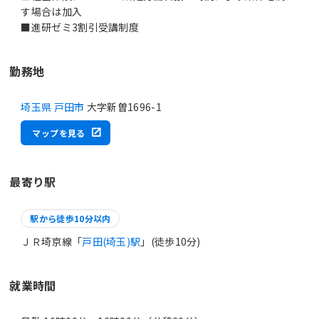
す場合は加入
■進研ゼミ3割引受講制度
勤務地
埼玉県 戸田市
大字新曽1696-1
マップを見る
最寄り駅
駅から徒歩10分以内
ＪＲ埼京線「
戸田(埼玉)駅
」(徒歩10分)
就業時間