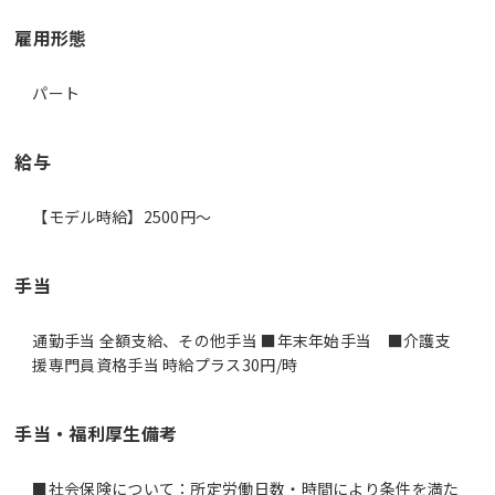
雇用形態
パート
給与
【モデル時給】2500円〜
手当
通勤手当 全額支給、その他手当 ■年末年始手当 ■介護支
援専門員資格手当 時給プラス30円/時
手当・福利厚生備考
■社会保険について：所定労働日数・時間により条件を満た