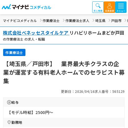
マイナビコメディカル
作業療法士
作業療法士求人
埼玉県
戸田市
株式会社ベネッセスタイルケア
リハビリホームまどか戸田
の作業療法士 の求人・転職
作業療法士
【埼玉県／戸田市】 業界最大手クラスの企
業が運営する有料老人ホームでのセラピスト募
集
更新日：2026/04/16
求人番号：565129
給与
【モデル時給】2500円〜
勤務地