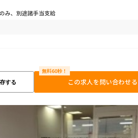
給のみ、別途諸手当支給
この求人を問い合わせる
存する