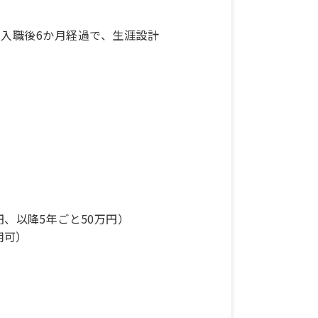
円、入職後6か月経過で、生涯設計
円、以降5年ごと50万円）
用可）