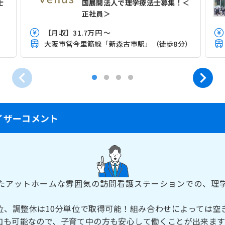
士
国展開法人で理学療法士募集！＜
正社員＞
【月収】31.7万円 ～
大阪市営今里筋線「新森古市駅」（徒歩8分）
イザーコメント
たアットホームな雰囲気の訪問看護ステーションでの、理
位、調整休は10分単位で取得可能！組み合わせによっては空
加も可能なので、子育て中の方も安心して働くことが出来ま