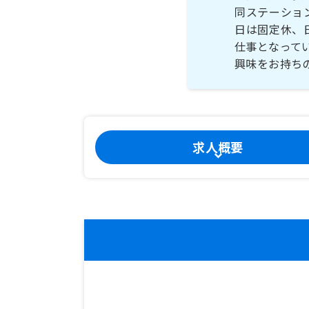
同ステーショ
日は固定休、
仕事となって
興味をお持ち
求人概要