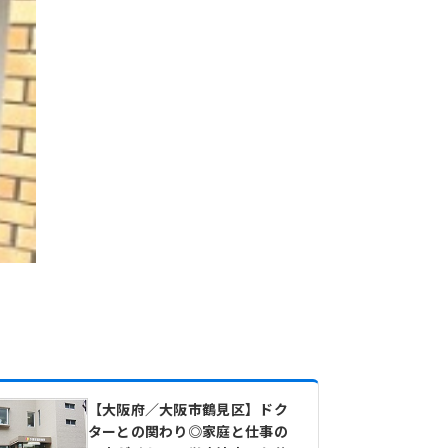
【大阪府／大阪市鶴見区】ドク
ターとの関わり◎家庭と仕事の