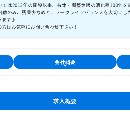
ンでは2013年の開設以来、有休・調整休暇の消化率100％を
日勤のみ、残業少なめと、ワークライフバランスを大切にし
います♪
の方はお気軽にお問い合わせ下さい！
会社概要
求人概要