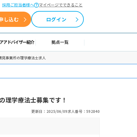
採用ご担当者様へ
マイページでできること
申し込む
ログイン
情報
キャリアアドバイザー紹介
拠点一覧
鶴見事業所の理学療法士求人
の理学療法士募集です！
更新日：2025/06/09
求人番号：592840