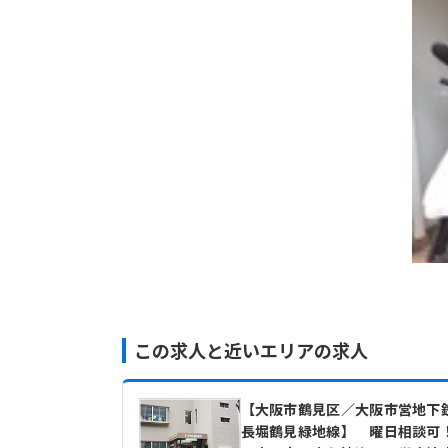
この求人と近いエリアの求人
【大阪市鶴見区／大阪市営地下
長堀鶴見緑地線】 曜日相談可