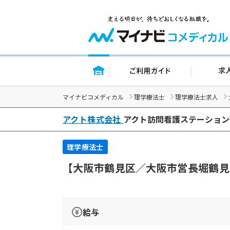
トップページ
ご利用ガイド
マイナビコメディカル
理学療法士
理学療法士求人
アクト株式会社
アクト訪問看護ステーション
理学療法士
【大阪市鶴見区／大阪市営長堀鶴見
給与