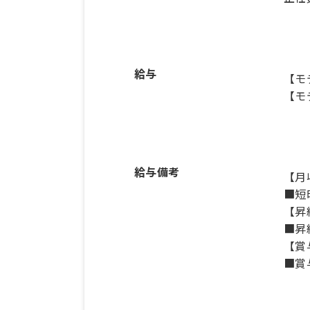
給与
【モ
【モ
給与備考
【月
■短
【昇
■昇
【賞
■賞与