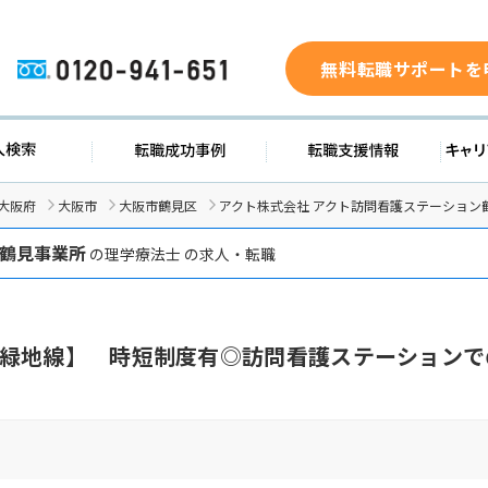
無料転職サポートを
0120-941-651
求人検索
転職成功事例
転職支援
大阪府
大阪市
大阪市鶴見区
アクト株式会社 アクト訪問看護ステーション
鶴見事業所
の理学療法士 の求人・転職
緑地線】 時短制度有◎訪問看護ステーションで