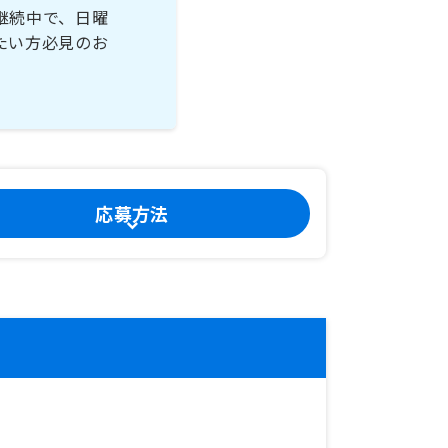
継続中で、日曜
たい方必見のお
応募方法