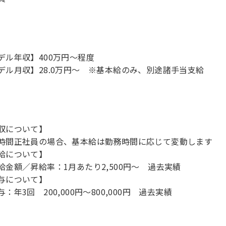
デル年収】400万円〜程度
デル月収】28.0万円〜 ※基本給のみ、別途諸手当支給
収について】
時間正社員の場合、基本給は勤務時間に応じて変動します
給について】
給金額／昇給率：1月あたり2,500円～ 過去実績
与について】
：年3回 200,000円～800,000円 過去実績