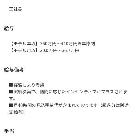
正社員
給与
【モデル年収】360万円〜440万円※年俸制
【モデル月収】30.0万円〜36.7万円
給与備考
■経験により考慮
■実績次第で、訪問に応じたインセンティブがプラスされま
す。
■月40時間の見込残業代が含まれております（超過分は別途
支給有）
手当