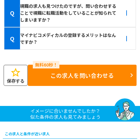
現職の求人も見つけたのですが、問い合わせする
Q
ことで現職に転職活動をしていることが知られて
しまいますか？
マイナビコメディカルの登録するメリットはなん
Q
ですか？
star
この求人を問い合わせる
保存する
イメージに合いませんでしたか？
似た条件の求人も見てみましょう
この求人と条件が近い求人