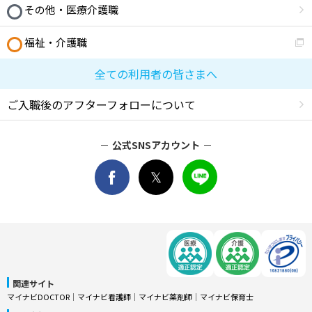
その他・医療介護職
福祉・介護職
全ての利用者の皆さまへ
ご入職後のアフターフォローについて
公式SNSアカウント
関連サイト
マイナビDOCTOR
│
マイナビ看護師
│
マイナビ薬剤師
│
マイナビ保育士