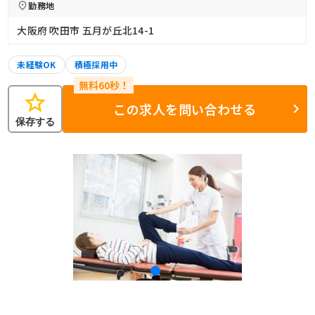
勤務地
大阪府 吹田市 五月が丘北14-1
未経験OK
積極採用中
star
この求人を問い合わせる
保存する