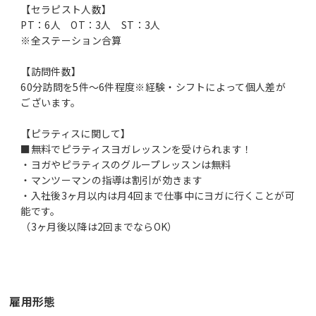
【セラピスト人数】
PT：6人 OT：3人 ST：3人
※全ステーション合算
【訪問件数】
60分訪問を5件～6件程度※経験・シフトによって個人差が
ございます。
【ピラティスに関して】
■無料でピラティスヨガレッスンを受けられます！
・ヨガやピラティスのグループレッスンは無料
・マンツーマンの指導は割引が効きます
・入社後3ヶ月以内は月4回まで仕事中にヨガに行くことが可
能です。
（3ヶ月後以降は2回までならOK）
雇用形態