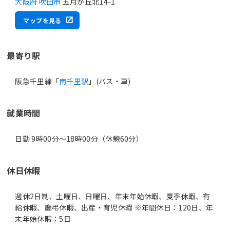
大阪府 吹田市
五月が丘北14-1
マップを見る
最寄り駅
阪急千里線「
南千里駅
」(バス・車)
就業時間
日勤 9時00分〜18時00分（休憩60分）
休日休暇
週休2日制、土曜日、日曜日、年末年始休暇、夏季休暇、有
給休暇、慶弔休暇、出産・育児休暇 ※年間休日：120日、年
末年始休暇：5日