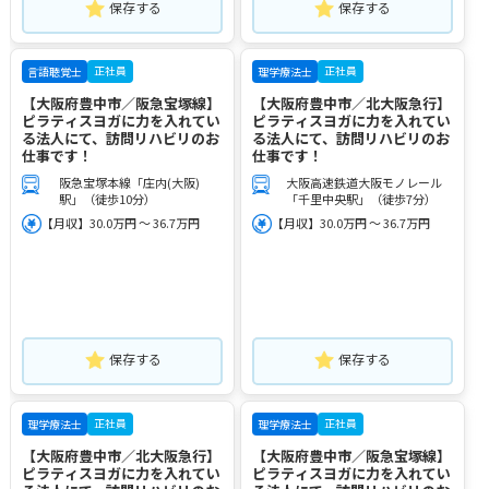
保存する
保存する
正社員
正社員
言語聴覚士
理学療法士
【大阪府豊中市／阪急宝塚線】
【大阪府豊中市／北大阪急行】
ピラティスヨガに力を入れてい
ピラティスヨガに力を入れてい
る法人にて、訪問リハビリのお
る法人にて、訪問リハビリのお
仕事です！
仕事です！
阪急宝塚本線「庄内(大阪)
大阪高速鉄道大阪モノレール
駅」（徒歩10分）
「千里中央駅」（徒歩7分）
【月収】30.0万円 ～ 36.7万円
【月収】30.0万円 ～ 36.7万円
保存する
保存する
正社員
正社員
理学療法士
理学療法士
【大阪府豊中市／北大阪急行】
【大阪府豊中市／阪急宝塚線】
ピラティスヨガに力を入れてい
ピラティスヨガに力を入れてい