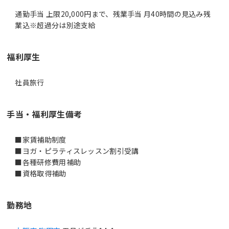
通勤手当 上限20,000円まで、残業手当 月40時間の見込み残
業込※超過分は別途支給
福利厚生
社員旅行
手当・福利厚生備考
■家賃補助制度
■ヨガ・ピラティスレッスン割引受講
■各種研修費用補助
■資格取得補助
勤務地