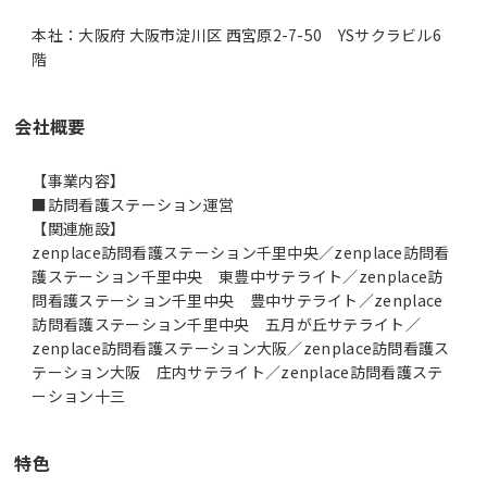
本社：大阪府 大阪市淀川区 西宮原2-7-50 YSサクラビル6
階
会社概要
【事業内容】
■訪問看護ステーション運営
【関連施設】
zenplace訪問看護ステーション千里中央／zenplace訪問看
護ステーション千里中央 東豊中サテライト／zenplace訪
問看護ステーション千里中央 豊中サテライト／zenplace
訪問看護ステーション千里中央 五月が丘サテライト／
zenplace訪問看護ステーション大阪／zenplace訪問看護ス
テーション大阪 庄内サテライト／zenplace訪問看護ステ
ーション十三
特色