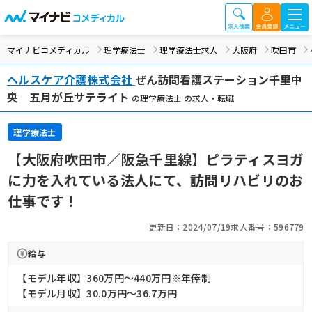
マイナビコメディカル
理学療法士
理学療法士求人
大阪府
吹田市
ヘルスケア介護株式会社
ぜん訪問看護ステーション千里中
央 五月が丘サテライト
の理学療法士 の求人・転職
理学療法士
【大阪府吹田市／阪急千里線】ピラティスヨガ
に力を入れている法人にて、訪問リハビリのお
仕事です！
更新日：2024/07/19
求人番号：596779
給与
【モデル年収】360万円〜440万円※年俸制
【モデル月収】30.0万円〜36.7万円