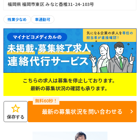
福岡県 福岡市東区 みなと香椎31-24-103号
残業少なめ
車通勤可
こちらの求人は募集を停止しております。
最新の募集状況の確認も承ります。
star
最新の募集状況を問い合わせる
保存する