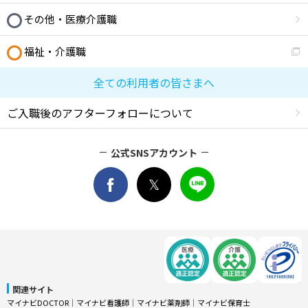
その他・医療介護職
福祉・介護職
全ての利用者の皆さまへ
ご入職後のアフターフォローについて
公式SNSアカウント
関連サイト
マイナビDOCTOR
│
マイナビ看護師
│
マイナビ薬剤師
│
マイナビ保育士