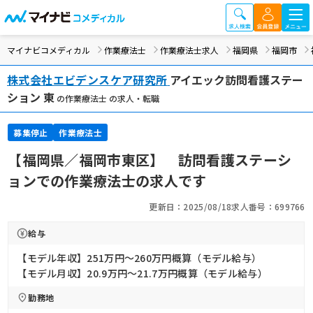
マイナビコメディカル
作業療法士
作業療法士求人
福岡県
福岡市
株式会社エビデンスケア研究所
アイエック訪問看護ステー
ション 東
の作業療法士 の求人・転職
募集停止
作業療法士
【福岡県／福岡市東区】 訪問看護ステーシ
ョンでの作業療法士の求人です
更新日：2025/08/18
求人番号：699766
給与
【モデル年収】251万円〜260万円概算（モデル給与）
【モデル月収】20.9万円〜21.7万円概算（モデル給与）
勤務地