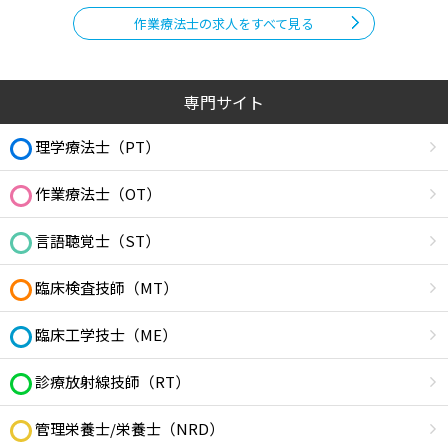
作業療法士の求人をすべて見る
専門サイト
理学療法士（PT）
作業療法士（OT）
言語聴覚士（ST）
臨床検査技師（MT）
臨床工学技士（ME）
診療放射線技師（RT）
管理栄養士/栄養士（NRD）