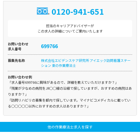
0120-941-651
担当のキャリアアドバイザーが
この求人の詳細についてご案内いたします
お問い合わせ
699766
求人番号
募集先名称
株式会社エビデンスケア研究所 アイエック訪問看護ステー
ション 東の作業療法士
お問い合わせ例
「求人番号699766に興味があるので、詳細を教えていただけますか？」
「残業が少なめの病院をJR○○線の沿線で探していますが、おすすめの病院はあ
りますか？」
「訪問リハビリの募集を都内で探しています。マイナビコメディカルに載ってい
る○○○○○以外におすすめの求人はありますか？」
他の作業療法士求人を探す