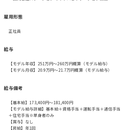
雇用形態
正社員
給与
【モデル年収】251万円〜260万円概算（モデル給与）
【モデル月収】20.9万円〜21.7万円概算（モデル給与）
給与備考
【基本給】173,400円～181,400円
【モデル給与詳細】基本給＋資格手当＋運転手当＋通信手当
＋住宅手当※単身者のみ
【賞与】なし
【昇給】年1回