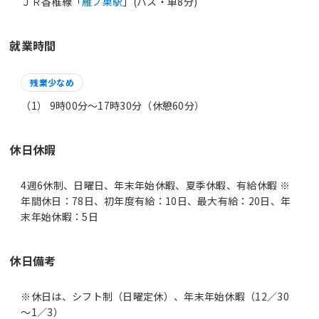
ＪＲ香椎線「
雁ノ巣駅
」(バス・車8分)
就業時間
残業少なめ
（1） 9時00分〜17時30分（休憩60分）
休日休暇
4週6休制、日曜日、年末年始休暇、夏季休暇、有給休暇 ※
年間休日：78日、初年度有給：10日、最大有給：20日、年
末年始休暇：5日
休日備考
※休日は、シフト制（日曜定休）、年末年始休暇（12／30
～1／3）