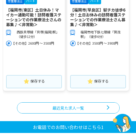
パート
パート
作業療法士
作業療法士
【福岡市/東区】土日休み！マ
【福岡市/早良区】駅チカ徒歩6
イカー通勤可能！訪問看護ステ
分！土日お休みの訪問看護ステ
ーションでの作業療法士さんの
ーションでの作業療法士さん募
募集♪＜非常勤＞
集♪＜非常勤＞
西鉄貝塚線「貝塚(福岡)駅」
福岡市地下鉄七隈線「賀茂
（徒歩12分）
駅」（徒歩6分）
【その他】2600円 ～ 3500円
【その他】3500円 ～ 3900円
保存する
保存する
最近見た求人一覧
お電話でのお問い合わせはこちら1