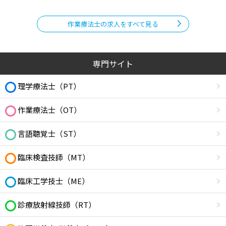
作業療法士の求人をすべて見る
専門サイト
理学療法士（PT）
作業療法士（OT）
言語聴覚士（ST）
臨床検査技師（MT）
臨床工学技士（ME）
診療放射線技師（RT）