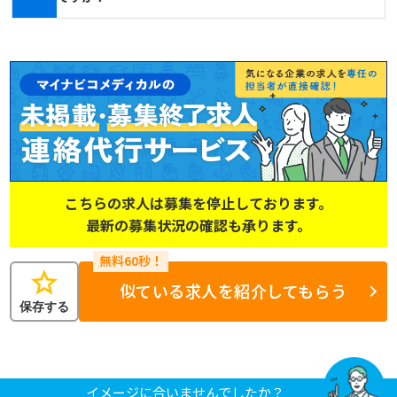
こちらの求人は募集を停止しております。
最新の募集状況の確認も承ります。
star
似ている求人を紹介してもらう
保存する
イメージに合いませんでしたか？