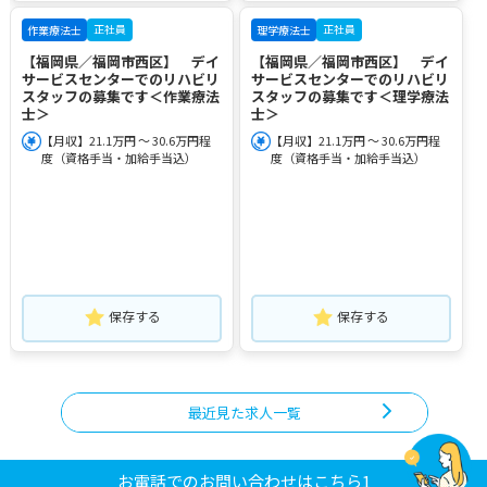
正社員
正社員
作業療法士
理学療法士
【福岡県／福岡市西区】 デイ
【福岡県／福岡市西区】 デイ
サービスセンターでのリハビリ
サービスセンターでのリハビリ
スタッフの募集です＜作業療法
スタッフの募集です＜理学療法
士＞
士＞
【月収】21.1万円 ～ 30.6万円程
【月収】21.1万円 ～ 30.6万円程
度（資格手当・加給手当込）
度（資格手当・加給手当込）
保存する
保存する
最近見た求人一覧
お電話でのお問い合わせはこちら1