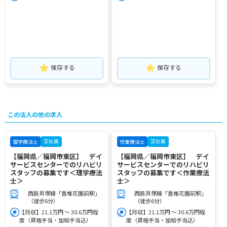
保存する
保存する
この法人の他の求人
正社員
正社員
理学療法士
作業療法士
【福岡県／福岡市東区】 デイ
【福岡県／福岡市東区】 デイ
サービスセンターでのリハビリ
サービスセンターでのリハビリ
スタッフの募集です＜理学療法
スタッフの募集です＜作業療法
士＞
士＞
西鉄貝塚線「香椎花園前駅」
西鉄貝塚線「香椎花園前駅」
（徒歩6分）
（徒歩6分）
【月収】21.1万円 ～ 30.6万円程
【月収】21.1万円 ～ 30.6万円程
度（資格手当・加給手当込）
度（資格手当・加給手当込）