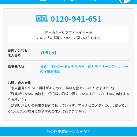
0120-941-651
担当のキャリアアドバイザーが
この求人の詳細についてご案内いたします
お問い合わせ
709151
求人番号
募集先名称
株式会社シダー あおぞらの里 徳力デイサービスセンター
の作業療法士
お問い合わせ例
「求人番号709151に興味があるので、詳細を教えていただけますか？」
「残業が少なめの病院をJR○○線の沿線で探していますが、おすすめの病院はあ
りますか？」
「訪問リハビリの募集を都内で探しています。マイナビコメディカルに載ってい
る○○○○○以外におすすめの求人はありますか？」
他の作業療法士求人を探す