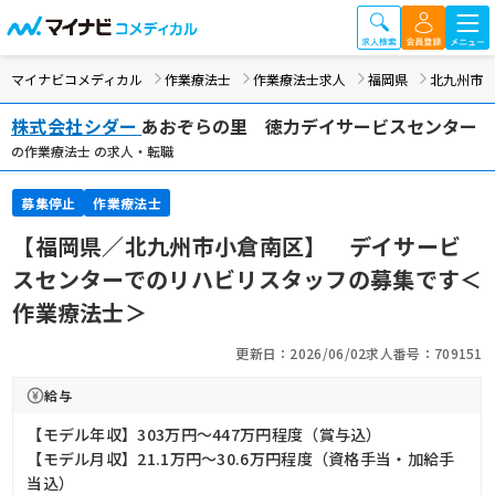
マイナビコメディカル
作業療法士
作業療法士求人
福岡県
北九州市
株式会社シダー
あおぞらの里 徳力デイサービスセンター
の作業療法士 の求人・転職
募集停止
作業療法士
【福岡県／北九州市小倉南区】 デイサービ
スセンターでのリハビリスタッフの募集です＜
作業療法士＞
更新日：2026/06/02
求人番号：709151
給与
【モデル年収】303万円〜447万円程度（賞与込）
【モデル月収】21.1万円〜30.6万円程度（資格手当・加給手
当込）