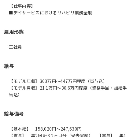
【仕事内容】
■デイサービスにおけるリハビリ業務全般
雇用形態
正社員
給与
【モデル年収】303万円〜447万円程度（賞与込）
【モデル月収】21.1万円〜30.6万円程度（資格手当・加給手
当込）
給与備考
【基本給】 158,020円～247,630円
【賞与】 年2回 計3.2ヶ月分（過去実績） 【賞与】 年1