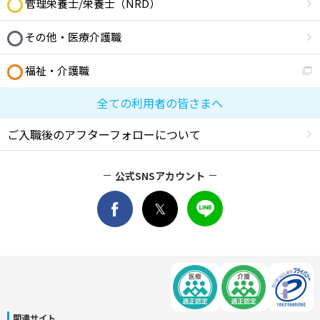
管理栄養士/栄養士（NRD）
その他・医療介護職
福祉・介護職
全ての利用者の皆さまへ
ご入職後のアフターフォローについて
公式SNSアカウント
関連サイト