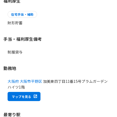
福利厚生
住宅手当・補助
財形貯蓄
手当・福利厚生備考
制服貸与
勤務地
大阪府 大阪市平野区
加美東四丁目11番15号プラムガーデン
ハイツ1階
マップを見る
最寄り駅