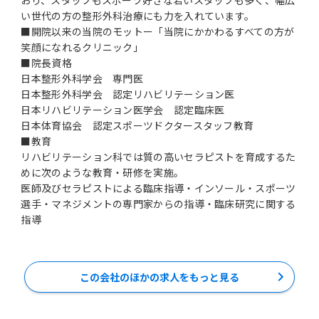
い世代の方の整形外科治療にも力を入れています。
■開院以来の当院のモットー「当院にかかわるすべての方が
笑顔になれるクリニック」
■院長資格
日本整形外科学会 専門医
日本整形外科学会 認定リハビリテーション医
日本リハビリテーション医学会 認定臨床医
日本体育協会 認定スポーツドクタースタッフ教育
■教育
リハビリテーション科では質の高いセラピストを育成するた
めに次のような教育・研修を実施。
医師及びセラピストによる臨床指導・インソール・スポーツ
選手・マネジメントの専門家からの指導・臨床研究に関する
指導
この会社のほかの求人をもっと見る