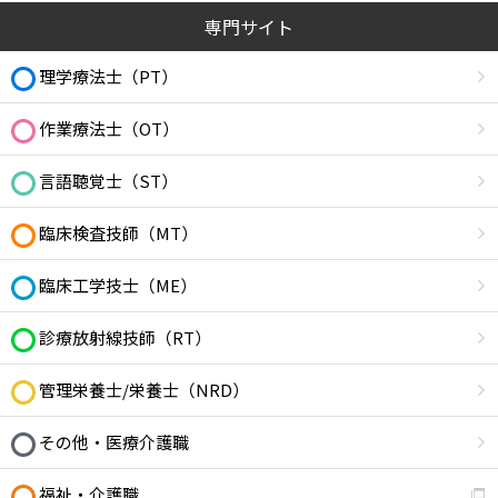
専門サイト
理学療法士（PT）
作業療法士（OT）
言語聴覚士（ST）
臨床検査技師（MT）
臨床工学技士（ME）
診療放射線技師（RT）
管理栄養士/栄養士（NRD）
その他・医療介護職
福祉・介護職