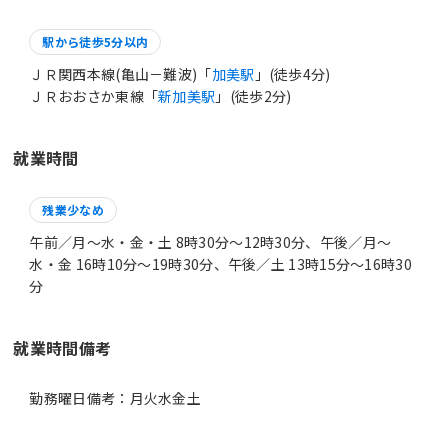
駅から徒歩5分以内
ＪＲ関西本線(亀山－難波)「
加美駅
」(徒歩4分)
ＪＲおおさか東線「
新加美駅
」(徒歩2分)
就業時間
残業少なめ
午前／月～水・金・土 8時30分〜12時30分、午後／月～
水・金 16時10分〜19時30分、午後／土 13時15分〜16時30
分
就業時間備考