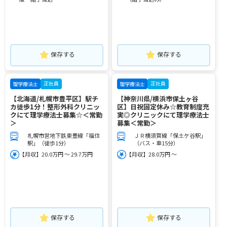
保存する
保存する
正社員
正社員
理学療法士
理学療法士
【北海道/札幌市豊平区】駅チ
【神奈川県/横浜市保土ヶ谷
カ徒歩1分！整形外科クリニッ
区】日祝固定休み☆教育制度充
クにて理学療法士募集☆＜常勤
実◎クリニックにて理学療法士
＞
募集＜常勤＞
札幌市営地下鉄東豊線「福住
ＪＲ横須賀線「保土ケ谷駅」
駅」（徒歩1分）
（バス・車15分）
【月収】20.0万円 ～ 29.7万円
【月収】28.0万円 ～
保存する
保存する