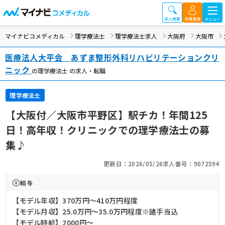
マイナビコメディカル
理学療法士
理学療法士求人
大阪府
大阪市
医療法人大平会 あずま整形外科リハビリテーションクリ
ニック
の理学療法士 の求人・転職
理学療法士
【大阪付／大阪市平野区】駅チカ！年間125
日！高年収！クリニックでの理学療法士の募
集♪
更新日：2026/05/26
求人番号：9072594
給与
【モデル年収】370万円〜410万円程度
【モデル月収】25.0万円〜35.0万円程度※諸手当込
【モデル時給】2000円〜