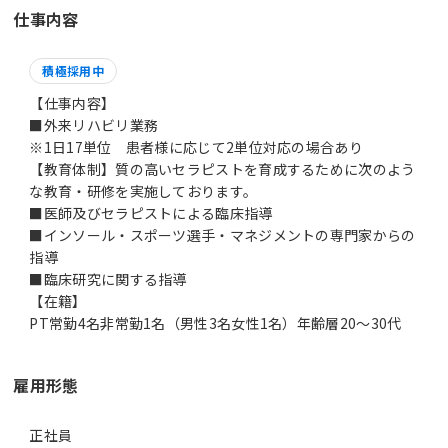
仕事内容
積極採用中
【仕事内容】
■外来リハビリ業務
※1日17単位 患者様に応じて2単位対応の場合あり
【教育体制】質の高いセラピストを育成するために次のよう
な教育・研修を実施しております。
■医師及びセラピストによる臨床指導
■インソール・スポーツ選手・マネジメントの専門家からの
指導
■臨床研究に関する指導
【在籍】
PT常勤4名非常勤1名（男性3名女性1名）年齢層20～30代
雇用形態
正社員