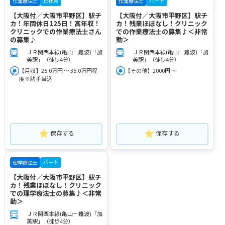
正社員
パート
作業療法士
作業療法士
【大阪付／大阪市平野区】駅チ
【大阪付／大阪市平野区】駅チ
カ！年間休日125日！高年収！
カ！残業ほぼなし！クリニック
クリニックでの作業療法士さん
での作業療法士の募集♪＜非常
の募集♪
勤＞
ＪＲ関西本線(亀山－難波)「加
ＪＲ関西本線(亀山－難波)「加
美駅」（徒歩4分）
美駅」（徒歩4分）
【月収】25.0万円 ～ 35.0万円程
【その他】2000円 ～
度※諸手当込
保存する
保存する
パート
理学療法士
【大阪付／大阪市平野区】駅チ
カ！残業ほぼなし！クリニック
での理学療法士の募集♪＜非常
勤＞
ＪＲ関西本線(亀山－難波)「加
美駅」（徒歩4分）