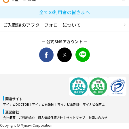
全ての利用者の皆さまへ
ご入職後のアフターフォローについて
公式SNSアカウント
関連サイト
マイナビDOCTOR
│
マイナビ看護師
│
マイナビ薬剤師
│
マイナビ保育士
運営会社
会社概要
│
ご利用規約
│
個人情報保護方針
│
サイトマップ
│
お問い合わせ
Copyright © Mynavi Corporation