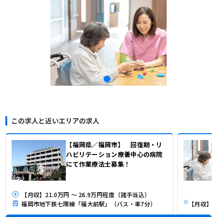
この求人と近いエリアの求人
【福岡県／福岡市】 回復期・リ
ハビリテーション療養中心の病院
にて作業療法士募集！
【月収】21.0万円 ～ 26.9万円程度（諸手当込）
福岡市地下鉄七隈線「福大前駅」（バス・車7分）