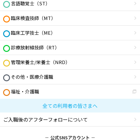
言語聴覚士（ST）
臨床検査技師（MT）
臨床工学技士（ME）
診療放射線技師（RT）
管理栄養士/栄養士（NRD）
その他・医療介護職
福祉・介護職
全ての利用者の皆さまへ
ご入職後のアフターフォローについて
公式SNSアカウント