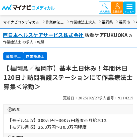
マイナビコメディカル
作業療法士
作業療法士求人
福岡県
福岡市
西日本ヘルスケアサービス株式会社
訪看ケアFUKUOKA
の
作業療法士 の求人・転職
募集停止
作業療法士
【福岡県／福岡市】基本土日休み！年間休日
120日♪訪問看護ステーションにて作業療法士
募集＜常勤＞
更新日：2025/02/27
求人番号：9114215
給与
【モデル年収】300万円〜360万円程度※月給×12
【モデル月収】25.0万円〜30.0万円程度