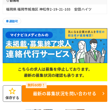
勤務地
福岡県 福岡市城南区 神松寺2-19-21-103 安田ハイツ
車通勤可
こちらの求人は募集を停止しております。
最新の募集状況の確認も承ります。
star
最新の募集状況を問い合わせる
保存する