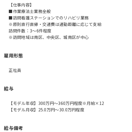
【仕事内容】
■作業療法士業務全般
■訪問看護ステーションでのリハビリ業務
※原則直行直帰・交通費は通勤距離に応じて支給
訪問件数：3～6件程度
※訪問地域は南区、中央区、城南区が中心
雇用形態
正社員
給与
【モデル年収】300万円〜360万円程度※月給×12
【モデル月収】25.0万円〜30.0万円程度
給与備考