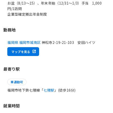
お盆（8/13～15）、年末年始（12/31～1/3）手当 1,000
円/1訪問
企業型確定拠出年金制度
勤務地
福岡県 福岡市城南区
神松寺2-19-21-103 安田ハイツ
マップを見る
最寄り駅
車通勤可
福岡市地下鉄七隈線「
七隈駅
」(徒歩16分)
就業時間