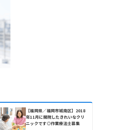
【福岡県／福岡市城南区】2018
年11月に開院したきれいなクリ
ニックです◎作業療法士募集