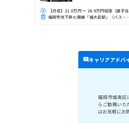
【
福岡市地下鉄七隈線「福大前駅」
キャリアアドバ
福岡市城南区
らご勤務いた
はお気軽にお