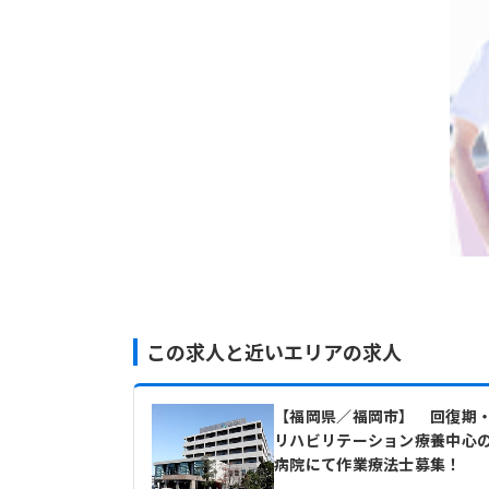
この求人と近いエリアの求人
【福岡県／福岡市】 回復期
リハビリテーション療養中心
病院にて作業療法士募集！