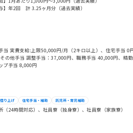
給】1月あたり1,000円～3,000円（過去実績）
与】年2回 計 3.25ヶ月分（過去実績）
手当 実費支給:上限50,000円/月（2キロ以上）、住宅手当 0
、その他手当 調整手当：37,000円、職務手当 40,000円、精
プ手当 8,000円
借り上げ
住宅手当・補助
託児所・育児補助
所（24時間対応）、社員寮（独身寮）、社員寮（家族寮）