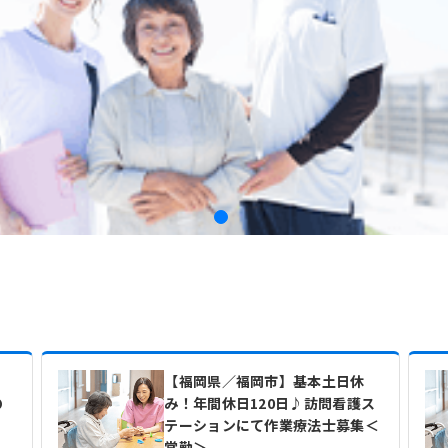
・
【福岡県／福岡市】基本土日休
の
み！年間休日120日♪訪問看護ス
テーションにて作業療法士募集＜
常勤＞