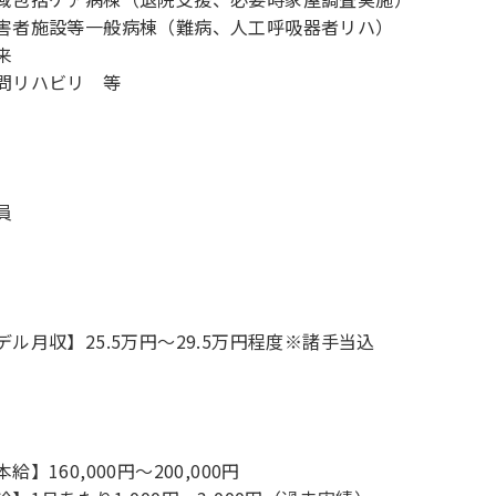
害者施設等一般病棟（難病、人工呼吸器者リハ）
来
問リハビリ 等
員
デル月収】25.5万円〜29.5万円程度※諸手当込
給】160,000円～200,000円