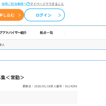
採用ご担当者様へ
マイページでできること
申し込む
ログイン
情報
キャリアアドバイザー紹介
拠点一覧
求人
募集＜常勤＞
更新日：2026/01/16
求人番号：9114296