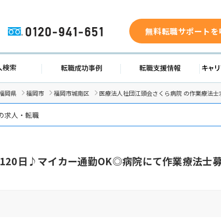
無料転職サポートを
0120-941-651
求人検索
転職成功事例
転職支援
福岡県
福岡市
福岡市城南区
医療法人社団江頭会さくら病院 の作業療法士
 の求人・転職
120日♪マイカー通勤OK◎病院にて作業療法士