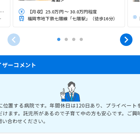
月収】21.0万円 ～ 26.9万円程度（諸手当込）
【月収】25.0万円 ～ 30.0万円程度
（バス・車7分）
福岡市地下鉄七隈線「七隈駅」（徒歩16分）
イザーコメント
に位置する病院です。年間休日は120日あり、プライベート
だけます。託児所があるので子育て中の方も安心です。ご興
問い合わせください。