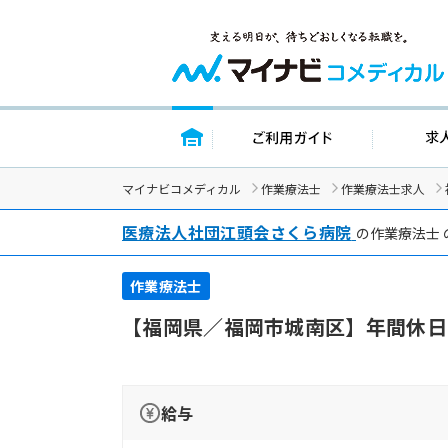
トップページ
ご利用ガイド
マイナビコメディカル
作業療法士
作業療法士求人
医療法人社団江頭会さくら病院
の作業療法士
作業療法士
【福岡県／福岡市城南区】年間休日
給与