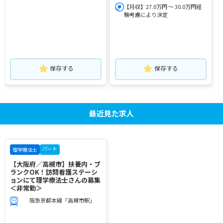
【月収】27.0万円 ～ 30.0万円経
験考慮により決定
保存する
保存する
最近見た求人
パート
理学療法士
【大阪府／高槻市】扶養内・ブ
ランクOK！訪問看護ステーシ
ョンにて理学療法士さんの募集
＜非常勤＞
阪急京都本線「高槻市駅」