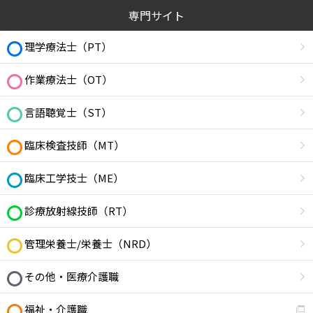
専門サイト
理学療法士（PT）
作業療法士（OT）
言語聴覚士（ST）
臨床検査技師（MT）
臨床工学技士（ME）
診療放射線技師（RT）
管理栄養士/栄養士（NRD）
その他・医療介護職
福祉・介護職