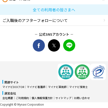
全ての利用者の皆さまへ
ご入職後のアフターフォローについて
公式SNSアカウント
関連サイト
マイナビDOCTOR
│
マイナビ看護師
│
マイナビ薬剤師
│
マイナビ保育士
運営会社
会社概要
│
ご利用規約
│
個人情報保護方針
│
サイトマップ
│
お問い合わせ
Copyright © Mynavi Corporation