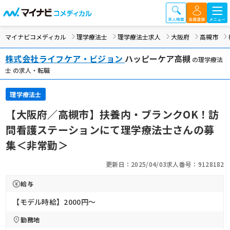
マイナビコメディカル
理学療法士
理学療法士求人
大阪府
高槻市
株式会社ライフケア・ビジョン
ハッピーケア高槻
の理学療法
士 の求人・転職
理学療法士
【大阪府／高槻市】扶養内・ブランクOK！訪
問看護ステーションにて理学療法士さんの募
集＜非常勤＞
更新日：2025/04/03
求人番号：9128182
給与
【モデル時給】2000円〜
勤務地