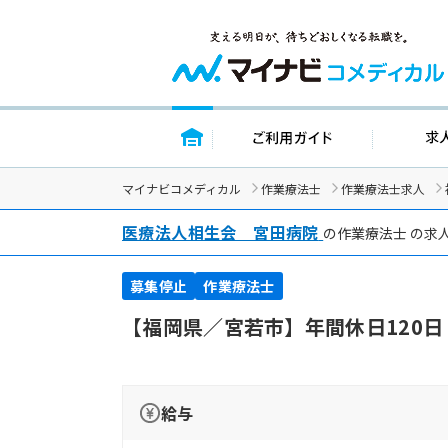
トップページ
ご利用ガイ
マイナビコメディカル
作業療法士
作業療法士求人
医療法人相生会 宮田病院
の作業療法士 の求
募集停止
作業療法士
【福岡県／宮若市】年間休日120
給与