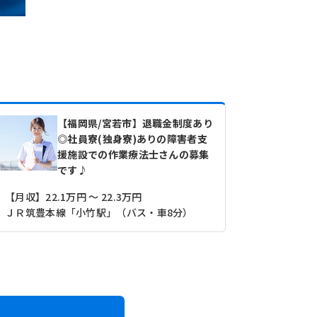
【福岡県/宮若市】退職金制度あり
◎社員寮(独身寮)ありの障害者支
援施設での作業療法士さんの募集
です♪
【月収】22.1万円 ～ 22.3万円
【月収】23.
ＪＲ筑豊本線「小竹駅」（バス・車8分）
ＪＲ筑豊本