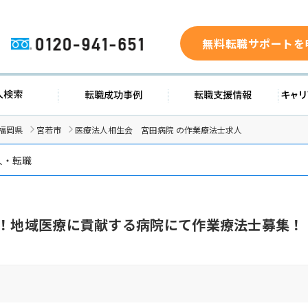
無料転職サポートを
0120-941-651
ド
求人検索
転職成功事例
転職支
福岡県
宮若市
医療法人相生会 宮田病院 の作業療法士求人
人・転職
日！地域医療に貢献する病院にて作業療法士募集！