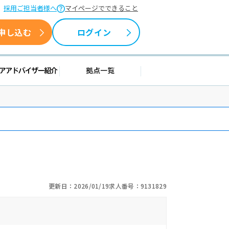
採用ご担当者様へ
マイページでできること
申し込む
ログイン
援情報
キャリアアドバイザー紹介
拠点一覧
更新日：2026/01/19
求人番号：9131829