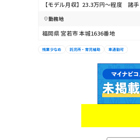
【モデル月収】23.3万円〜程度 諸
勤務地
福岡県 宮若市 本城1636番地
残業少なめ
託児所・育児補助
車通勤可