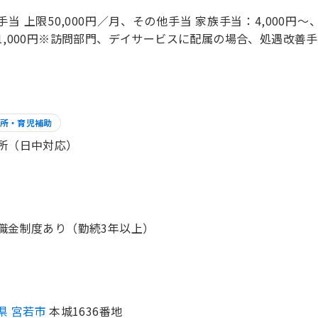
手当 上限50,000円／月、その他手当 家族手当：4,000円～
1,000円※訪問部門、デイサービスに配属の場合、処遇改善手当
所・育児補助
所（日中対応）
職金制度あり（勤続3年以上）
県 宮若市
本城1636番地