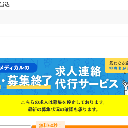
手当込
こちらの求人は募集を停止しております。
最新の募集状況の確認も承ります。