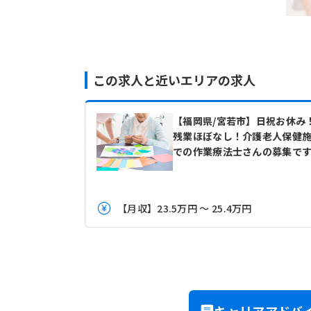
この求人と近いエリアの求人
【福岡県/宮若市】日祝お休み
残業ほぼなし！介護老人保健
での作業療法士さんの募集で
【月収】23.5万円 ～ 25.4万円
キャリアアドバ