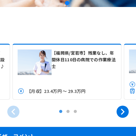
！
【福岡県/宮若市】残業なし、年
施設
間休日110日の病院での作業療法
す♪
士
【月収】23.4万円 ～ 29.3万円
イザーコメント