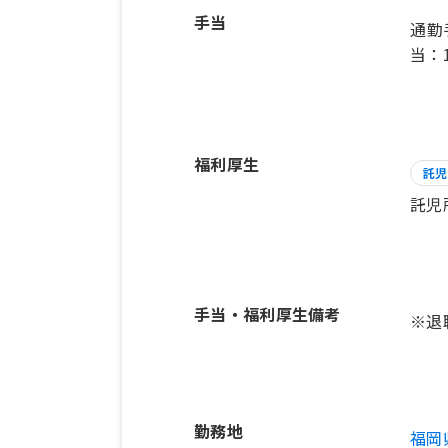
手当
通勤
当：
福利厚生
託児
託児
手当・福利厚生備考
※退
勤務地
福岡