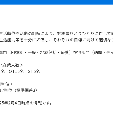
生活動作や活動の訓練により、対象者ひとりひとりに対して
生活能力等を十分に評価し、それぞれの目標に向けて適切な
部門（回復期・一般・地域包括・療養）在宅部門（訪問・デ
ハ在籍人数＞
6名 OT15名 ST5名
日単位＞
～17単位（標準偏差3）
025年2月4日時点の情報です。