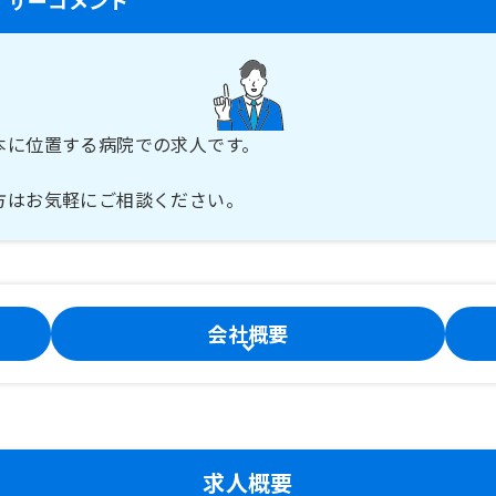
本に位置する病院での求人です。
方はお気軽にご相談ください。
会社概要
求人概要