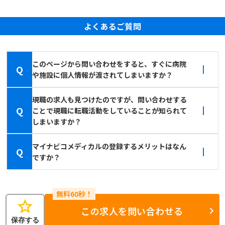
よくあるご質問
このページから問い合わせをすると、すぐに病院
Q
や施設に個人情報が渡されてしまいますか？
現職の求人も見つけたのですが、問い合わせする
Q
ことで現職に転職活動をしていることが知られて
しまいますか？
マイナビコメディカルの登録するメリットはなん
Q
ですか？
star
この求人を問い合わせる
保存する