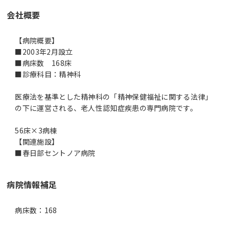
会社概要
【病院概要】
■2003年2月設立
■病床数 168床
■診療科目：精神科
医療法を基準とした精神科の「精神保健福祉に関する法律」
の下に運営される、老人性認知症疾患の専門病院です。
56床×3病棟
【関連施設】
■春日部セントノア病院
病院情報補足
病床数：168