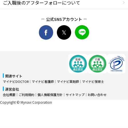
ご入職後のアフターフォローについて
公式SNSアカウント
関連サイト
マイナビDOCTOR
│
マイナビ看護師
│
マイナビ薬剤師
│
マイナビ保育士
運営会社
会社概要
│
ご利用規約
│
個人情報保護方針
│
サイトマップ
│
お問い合わせ
Copyright © Mynavi Corporation