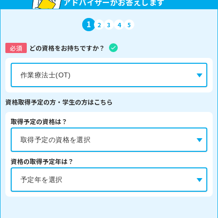
アドバイザーがお答えします
1
2
3
4
5
必須
どの資格をお持ちですか？
資格取得予定の方・学生の方はこちら
取得予定の資格は？
資格の取得予定年は？