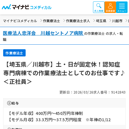
マイナビコメディカル
作業療法士
作業療法士求人
埼玉県
川越市
医療法人忠洋会 川越セントノア病院
の作業療法士 の求人・転
職
作業療法士
【埼玉県／川越市】土・日が固定休！認知症
専門病棟での作業療法士としてのお仕事です♪
＜正社員＞
更新日：2026/03/26
求人番号：9142843
給与
【モデル年収】400万円〜450万円年棒制
【モデル月収】33.3万円〜37.5万円程度 ※年棒の1/12