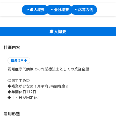
求人概要
会社概要
応募方法
求人概要
仕事内容
積極採用中
認知症専門病棟での作業療法士としての業務全般
◎おすすめ◎
◆残業が少なめ！月平均3時間程度☆
◆年間休日112日！
◆土・日が固定休！
雇用形態