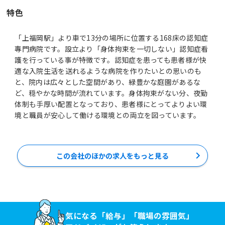
特色
「上福岡駅」より車で13分の場所に位置する168床の認知症
專門病院です。設立より「身体拘束を一切しない」認知症看
護を行っている事が特徴です。認知症を患っても患者様が快
適な入院生活を送れるような病院を作りたいとの思いのも
と、院内は広々とした空間があり、緑豊かな庭園があるな
ど、穏やかな時間が流れています。身体拘束がない分、夜勤
体制も手厚い配置となっており、患者様にとってよりよい環
境と職員が安心して働ける環境との両立を図っています。
この会社のほかの求人をもっと見る
気になる「給与」「職場の雰囲気」