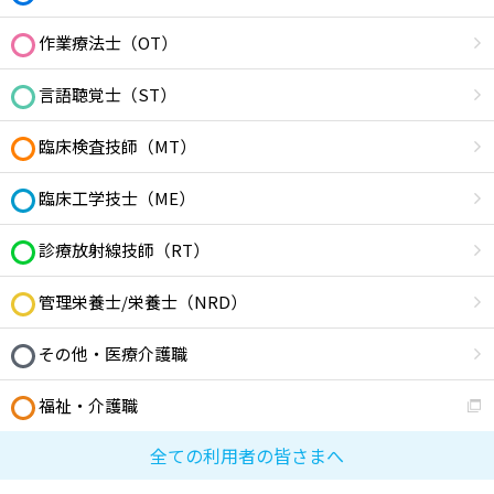
作業療法士（OT）
言語聴覚士（ST）
臨床検査技師（MT）
臨床工学技士（ME）
診療放射線技師（RT）
管理栄養士/栄養士（NRD）
その他・医療介護職
福祉・介護職
全ての利用者の皆さまへ