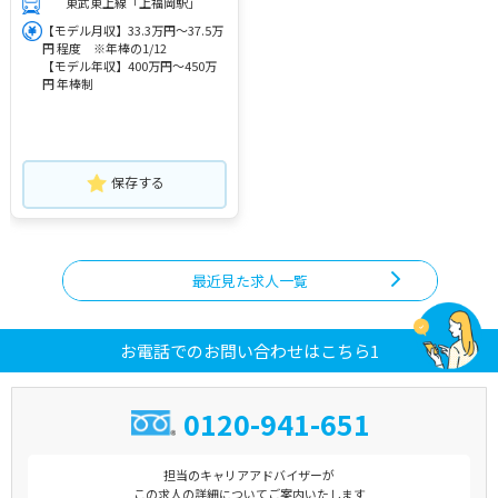
東武東上線「上福岡駅」
【モデル月収】33.3万円～37.5万
円 程度 ※年棒の1/12
【モデル年収】400万円～450万
円 年棒制
保存する
最近見た求人一覧
お電話でのお問い合わせはこちら1
0120-941-651
担当のキャリアアドバイザーが
この求人の詳細についてご案内いたします