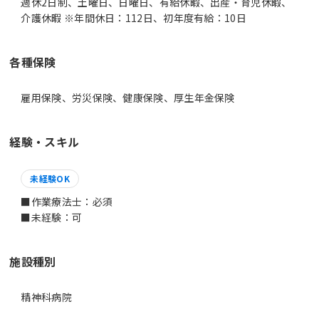
週休2日制、土曜日、日曜日、有給休暇、出産・育児休暇、
介護休暇 ※年間休日：112日、初年度有給：10日
各種保険
雇用保険、労災保険、健康保険、厚生年金保険
経験・スキル
未経験OK
■作業療法士：必須
■未経験：可
施設種別
精神科病院