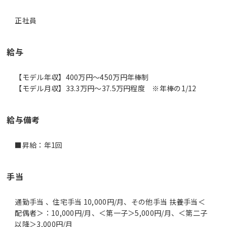
正社員
給与
【モデル年収】400万円〜450万円年棒制
【モデル月収】33.3万円〜37.5万円程度 ※年棒の1/12
給与備考
■昇給：年1回
手当
通勤手当 、住宅手当 10,000円/月、その他手当 扶養手当＜
配偶者＞：10,000円/月、＜第一子＞5,000円/月、＜第二子
以降＞3,000円/月