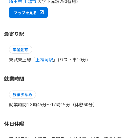
埼玉県 川越市
大字下赤坂290番地2
マップを見る
最寄り駅
車通勤可
東武東上線「
上福岡駅
」(バス・車10分)
就業時間
残業少なめ
就業時間1 8時45分〜17時15分（休憩60分）
休日休暇