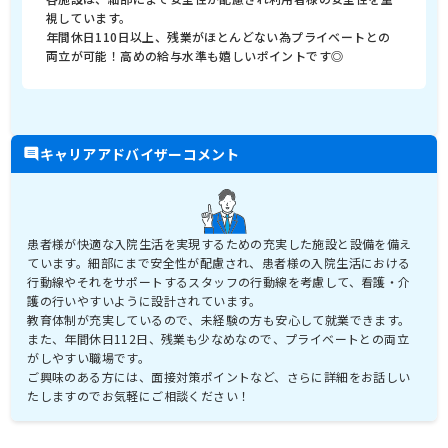
視しています。
年間休日110日以上、残業がほとんどない為プライベートとの
両立が可能！高めの給与水準も嬉しいポイントです◎
キャリアアドバイザーコメント
患者様が快適な入院生活を実現するための充実した施設と設備を備え
ています。細部にまで安全性が配慮され、患者様の入院生活における
行動線やそれをサポートするスタッフの行動線を考慮して、看護・介
護の行いやすいように設計されています。
教育体制が充実しているので、未経験の方も安心して就業できます。
また、年間休日112日、残業も少なめなので、プライベートとの両立
がしやすい職場です。
ご興味のある方には、面接対策ポイントなど、さらに詳細をお話しい
たしますのでお気軽にご相談ください！