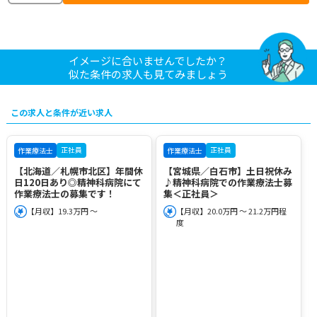
イメージに合いませんでしたか？
似た条件の求人も見てみましょう
この求人と条件が近い求人
正社員
正社員
作業療法士
作業療法士
【北海道／札幌市北区】年間休
【宮城県／白石市】土日祝休み
日120日あり◎精神科病院にて
♪精神科病院での作業療法士募
作業療法士の募集です！
集＜正社員＞
【月収】19.3万円 ～
【月収】20.0万円 ～ 21.2万円程
度