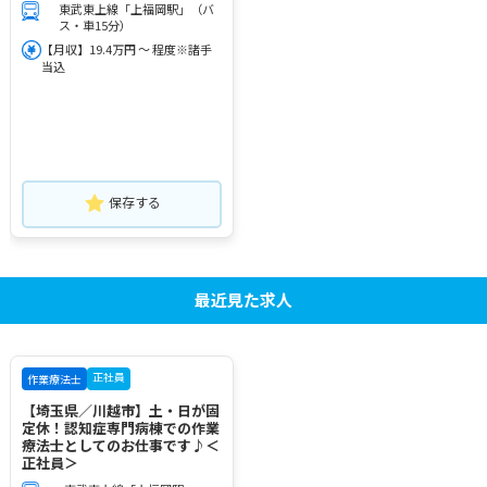
東武東上線「上福岡駅」（バ
ス・車15分）
【月収】19.4万円 ～ 程度※諸手
当込
保存する
最近見た求人
正社員
作業療法士
【埼玉県／川越市】土・日が固
定休！認知症専門病棟での作業
療法士としてのお仕事です♪＜
正社員＞