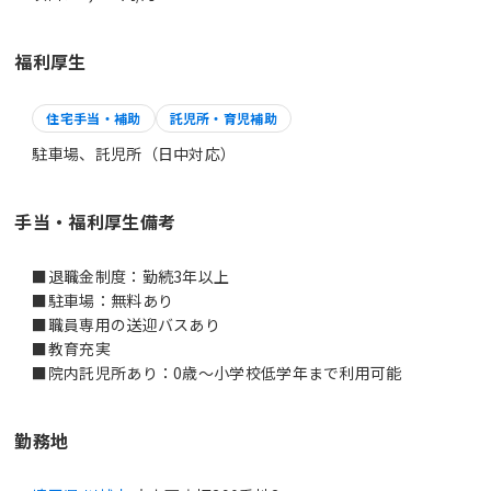
福利厚生
住宅手当・補助
託児所・育児補助
駐車場、託児所（日中対応）
手当・福利厚生備考
■退職金制度：勤続3年以上
■駐車場：無料あり
■職員専用の送迎バスあり
■教育充実
■院内託児所あり：0歳～小学校低学年まで利用可能
勤務地