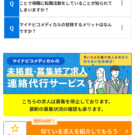
Q
ことで現職に転職活動をしていることが知られて
しまいますか？
マイナビコメディカルの登録するメリットはなん
Q
ですか？
こちらの求人は募集を停止しております。
最新の募集状況の確認も承ります。
star
似ている求人を紹介してもらう