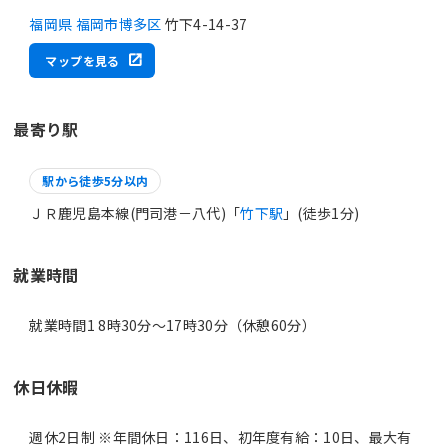
福岡県 福岡市博多区
竹下4-14-37
マップを見る
最寄り駅
駅から徒歩5分以内
ＪＲ鹿児島本線(門司港－八代)「
竹下駅
」(徒歩1分)
就業時間
就業時間1 8時30分〜17時30分（休憩60分）
休日休暇
週休2日制 ※年間休日：116日、初年度有給：10日、最大有