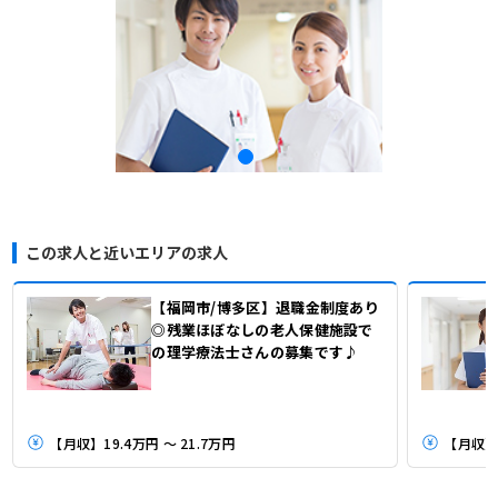
この求人と近いエリアの求人
【福岡市/博多区】退職金制度あり
◎残業ほぼなしの老人保健施設で
の理学療法士さんの募集です♪
【月収】19.4万円 ～ 21.7万円
【月収】2