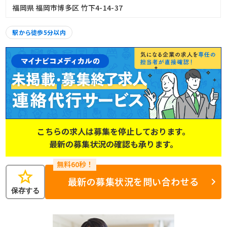
福岡県 福岡市博多区 竹下4-14-37
駅から徒歩5分以内
こちらの求人は募集を停止しております。
最新の募集状況の確認も承ります。
star
最新の募集状況を問い合わせる
保存する