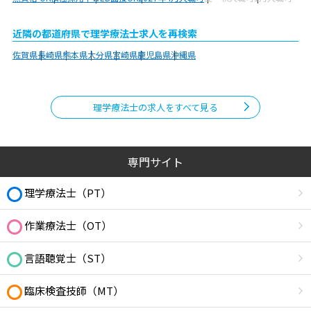
近隣の都道府県で理学療法士求人を再検索
佐賀県
長崎県
熊本県
大分県
宮崎県
鹿児島県
沖縄県
理学療法士の求人をすべて見る
専門サイト
理学療法士（PT）
作業療法士（OT）
言語聴覚士（ST）
臨床検査技師（MT）