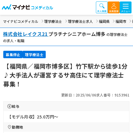
マイナビコメディカル
理学療法士
理学療法士求人
福岡県
福岡市
株式会社レイクス21
プラチナシニアホーム博多
の理学療法士
の求人・転職
募集停止
理学療法士
【福岡県／福岡市博多区】竹下駅から徒歩1分
♪大手法人が運営するサ高住にて理学療法士
募集！
更新日：2025/06/06
求人番号：9153961
給与
【モデル月収】25.0万円〜
勤務地