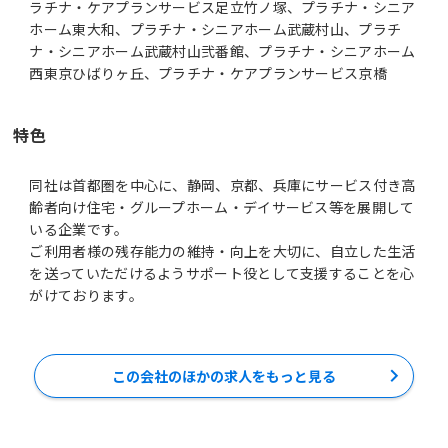
ラチナ・ケアプランサービス足立竹ノ塚、プラチナ・シニア
ホーム東大和、プラチナ・シニアホーム武蔵村山、プラチ
ナ・シニアホーム武蔵村山弐番館、プラチナ・シニアホーム
西東京ひばりヶ丘、プラチナ・ケアプランサービス京橋
特色
同社は首都圏を中心に、静岡、京都、兵庫にサービス付き高
齢者向け住宅・グループホーム・デイサービス等を展開して
いる企業です。
ご利用者様の残存能力の維持・向上を大切に、自立した生活
を送っていただけるようサポート役として支援することを心
がけております。
この会社のほかの求人をもっと見る