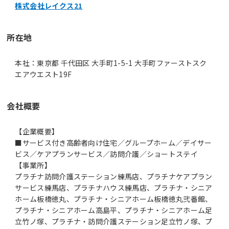
株式会社レイクス21
所在地
本社：東京都 千代田区 大手町1-5-1 大手町ファーストスク
エアウエスト19F
会社概要
【企業概要】
■サービス付き高齢者向け住宅／グループホーム／デイサー
ビス／ケアプランサービス／訪問介護／ショートステイ
【事業所】
プラチナ訪問介護ステーション練馬店、プラチナケアプラン
サービス練馬店、プラチナハウス練馬店、プラチナ・シニア
ホーム板橋徳丸、プラチナ・シニアホーム板橋徳丸弐番館、
プラチナ・シニアホーム高島平、プラチナ・シニアホーム足
立竹ノ塚、プラチナ・訪問介護ステーション足立竹ノ塚、プ