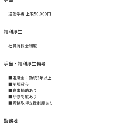
通勤手当 上限50,000円
福利厚生
社員持株会制度
手当・福利厚生備考
■退職金：勤続3年以上
■制服貸与
■食事補助あり
■研修制度あり
■資格取得支援制度あり
勤務地