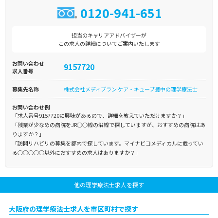
0120-941-651
担当のキャリアアドバイザーが
この求人の詳細についてご案内いたします
お問い合わせ
9157720
求人番号
募集先名称
株式会社メディプラン ケア・キューブ豊中の理学療法士
お問い合わせ例
「求人番号9157720に興味があるので、詳細を教えていただけますか？」
「残業が少なめの病院をJR○○線の沿線で探していますが、おすすめの病院はあ
りますか？」
「訪問リハビリの募集を都内で探しています。マイナビコメディカルに載ってい
る○○○○○以外におすすめの求人はありますか？」
他の理学療法士求人を探す
大阪府の理学療法士求人を市区町村で探す