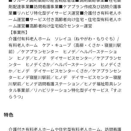
剤配達事業■訪問看護事業■ケアプラン作成及び訪問介護事
業■リハビリ特化型デイサービス運営■介護付き有料老人ホ
ーム運営■サービス付き高齢者向け住宅・住宅型有料老人ホ
ーム運営■高齢者向け住宅紹介センター運営
【事業所】
介護付有料老人ホーム ソレイユ（ねやがわ・もりぐち）/
有料老人ホーム ケア・キューブ（高柳・くさか・寝屋川駅
前）／ケアプランセンター ヒノデ／ヘルパーステーショ
ン ヒノデ／ヒノデ デイサービスセンター／ケアプランセ
ンター ヒノデくさか／ヘルパーステーション ヒノデくさ
か／ヒノデ デイサービスセンターくさか／ケアプランセン
ターヒノデ寝屋川駅前／ヒノデ デイサービスセンター寝屋
川駅前／ヒノデ訪問看護ステーション／ヒノデ福祉用具レン
タル事業部／リハビリテーション特化型デイサービス「すぷ
らうつ」
特色
介護付き有料老人ホームや住宅型有料老人ホーム、訪問看護