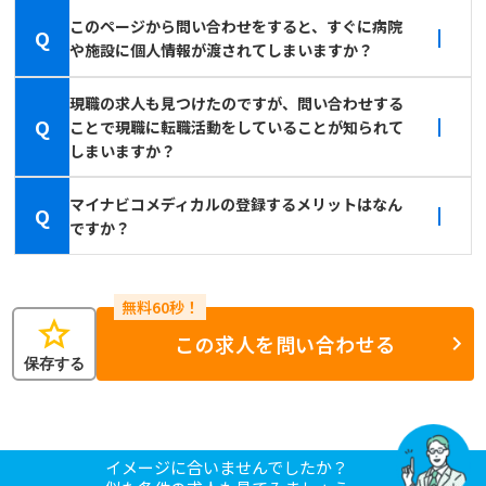
このページから問い合わせをすると、すぐに病院
Q
や施設に個人情報が渡されてしまいますか？
現職の求人も見つけたのですが、問い合わせする
Q
ことで現職に転職活動をしていることが知られて
しまいますか？
マイナビコメディカルの登録するメリットはなん
Q
ですか？
star
この求人を問い合わせる
保存する
イメージに合いませんでしたか？