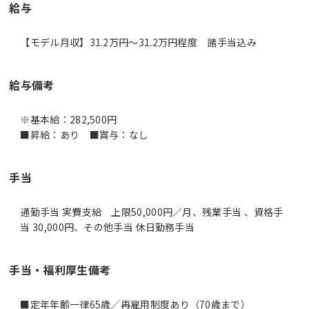
給与
【モデル月収】31.2万円〜31.2万円程度 諸手当込み
給与備考
※基本給：282,500円
■昇給：あり ■賞与：なし
手当
通勤手当 実費支給 上限50,000円／月、残業手当 、資格手
当 30,000円、その他手当 休日勤務手当
手当・福利厚生備考
■定年年齢一律65歳／再雇用制度あり（70歳まで）