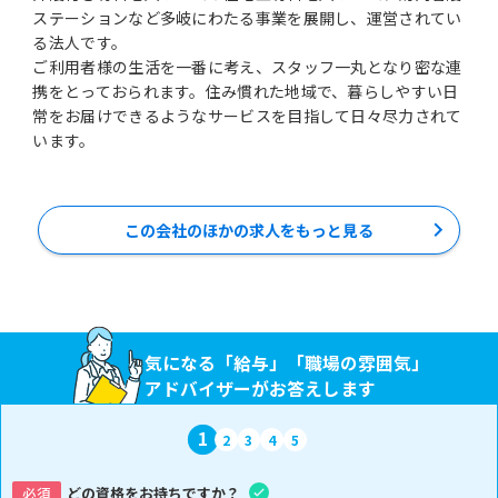
ステーションなど多岐にわたる事業を展開し、運営されてい
る法人です。
ご利用者様の生活を一番に考え、スタッフ一丸となり密な連
携をとっておられます。住み慣れた地域で、暮らしやすい日
常をお届けできるようなサービスを目指して日々尽力されて
います。
この会社のほかの求人をもっと見る
気になる「給与」「職場の雰囲気」
アドバイザーがお答えします
1
2
3
4
5
必須
どの資格をお持ちですか？