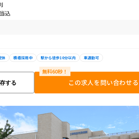
別
手当込
祝休
積極採用中
駅から徒歩10分以内
車通勤可
この求人を問い合わせる
存する