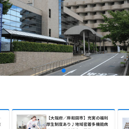
ー
【大阪府／岸和田市】充実の福利
病
厚生制度あり♪地域密着多機能病