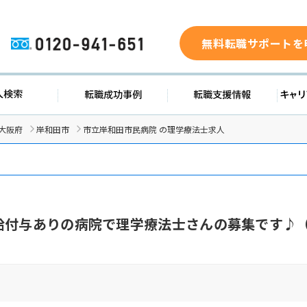
無料転職サポートを
0120-941-651
求人検索
転職成功事例
転職支援
大阪府
岸和田市
市立岸和田市民病院 の理学療法士求人
給付与ありの病院で理学療法士さんの募集です♪