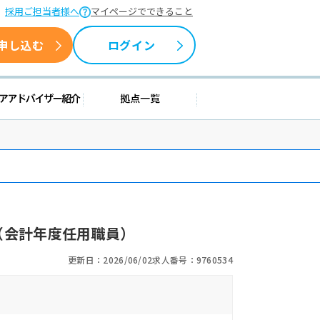
採用ご担当者様へ
マイページでできること
申し込む
ログイン
情報
キャリアアドバイザー紹介
拠点一覧
（会計年度任用職員）
更新日：2026/06/02
求人番号：9760534