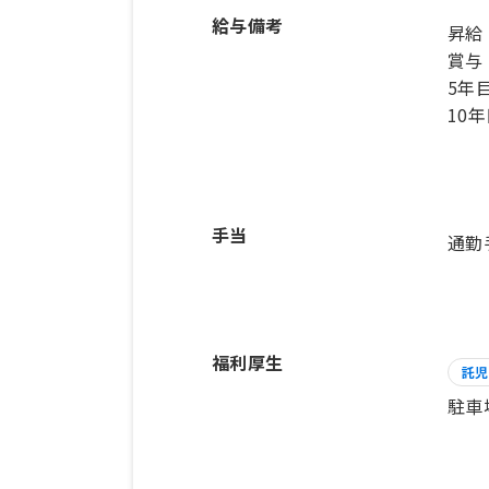
給与備考
昇給
賞与
5年目
10年
手当
通勤
福利厚生
託児
駐車