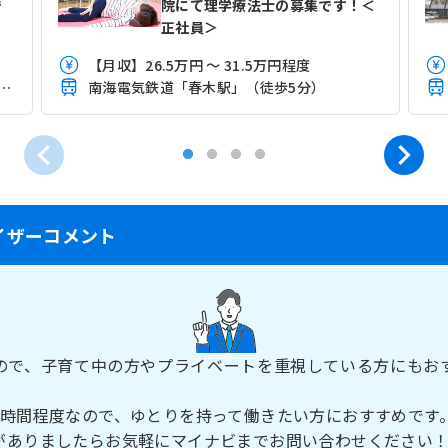
で
院にて理学療法士の募集です！＜
正社員＞
【月収】26.5万円 ～ 31.5万円程度
(天王寺－和歌山)「久米田駅」（バス・車8分）
南海電気鉄道「春木駅」（徒歩5分）
イザーコメント
ので、子育て中の方やプライベートを重視している方にもお
5時間程度なので、ゆとりを持って働きたい方におすすめです