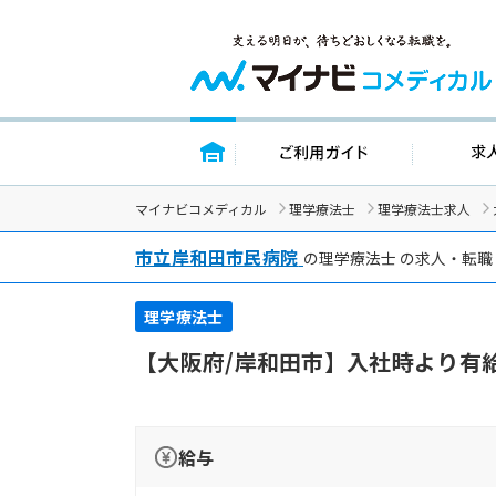
トップページ
ご利用ガイド
マイナビコメディカル
理学療法士
理学療法士求人
市立岸和田市民病院
の理学療法士 の求人・転職
理学療法士
【大阪府/岸和田市】入社時より有
給与