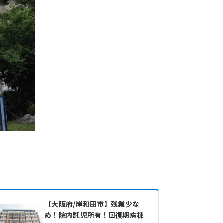
【大阪府/岸和田市】残業少な
め！院内託児所有！回復期病棟