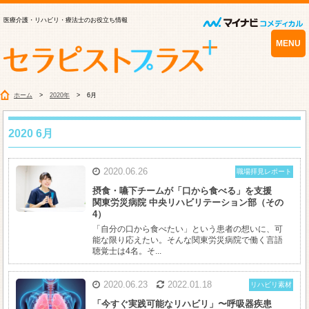
医療介護・リハビリ・療法士のお役立ち情報
MENU
ホーム
2020年
6月
2020 6月
2020.06.26
職場拝見レポート
摂食・嚥下チームが「口から食べる」を支援
関東労災病院 中央リハビリテーション部（その
4）
「自分の口から食べたい」という患者の想いに、可
能な限り応えたい。そんな関東労災病院で働く言語
聴覚士は4名。そ...
2020.06.23
2022.01.18
リハビリ素材
「今すぐ実践可能なリハビリ」〜呼吸器疾患