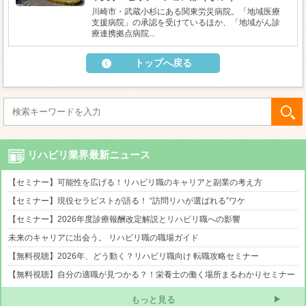
川崎市・武蔵小杉にある関東労災病院。「地域医療
支援病院」の承認を受けているほか、「地域がん診
療連携拠点病院...
トップへ戻る
リハビリ業界最新ニュース
【セミナー】可能性を広げる！リハビリ職のキャリアと副業の考え方
【セミナー】現役セラピストが語る！ “訪問リハが選ばれる”ワケ
【セミナー】2026年度診療報酬改定解説とリハビリ職への影響
未来のキャリアに出会う。 リハビリ職の職場ガイド
【無料視聴】2026年、どう動く？リハビリ職向け 転職攻略セミナー
【無料視聴】自分の適職が見つかる？！栄養士の働く場所まるわかりセミナー
もっと見る