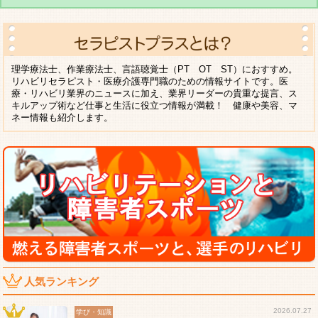
理学療法士、作業療法士、言語聴覚士（PT OT ST）におすすめ。
リハビリセラピスト・医療介護専門職のための情報サイトです。医
療・リハビリ業界のニュースに加え、業界リーダーの貴重な提言、ス
キルアップ術など仕事と生活に役立つ情報が満載！ 健康や美容、マ
ネー情報も紹介します。
人気ランキング
2026.07.27
学び・知識