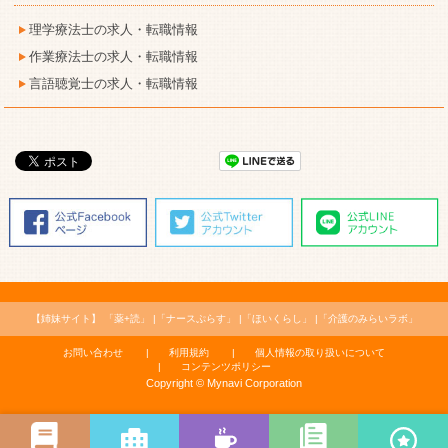
理学療法士の求人・転職情報
作業療法士の求人・転職情報
言語聴覚士の求人・転職情報
【姉妹サイト】
「薬+読」
「ナースぷらす」
「ほいくらし」
「介護のみらいラボ」
お問い合わせ
利用規約
個人情報の取り扱いについて
コンテンツポリシー
Copyright © Mynavi Corporation