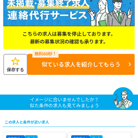
こちらの求人は募集を停止しております。
最新の募集状況の確認も承ります。
star
似ている求人を紹介してもらう
保存する
イメージに合いませんでしたか？
似た条件の求人も見てみましょう
この求人と条件が近い求人