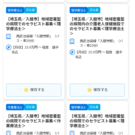
正社員
正社員
理学療法士
理学療法士
【埼玉県／入間市】地域密着型
【埼玉県／入間市】地域密着型
の病院でのセラピスト募集＜理
の病院内の介護老人保健施設で
学療法士＞
のセラピスト募集＜理学療法士
＞
西武池袋線「入間市駅」（バ
ス・車20分）
西武池袋線「入間市駅」（バ
ス・車20分）
【月収】25.9万円 ～ 程度 諸手
当込
【月収】25.9万円 ～ 程度 諸手
当込
保存する
保存する
正社員
正社員
作業療法士
理学療法士
【埼玉県／入間市】地域密着型
【埼玉県／入間市】地域密着型
の病院でのセラピスト募集＜作
の病院でのセラピスト募集＜理
業療法士＞
学療法士＞
西武池袋線「入間市駅」（バ
西武池袋線「入間市駅」（バ