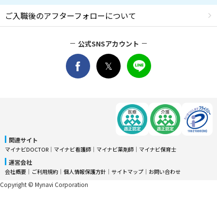
ご入職後のアフターフォローについて
公式SNSアカウント
関連サイト
マイナビDOCTOR
│
マイナビ看護師
│
マイナビ薬剤師
│
マイナビ保育士
運営会社
会社概要
│
ご利用規約
│
個人情報保護方針
│
サイトマップ
│
お問い合わせ
Copyright © Mynavi Corporation