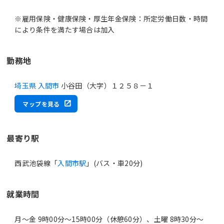
※雇用保険・健康保険・厚生年金保険：所定労働日数・時間
により条件を満たす場合は加入
勤務地
埼玉県 入間市
小谷田（大字）１２５８－１
マップを見る
最寄り駅
西武池袋線「
入間市駅
」(バス・車20分)
就業時間
月～金 9時00分〜15時00分（休憩60分）、土曜 8時30分〜