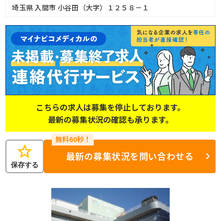
埼玉県 入間市 小谷田（大字）１２５８－１
こちらの求人は募集を停止しております。
最新の募集状況の確認も承ります。
star
最新の募集状況を問い合わせる
保存する