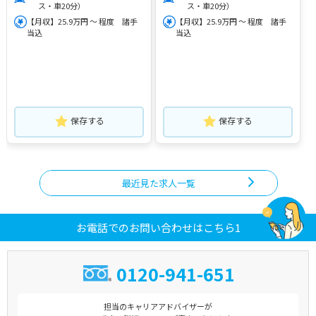
ス・車20分）
ス・車20分）
【月収】25.9万円 ～ 程度 諸手
【月収】25.9万円 ～ 程度 諸手
当込
当込
保存する
保存する
最近見た求人一覧
お電話でのお問い合わせはこちら1
0120-941-651
担当のキャリアアドバイザーが