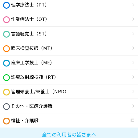
理学療法士（PT）
作業療法士（OT）
言語聴覚士（ST）
臨床検査技師（MT）
臨床工学技士（ME）
診療放射線技師（RT）
管理栄養士/栄養士（NRD）
その他・医療介護職
福祉・介護職
全ての利用者の皆さまへ