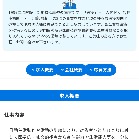
1996年に開設した地域密着型の病院です。「医療」・「人間ドック/健
康診断」・「介護/福祉」の3つの事業を柱に地域の様々な医療機関と
連携して地域の皆様に貢献できるよう尽力しています。高品質な医療
を提供するために専門性の高い医療技術や最新鋭の医療機器などを取
り入れているので学べる環境は整っています。ご興味のある方はお気
軽にお問い合わせ下さいませ。
求人概要
会社概要
応募方法
求人概要
仕事内容
日動生活動作や活動の訓練により、対象者ひとりひとりに対
して医学的・社会的視点から身体能力や生活能力等を十分に