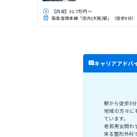
【月収】31.7万円 ～
阪急宝塚本線「庄内(大阪)駅」（徒歩5分）
キャリアアドバ
駅から徒歩3
地域の方々に
ています。
老若男女問わ
来る整形外科