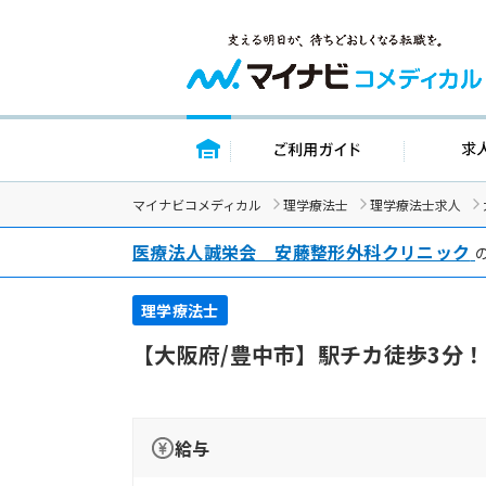
トップページ
ご利用ガイド
マイナビコメディカル
理学療法士
理学療法士求人
医療法人誠栄会 安藤整形外科クリニック
理学療法士
【大阪府/豊中市】駅チカ徒歩3分
給与