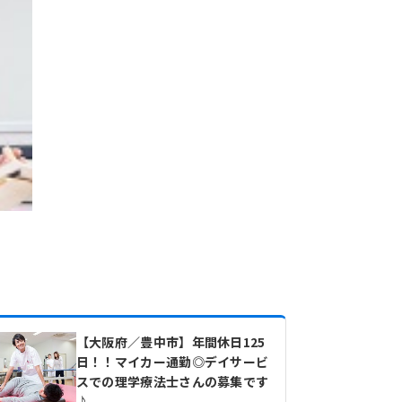
【大阪府／豊中市】年間休日125
日！！マイカー通勤◎デイサービ
スでの理学療法士さんの募集です
♪