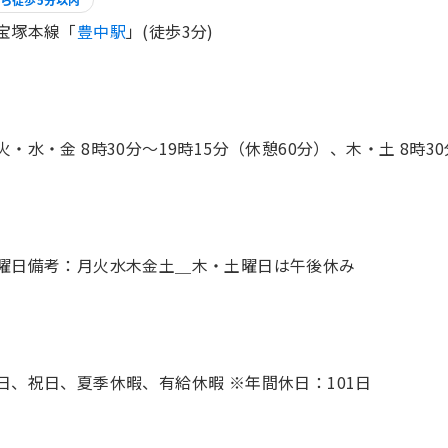
宝塚本線「
豊中駅
」(徒歩3分)
火・水・金 8時30分〜19時15分（休憩60分）、木・土 8時30
日、祝日、夏季休暇、有給休暇 ※年間休日：101日