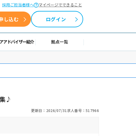
採用ご担当者様へ
マイページでできること
申し込む
ログイン
情報
キャリアアドバイザー紹介
拠点一覧
集♪
更新日：2026/07/31
求人番号：517966