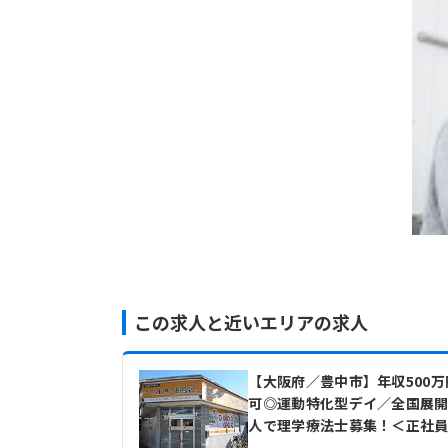
この求人と近いエリアの求人
【大阪府／豊中市】年収500万
可◎運動特化型デイ／全国展
人で理学療法士募集！＜正社