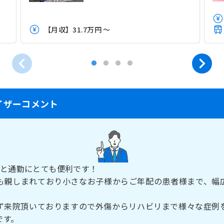
【月収】31.7万円 ～
イザーコメント
分と通勤にとても便利です！
も親しまれており小さなお子様からご年配の患者様まで、幅
ず来院頂いておりますので外傷からリハビリまで様々な症例
です。