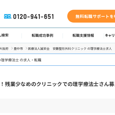
無料転職サポートを
0120-941-651
求人検索
転職成功事例
転職支援
大阪府
豊中市
医療法人誠栄会 安藤整形外科クリニック の理学療法士求人
の理学療法士 の求人・転職
！！残業少なめのクリニックでの理学療法士さん募