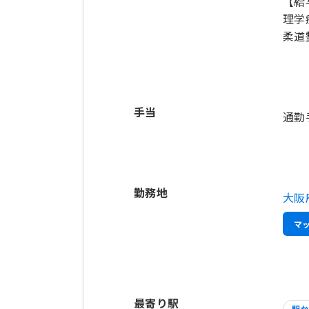
【給
理学
柔道
手当
通勤
勤務地
大阪
マ
最寄り駅
駅か