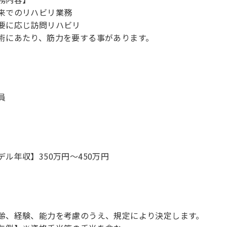
来でのリハビリ業務
要に応じ訪問リハビリ
術にあたり、筋力を要する事があります。
員
デル年収】350万円〜450万円
齢、経験、能力を考慮のうえ、規定により決定します。