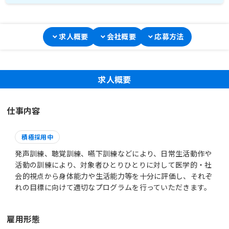
求人概要
会社概要
応募方法
求人概要
仕事内容
積極採用中
発声訓練、聴覚訓練、嚥下訓練などにより、日常生活動作や
活動の訓練により、対象者ひとりひとりに対して医学的・社
会的視点から身体能力や生活能力等を十分に評価し、それぞ
れの目標に向けて適切なプログラムを行っていただきます。
雇用形態