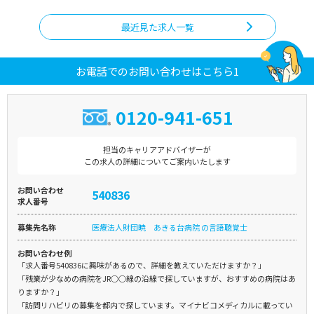
最近見た求人一覧
お電話でのお問い合わせはこちら1
0120-941-651
担当のキャリアアドバイザーが
この求人の詳細についてご案内いたします
お問い合わせ
540836
求人番号
募集先名称
医療法人財団暁 あきる台病院 の言語聴覚士
お問い合わせ例
「求人番号540836に興味があるので、詳細を教えていただけますか？」
「残業が少なめの病院をJR○○線の沿線で探していますが、おすすめの病院はあ
りますか？」
「訪問リハビリの募集を都内で探しています。マイナビコメディカルに載ってい