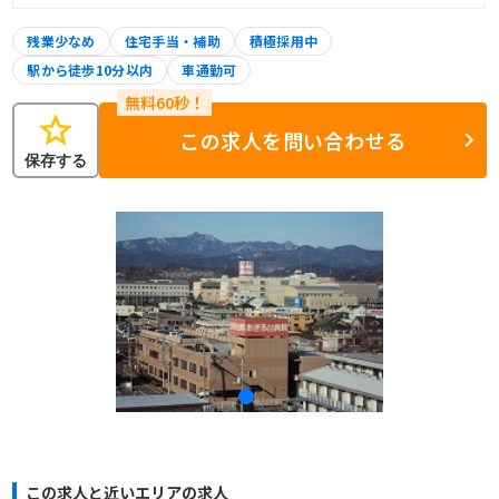
残業少なめ
住宅手当・補助
積極採用中
駅から徒歩10分以内
車通勤可
star
この求人を問い合わせる
保存する
この求人と近いエリアの求人