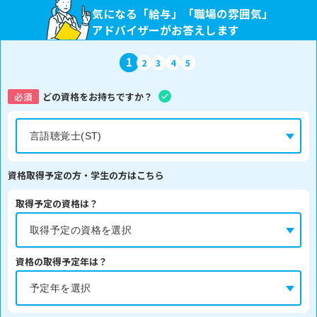
気になる「給与」「職場の雰囲気」
アドバイザーがお答えします
1
2
3
4
5
必須
どの資格をお持ちですか？
資格取得予定の方・学生の方はこちら
取得予定の資格は？
資格の取得予定年は？