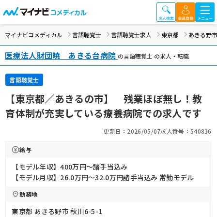
マイナビコメディカル
言語聴覚士
言語聴覚士求人
東京都
あきる野
医療法人財団暁 あきる台病院
の言語聴覚士 の求人・転職
言語聴覚士
【東京都／あきるの市】 残業ほぼ無し！教
育体制が充実している療養病院での求人です
更新日：2026/05/07
求人番号：540836
給与
【モデル年収】400万円〜諸手当込み
【モデル月収】26.0万円〜32.0万円諸手当込み 常勤モデル
勤務地
東京都 あきる野市 秋川6-5-1