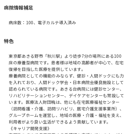
病院情報補足
病床数：100、電子カルテ導入済み
特色
東京都あきる野市「秋川駅」より徒歩7分の場所にある100
床の療養型病院です。患者様は地域の高齢者が中心で、在宅
復帰を目指した医療を提供しています。
療養病院としての機能のみならず、健診・人間ドックにも力
を入れており、人間ドック学会・日本病院会優良施設として
認められている病院です。あきる台病院には健診センター、
リハビリテーションセンター、デイケアセンターも常設して
います。医療法人財団暁は、他にも在宅医療福祉センター
（訪問看護・介護、訪問リハビリ、居宅介護支援事業所）、
グループホームを運営し、地域の医療・介護・福祉を支え、
利用者がより良い生活ができるよう貢献しています。
《キャリア開発支援》