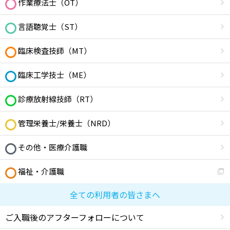
作業療法士（OT）
言語聴覚士（ST）
臨床検査技師（MT）
臨床工学技士（ME）
診療放射線技師（RT）
管理栄養士/栄養士（NRD）
その他・医療介護職
福祉・介護職
全ての利用者の皆さまへ
ご入職後のアフターフォローについて