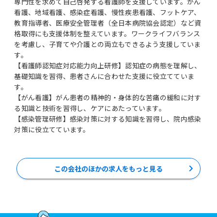
専門性を求めて自己啓発する看護師を支援しています。がん
看護、地域看護、感染症看護、慢性疾患看護、フットケア、
教育指導者、医療安全管理者（全日本病院協会認定）など資
格取得にも支援体制を整えています。ワークライフバランス
を考慮し、子育てや介護との両立もできるよう支援していま
す。
【看護師認知症対応能力向上研修】認知症の病態を理解し、
基礎知識を習得、患者さんに合わせた支援に役立てていま
す。
【がん看護】がん患者の精神的・身体的な苦痛の緩和に対す
る知識と技術を習得し、ケアにあたっています。
【感染管理研修】感染対策に対する知識を習得し、院内感染
対策に役立てています。
この会社のほかの求人をもっと見る