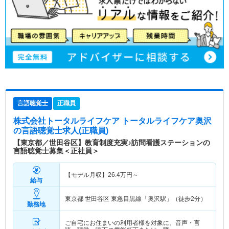
言語聴覚士
正職員
株式会社トータルライフケア トータルライフケア奥沢
の言語聴覚士求人(正職員)
【東京都／世田谷区】教育制度充実♪訪問看護ステーションの
言語聴覚士募集＜正社員＞
【モデル月収】
26.4
万円～
給与
東京都 世田谷区
東急目黒線「奥沢駅」（徒歩2分）
勤務地
ご自宅にお住まいの利用者様を対象に、音声・言