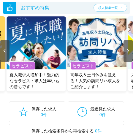
おすすめ特集
求人特集一覧
セラピスト
セラピスト
夏入職求人増加中！魅力的
高年収＆土日休みを狙え
なセラピスト求人は早いも
る！人気の訪問リハ求人を
の勝ちです！
ご紹介します！
保存した求人
最近見た求人
0件
0件
保存した検索条件から再検索する
0件