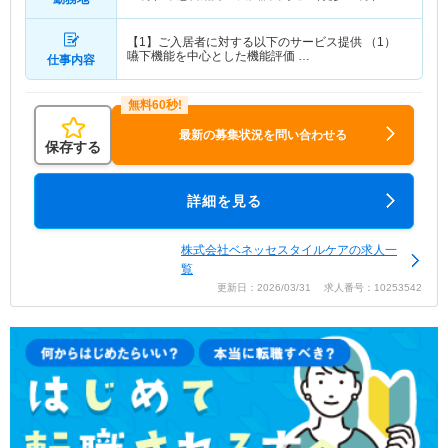
【1】ご入居者に対する以下のサービス提供 （1）
嚥下機能を中心とした機能評価 …
仕事内容
最新の募集状況を問い合わせる
保存する
詳細を見る
株式会社ベネッセスタイルケアの求人一
覧
更新日：2026/03/31 求人番号：10253542