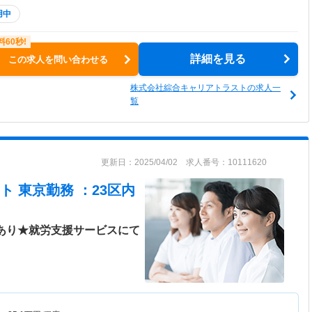
用中
詳細を見る
この求人を問い合わせる
株式会社綜合キャリアトラストの求人一
覧
更新日：2025/04/02 求人番号：10111620
 東京勤務 ：23区内
日あり★就労支援サービスにて