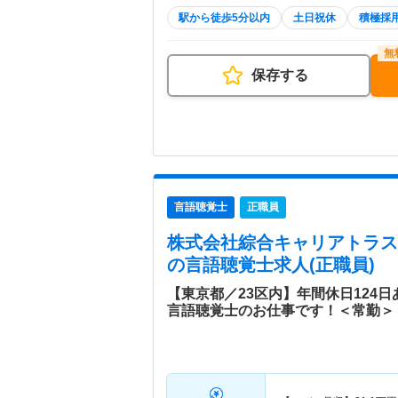
駅から徒歩5分以内
土日祝休
積極採
保存する
言語聴覚士
正職員
株式会社綜合キャリアトラスト
の言語聴覚士求人(正職員)
【東京都／23区内】年間休日124
言語聴覚士のお仕事です！＜常勤＞