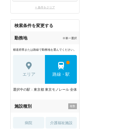
× 条件をクリア
検索条件を変更する
勤務地
※単一選択
都道府県または路線で勤務地を選んでください。
エリア
路線・駅
選択中の駅：東京都 東京モノレール 全体
施設種別
病院
介護福祉施設