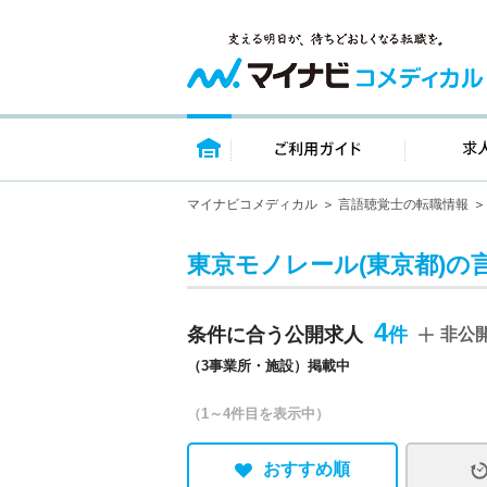
トップページ
ご利用ガイ
マイナビコメディカル
言語聴覚士の転職情報
東京モノレール(東京都)の
4
条件に合う公開求人
非公
（3事業所・施設）掲載中
（1～4件目を表示中）
おすすめ順