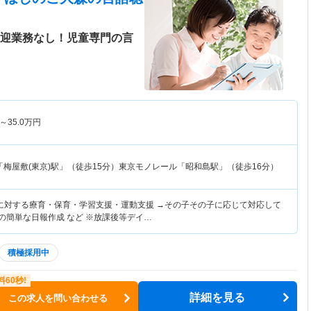
送迎業務なし！児童専門の言
～
35.0
万円
「梅屋敷(東京)駅」（徒歩15分）東京モノレール「昭和島駅」（徒歩16分）
に対する療育・保育・学習支援・運動支援 →その子その子に応じて対応して
の簡単な日報作成 など ※放課後等デイ…
積極採用中
詳細を見る
この求人を問い合わせる