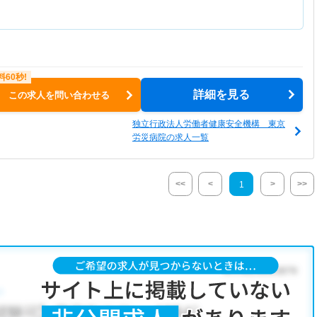
詳細を見る
この求人を問い合わせる
独立行政法人労働者健康安全機構 東京
労災病院の求人一覧
<<
<
>
>>
1