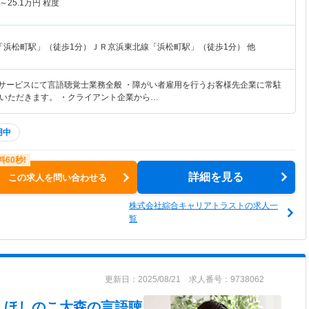
～
25.1
万円
程度
「浜松町駅」（徒歩1分）ＪＲ京浜東北線「浜松町駅」（徒歩1分） 他
援サービスにて言語聴覚士業務全般 ・障がい者雇用を行うお客様先企業に常駐
いただきます。 ・クライアント企業から…
用中
詳細を見る
この求人を問い合わせる
株式会社綜合キャリアトラストの求人一
覧
更新日：2025/08/21 求人番号：9738062
 ほしのこ大森
の言語聴