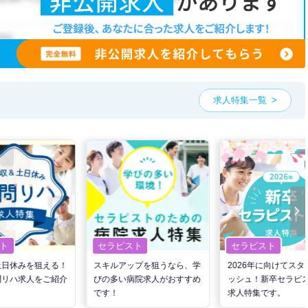
求人特集一覧
ト
セラピスト
セラピスト
土日休みを狙える！
スキルアップを狙うなら、学
2026年に向けてスタ
問リハ求人をご紹介
びの多い病院求人がおすすめ
ッシュ！新卒セラピ
です！
求人特集です。