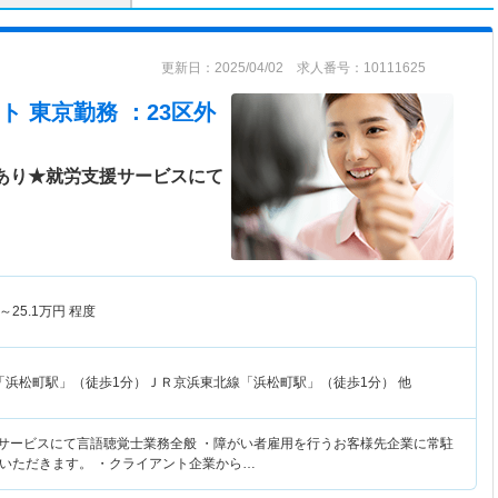
更新日：2025/04/02 求人番号：10111625
 東京勤務 ：23区外
日あり★就労支援サービスにて
～
25.1
万円
程度
「浜松町駅」（徒歩1分）ＪＲ京浜東北線「浜松町駅」（徒歩1分） 他
援サービスにて言語聴覚士業務全般 ・障がい者雇用を行うお客様先企業に常駐
いただきます。 ・クライアント企業から…