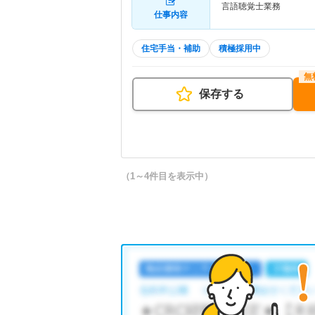
言語聴覚士業務
仕事内容
住宅手当・補助
積極採用中
保存する
（1～4件目を表示中）