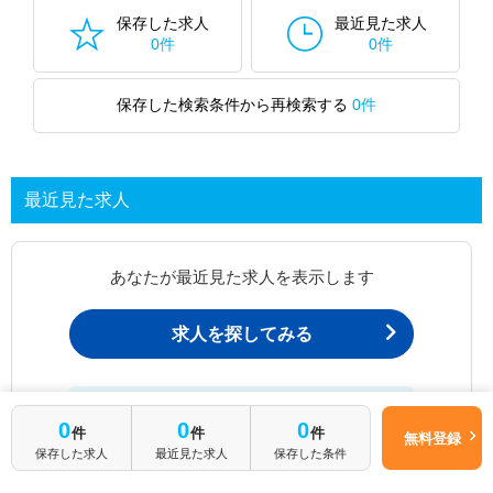
保存した求人
最近見た求人
0件
0件
保存した検索条件から再検索する
0件
最近見た求人
あなたが最近見た求人を表示します
求人を探してみる
最近見た求人一覧ページから、
0
0
0
お問い合わせが可能です。
件
件
件
無料登録
保存した求人
最近見た求人
保存した条件