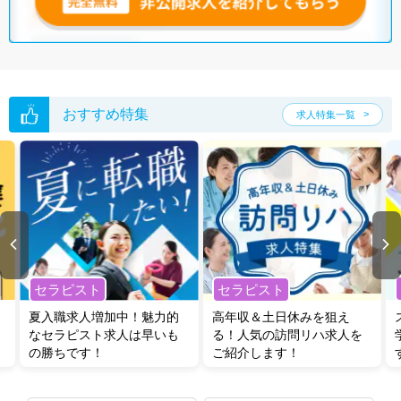
おすすめ特集
求人特集一覧
セラピスト
セラピスト
夏入職求人増加中！魅力的
高年収＆土日休みを狙え
なセラピスト求人は早いも
る！人気の訪問リハ求人を
の勝ちです！
ご紹介します！