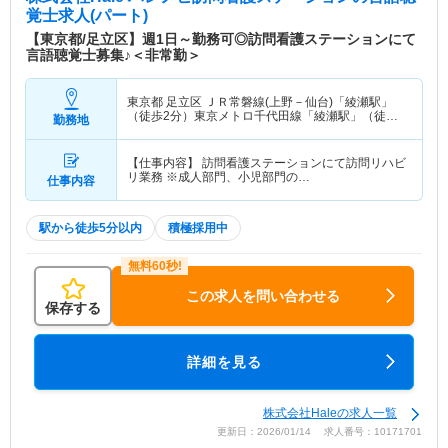
覚士求人(パート)
【東京都/足立区】週1日～勤務可◎訪問看護ステーションにて
言語聴覚士募集♪＜非常勤＞
東京都 足立区
ＪＲ常磐線(上野－仙台)「綾瀬駅」
（徒歩2分）東京メトロ千代田線「綾瀬駅」（徒歩2
勤務地
分） 他
【仕事内容】 訪問看護ステーションにて訪問リハビ
リ業務 ※成人部門、小児部門の…
仕事内容
駅から徒歩5分以内
積極採用中
この求人を問い合わせる
保存する
詳細を見る
株式会社Haleの求人一覧
更新日：2026/01/14 求人番号：10171701