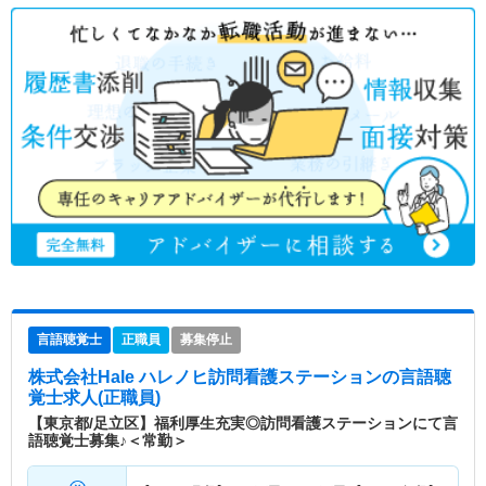
言語聴覚士
正職員
募集停止
株式会社Hale ハレノヒ訪問看護ステーション
の言語聴
覚士求人(正職員)
【東京都/足立区】福利厚生充実◎訪問看護ステーションにて言
語聴覚士募集♪＜常勤＞