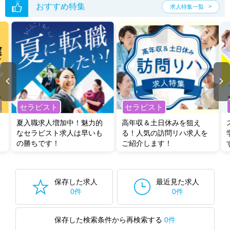
おすすめ特集
求人特集一覧
セラピスト
セラピスト
夏入職求人増加中！魅力的
高年収＆土日休みを狙え
なセラピスト求人は早いも
る！人気の訪問リハ求人を
の勝ちです！
ご紹介します！
保存した求人
最近見た求人
0件
0件
保存した検索条件から再検索する
0件