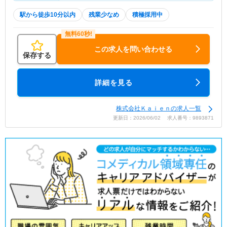
駅から徒歩10分以内
残業少なめ
積極採用中
この求人を問い合わせる
保存する
詳細を見る
株式会社Ｋａｉｅｎの求人一覧
更新日：2026/06/02 求人番号：9893871