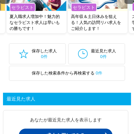
セラピスト
セラピスト
夏入職求人増加中！魅力的
高年収＆土日休みを狙え
なセラピスト求人は早いも
る！人気の訪問リハ求人を
の勝ちです！
ご紹介します！
保存した求人
最近見た求人
0件
0件
保存した検索条件から再検索する
0件
最近見た求人
あなたが最近見た求人を表示します