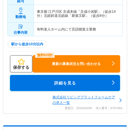
給与
東京都 江戸川区
京成本線「京成小岩駅」（徒歩14
分）北総鉄道北総線「新柴又駅」（徒歩8分）
勤務地
有料老人ホーム内にて言語聴覚士業務
仕事内容
駅から徒歩10分以内
最新の募集状況を問い合わせる
保存する
詳細を見る
株式会社リビングプラットフォームケア
の求人一覧
更新日：2026/04/06 求人番号：9787084