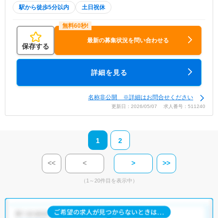
駅から徒歩5分以内
土日祝休
最新の募集状況を問い合わせる
保存する
詳細を見る
名称非公開 ※詳細はお問合せください
更新日：2026/05/07 求人番号：511240
1
2
<<
<
>
>>
（1～20件目を表示中）