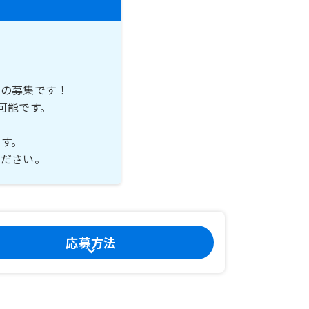
トの募集です！
可能です。
す。
ください。
応募方法