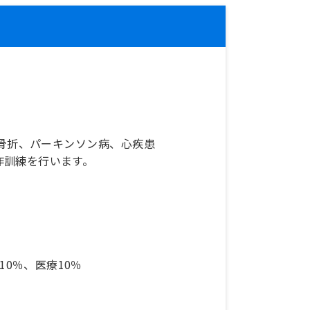
骨折、パーキンソン病、心疾患
作訓練を行います。
10％、医療10％