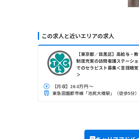
この求人と近いエリアの求人
【東京都／目黒区】高給与・教
制度充実の訪問看護ステーショ
でのセラピスト募集＜言語聴覚
＞
【月収】26.0万円 ～
東急田園都市線「池尻大橋駅」（徒歩5分
キャリアアドバ