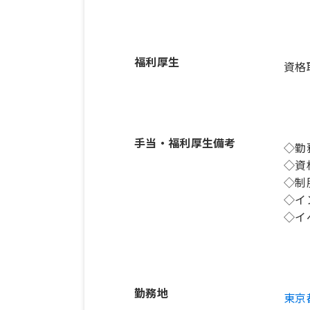
福利厚生
資格
手当・福利厚生備考
◇勤
◇資
◇制
◇イ
◇イ
勤務地
東京