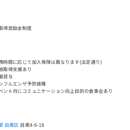
取得奨励金制度
務時間に応じて加入保険は異なります(法定通り)
格取得支援あり
服貸与
ンフルエンザ予防接種
ベント月にコミュニケーション向上目的の食事会あり
都 目黒区
目黒4-6-18