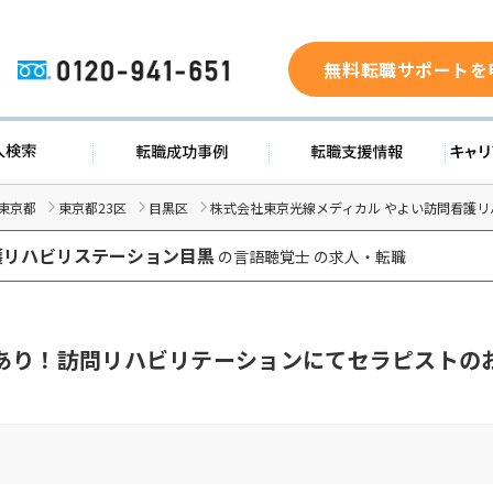
無料転職サポートを
0120-941-651
ド
求人検索
転職成功事例
転職支
東京都
東京都23区
目黒区
株式会社東京光線メディカル やよい訪問看護
護リハビリステーション目黒
の言語聴覚士 の求人・転職
あり！訪問リハビリテーションにてセラピストの