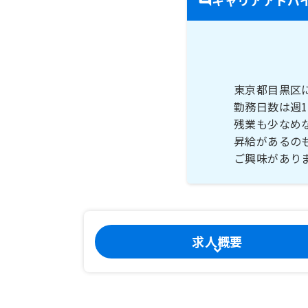
東京都目黒区
勤務日数は週
残業も少なめ
昇給があるの
ご興味があり
求人概要