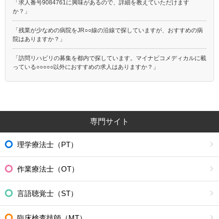
「求人番号9084761に興味があるので、詳細を教えていただけます
か？」
「残業が少なめの病院をJR○○線の沿線で探していますが、おすすめの病
院はありますか？」
「訪問リハビリの募集を都内で探しています。マイナビコメディカルに載
っている○○○○○以外におすすめの求人はありますか？」
専門サイト
理学療法士（PT）
作業療法士（OT）
言語聴覚士（ST）
臨床検査技師（MT）