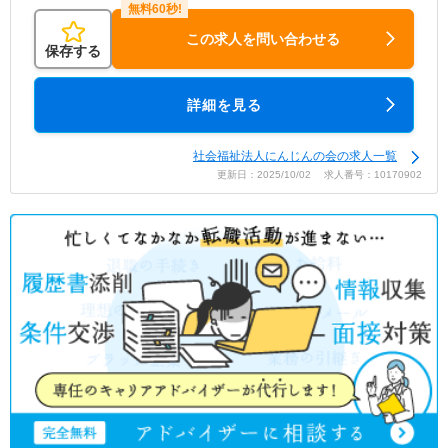
この求人を問い合わせる
保存する
詳細を見る
社会福祉法人にんじんの会の求人一覧
更新日：2025/10/02 求人番号：10170902