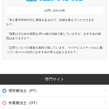
お問い合わせ例
「求人番号9084761に興味があるので、詳細を教えていただけます
か？」
「残業が少なめの病院をJR○○線の沿線で探していますが、おすすめの病
院はありますか？」
「訪問リハビリの募集を都内で探しています。マイナビコメディカルに載
っている○○○○○以外におすすめの求人はありますか？」
専門サイト
理学療法士（PT）
作業療法士（OT）