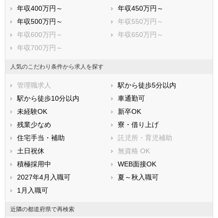
武蔵村山市
多摩市
年収400万円～
年収450万円～
稲城市
羽村市
年収500万円～
年収550万円～
あきる野市
西東京市
年収600万円～
年収650万円～
西多摩郡瑞穂町
西多摩郡日の出町
年収700万円～
西多摩郡檜原村
西多摩郡奥多摩町
大島町
利島村
人気のこだわり条件から求人を探す
新島村
神津島村
管理職求人
駅から徒歩5分以内
三宅村
御蔵島村
駅から徒歩10分以内
車通勤可
八丈島八丈町
青ヶ島村
未経験OK
新卒OK
小笠原村
残業少なめ
寮・借り上げ
住宅手当・補助
託児所・育児補助
土日祝休
無資格 OK
積極採用中
WEB面接OK
2027年4月入職可
夏～秋入職可
1月入職可
近隣の都道府県で再検索