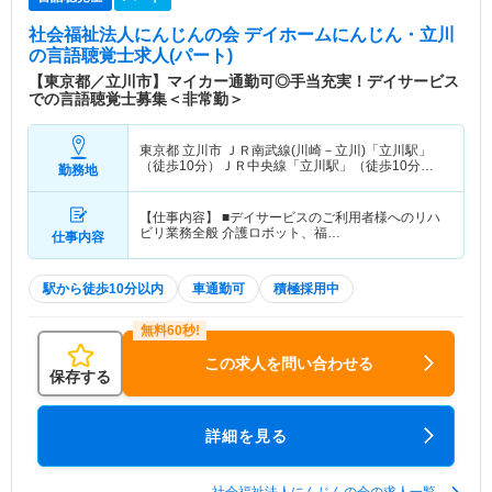
社会福祉法人にんじんの会 デイホームにんじん・立川
の言語聴覚士求人(パート)
【東京都／立川市】マイカー通勤可◎手当充実！デイサービス
での言語聴覚士募集＜非常勤＞
東京都 立川市
ＪＲ南武線(川崎－立川)「立川駅」
（徒歩10分）ＪＲ中央線「立川駅」（徒歩10分）
勤務地
他
【仕事内容】 ■デイサービスのご利用者様へのリハ
ビリ業務全般 介護ロボット、福…
仕事内容
駅から徒歩10分以内
車通勤可
積極採用中
この求人を問い合わせる
保存する
詳細を見る