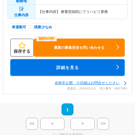
勤務地
【仕事内容】 療養型病院にてリハビリ業務
仕事内容
車通勤可
残業少なめ
最新の募集状況を問い合わせる
保存する
詳細を見る
名称非公開 ※詳細はお問合せください
更新日：2026/01/13 求人番号：9687385
1
<<
<
>
>>
（1～14件目を表示中）