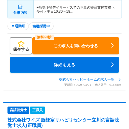
■放課後等デイサービスでの児童の療育支援業務 ＜
受付＞平日10:30～18:…
仕事内容
車通勤可
積極採用中
この求人を問い合わせる
保存する
詳細を見る
株式会社ハッピーホームの求人一覧
更新日：2025/04/21 求人番号：9147896
言語聴覚士
正職員
株式会社ワイズ 脳梗塞リハビリセンター立川
の言語聴
覚士求人(正職員)