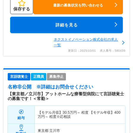
最新の募集状況を問い合わせる
保存する
詳細を見る
ネクストイノベーション株式会社の求人
一覧
更新日：2025/10/01 求人番号：580439
言語聴覚士
正職員
募集停止
名称非公開
※詳細はお問合せください
【東京都／立川市】アットホームな療養型病院にて言語聴覚士
の募集です！＜常勤＞
【モデル月収】
30.5
万円～
程度 【モデル年収】
400
万円～
程度※応相談
給与
東京都 立川市