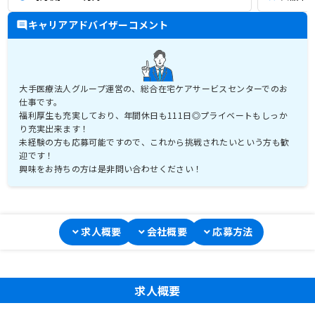
キャリアアドバイザーコメント
大手医療法人グループ運営の、総合在宅ケアサービスセンターでのお
仕事です。
福利厚生も充実しており、年間休日も111日◎プライベートもしっか
り充実出来ます！
未経験の方も応募可能ですので、これから挑戦されたいという方も歓
迎です！
興味をお持ちの方は是非問い合わせください！
求人概要
会社概要
応募方法
求人概要