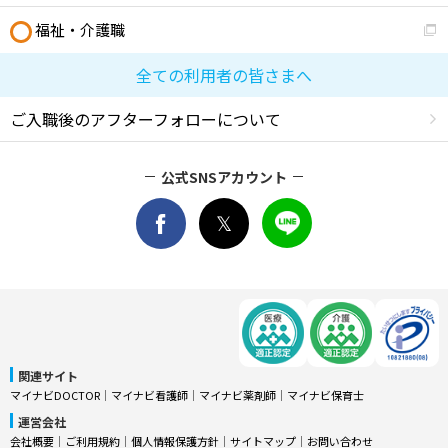
福祉・介護職
全ての利用者の皆さまへ
ご入職後のアフターフォローについて
公式SNSアカウント
関連サイト
マイナビDOCTOR
│
マイナビ看護師
│
マイナビ薬剤師
│
マイナビ保育士
運営会社
会社概要
│
ご利用規約
│
個人情報保護方針
│
サイトマップ
│
お問い合わせ