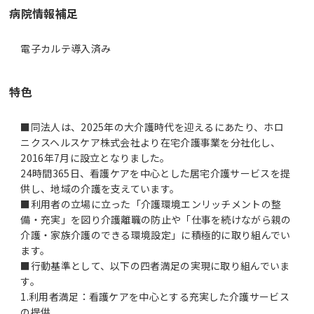
病院情報補足
電子カルテ導入済み
特色
■同法人は、2025年の大介護時代を迎えるにあたり、ホロ
ニクスヘルスケア株式会社より在宅介護事業を分社化し、
2016年7月に設立となりました。
24時間365日、看護ケアを中心とした居宅介護サービスを提
供し、地域の介護を支えています。
■利用者の立場に立った「介護環境エンリッチメントの整
備・充実」を図り介護離職の防止や「仕事を続けながら親の
介護・家族介護のできる環境設定」に積極的に取り組んでい
ます。
■行動基準として、以下の四者満足の実現に取り組んでいま
す。
1.利用者満足：看護ケアを中心とする充実した介護サービス
の提供