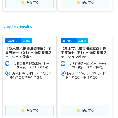
保存する
保存する
この法人の他の求人
正社員
正社員
作業療法士
理学療法士
【茨木市／JR東海道本線】作
【茨木市／JR東海道本線】理
業療法士（OT）～訪問看護ス
学療法士（PT）～訪問看護ス
テーション茨木～
テーション茨木～
ＪＲ東海道本線(米原－神戸)
ＪＲ東海道本線(米原－神戸)
「茨木駅」（バス・車8分）
「茨木駅」（バス・車8分）
【月収】26.5万円 ～ 29.5万円※
【月収】26.5万円 ～ 29.5万円※
手当て含む ※手当て含む
手当て含む ※手当て含む
保存する
保存する