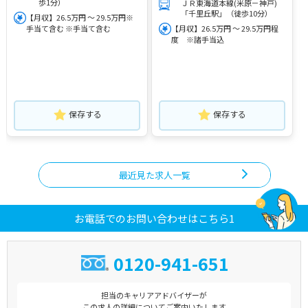
歩1分）
ＪＲ東海道本線(米原－神戸)
「千里丘駅」（徒歩10分）
【月収】26.5万円 ～ 29.5万円※
手当て含む ※手当て含む
【月収】26.5万円 ～ 29.5万円程
度 ※諸手当込
保存する
保存する
最近見た求人一覧
お電話でのお問い合わせはこちら1
0120-941-651
担当のキャリアアドバイザーが
この求人の詳細についてご案内いたします