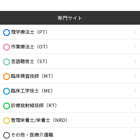
専門サイト
理学療法士（PT）
作業療法士（OT）
言語聴覚士（ST）
臨床検査技師（MT）
臨床工学技士（ME）
診療放射線技師（RT）
管理栄養士/栄養士（NRD）
その他・医療介護職