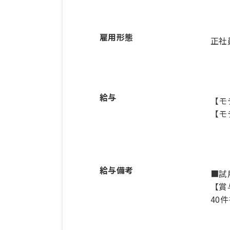
雇用形態
正社
給与
【モ
【モ
給与備考
■試
【賞
40件