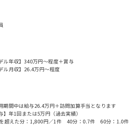
員
デル年収】340万円〜程度＋賞与
デル月収】26.4万円〜程度
用期間中は給与26.4万円＋訪問加算手当となります
与】年1回または5万円（過去実績）
を超えた分：1,800円／1件 40分：0.7件 60分：1.0件