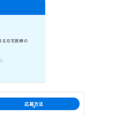
まる在宅医療の
す。
応募方法