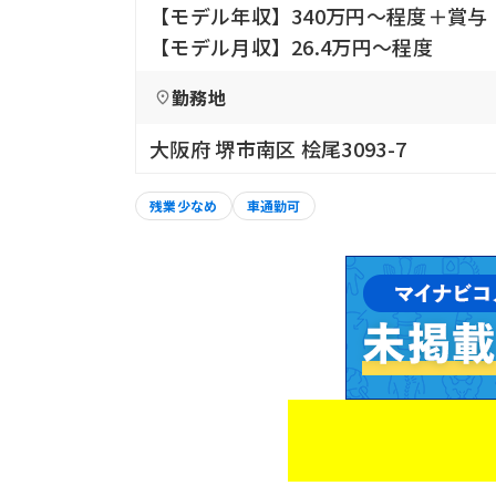
【モデル年収】340万円〜程度＋賞与
【モデル月収】26.4万円〜程度
勤務地
大阪府 堺市南区 桧尾3093-7
残業少なめ
車通勤可