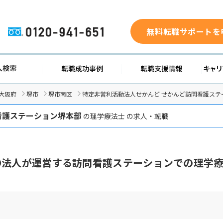
無料転職サポートを
0120-941-651
ド
求人検索
転職成功事例
転職支
大阪府
堺市
堺市南区
特定非営利活動法人せかんど せかんど訪問看護ステ
看護ステーション堺本部
の理学療法士 の求人・転職
O法人が運営する訪問看護ステーションでの理学