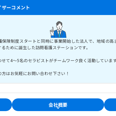
イザーコメント
護保険制度スタートと同時に事業開始した法人で、地域の高
するために誕生した訪問看護ステーションです。
わせて4～5名のセラピストがチームワーク良く活動していま
の方はお気軽にお問い合わせ下さい！
会社概要