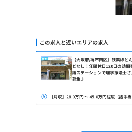
この求人と近いエリアの求人
【大阪府/堺市南区】残業ほと
どなし！年間休日120日の訪問
護ステーションで理学療法士さ
募集♪
【