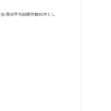
手当:現状平均訪問件数85件とし