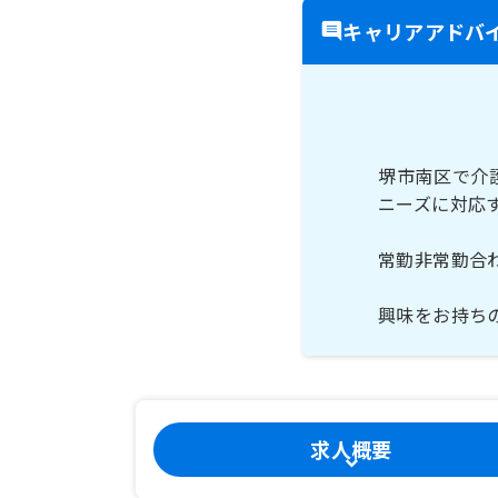
キャリアアドバ
堺市南区で介
ニーズに対応
常勤非常勤合
興味をお持ち
求人概要